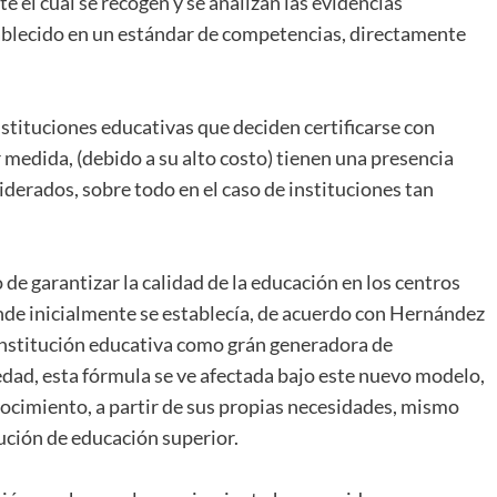
el cual se recogen y se analizan las evidencias
tablecido en un estándar de competencias, directamente
tituciones educativas que deciden certificarse con
 medida, (debido a su alto costo) tienen una presencia
derados, sobre todo en el caso de instituciones tan
 de garantizar la calidad de la educación en los centros
onde inicialmente se establecía, de acuerdo con Hernández
a institución educativa como grán generadora de
iedad, esta fórmula se ve afectada bajo este nuevo modelo,
ocimiento, a partir de sus propias necesidades, mismo
ución de educación superior.