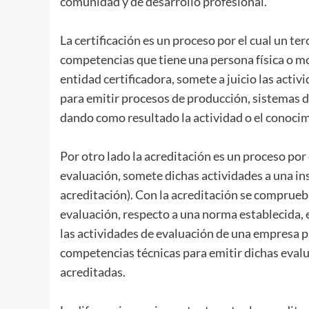
comunidad y de desarrollo profesional.
La certificación es un proceso por el cual un te
competencias que tiene una persona física o mor
entidad certificadora, somete a juicio las act
para emitir procesos de producción, sistemas 
dando como resultado la actividad o el conocim
Por otro lado la acreditación es un proceso por
evaluación, somete dichas actividades a una in
acreditación). Con la acreditación se comprue
evaluación, respecto a una norma establecida, e
las actividades de evaluación de una empresa p
competencias técnicas para emitir dichas eval
acreditadas.