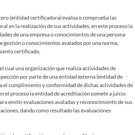
rcero (entidad certificadora) evalúa o comprueba las
al en la realización de sus actividades, en este proceso la
ividades de una empresa o conocimientos de una persona
de gestión o conocimientos avalados por una norma,
iento certificado.
 el cual una organización que realiza actividades de
spección por parte de una entidad externa (entidad de
ba el cumplimiento y conformidad de dichas actividades de
n el proceso la entidad de acreditación somete a juicio
ara emitir evaluaciones avaladas y reconocimiento de sus
uaciones, dando como resultado las evaluaciones