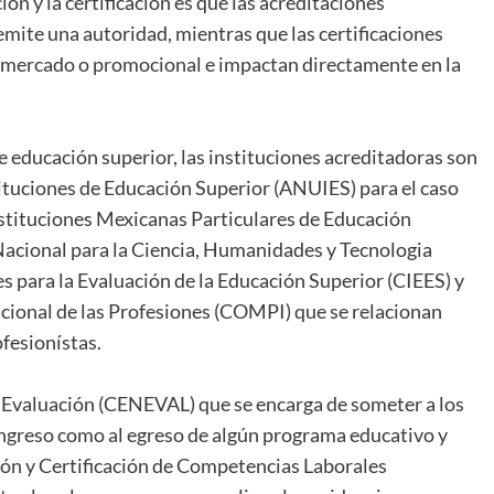
ón y la certificación es que las acreditaciones
emite una autoridad, mientras que las certificaciones
de mercado o promocional e impactan directamente en la
 educación superior, las instituciones acreditadoras son
tituciones de Educación Superior (ANUIES) para el caso
nstituciones Mexicanas Particulares de Educación
Nacional para la Ciencia, Humanidades y Tecnologia
 para la Evaluación de la Educación Superior (CIEES) y
acional de las Profesiones (COMPI) que se relacionan
fesionístas.
 Evaluación (CENEVAL) que se encarga de someter a los
ingreso como al egreso de algún programa educativo y
ón y Certificación de Competencias Laborales