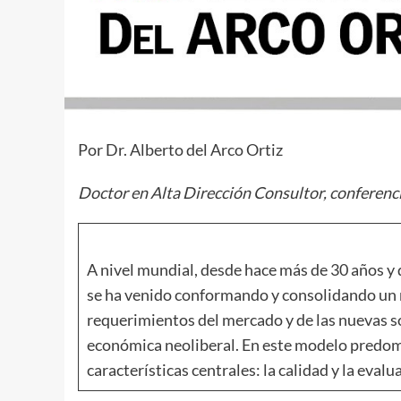
Por Dr. Alberto del Arco Ortiz
Doctor en Alta Dirección
Consultor, conferenc
A nivel mundial, desde hace más de 30 años y 
se ha venido conformando y consolidando un m
requerimientos del mercado y de las nuevas s
económica neoliberal. En este modelo predo
características centrales: la calidad y la evalu