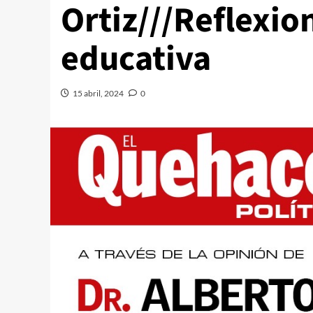
Ortiz///Reflexio
educativa
15 abril, 2024
0