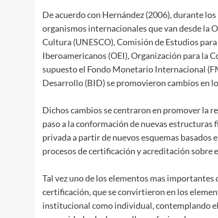
De acuerdo con Hernández (2006), durante los 9
organismos internacionales que van desde la Or
Cultura (UNESCO), Comisión de Estudios para 
Iberoamericanos (OEI), Organización para la C
supuesto el Fondo Monetario Internacional (FM
Desarrollo (BID) se promovieron cambios en lo
Dichos cambios se centraron en promover la re
paso a la conformación de nuevas estructuras 
privada a partir de nuevos esquemas basados en
procesos de certificación y acreditación sobre 
Tal vez uno de los elementos mas importantes d
certificación, que se convirtieron en los element
institucional como individual, contemplando el