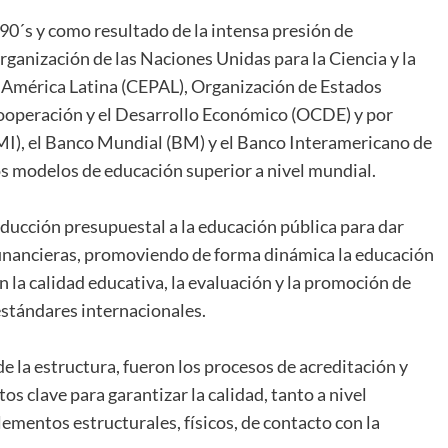
0´s y como resultado de la intensa presión de
ganización de las Naciones Unidas para la Ciencia y la
América Latina (CEPAL), Organización de Estados
ooperación y el Desarrollo Económico (OCDE) y por
I), el Banco Mundial (BM) y el Banco Interamericano de
s modelos de educación superior a nivel mundial.
ducción presupuestal a la educación pública para dar
financieras, promoviendo de forma dinámica la educación
 la calidad educativa, la evaluación y la promoción de
estándares internacionales.
e la estructura, fueron los procesos de acreditación y
os clave para garantizar la calidad, tanto a nivel
ementos estructurales, físicos, de contacto con la