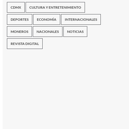
CDMX
CULTURA Y ENTRETENIMIENTO
DEPORTES
ECONOMÍA
INTERNACIONALES
MONEROS
NACIONALES
NOTICIAS
REVISTA DIGITAL