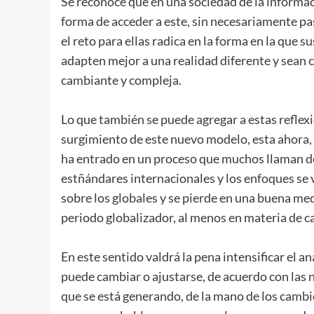
Se reconoce que en una sociedad de la informa
forma de acceder a este, sin necesariamente pas
el reto para ellas radica en la forma en la que
adapten mejor a una realidad diferente y sean 
cambiante y compleja.
Lo que también se puede agregar a estas reflexi
surgimiento de este nuevo modelo, esta ahora, (
ha entrado en un proceso que muchos llaman de 
estñándares internacionales y los enfoques se v
sobre los globales y se pierde en una buena med
periodo globalizador, al menos en materia de ca
En este sentido valdrá la pena intensificar el an
puede cambiar o ajustarse, de acuerdo con las
que se está generando, de la mano de los cam