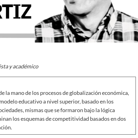
ista y académico
de la mano de los procesos de globalización económica,
odelo educativo a nivel superior, basado en los
ociedades, mismas que se formaron bajo la lógica
minan los esquemas de competitividad basados en dos
ación.