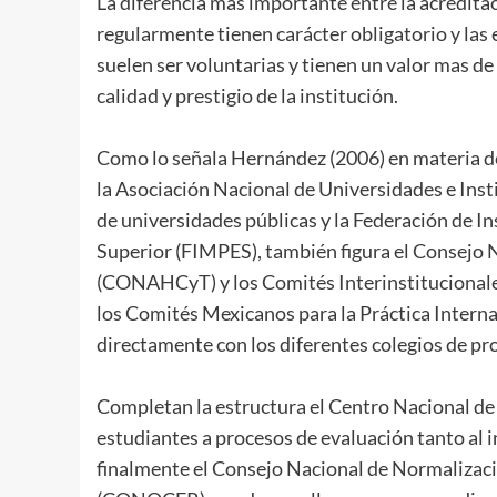
La diferencia mas importante entre la acreditaci
regularmente tienen carácter obligatorio y las 
suelen ser voluntarias y tienen un valor mas 
calidad y prestigio de la institución.
Como lo señala Hernández (2006) en materia de
la Asociación Nacional de Universidades e Ins
de universidades públicas y la Federación de I
Superior (FIMPES), también figura el Consejo 
(CONAHCyT) y los Comités Interinstitucionales
los Comités Mexicanos para la Práctica Intern
directamente con los diferentes colegios de pro
Completan la estructura el Centro Nacional de
estudiantes a procesos de evaluación tanto al 
finalmente el Consejo Nacional de Normalizaci