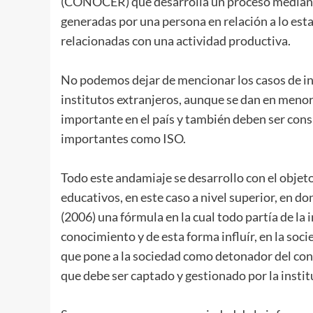
(CONOCER) que desarrolla un proceso mediante 
generadas por una persona en relación a lo es
relacionadas con una actividad productiva.
No podemos dejar de mencionar los casos de ins
institutos extranjeros, aunque se dan en menor
importante en el país y también deben ser consi
importantes como ISO.
Todo este andamiaje se desarrollo con el objeto
educativos, en este caso a nivel superior, en d
(2006) una fórmula en la cual todo partía de l
conocimiento y de esta forma influír, en la soc
que pone a la sociedad como detonador del con
que debe ser captado y gestionado por la instit