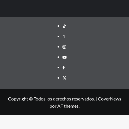
TikTok
threads
Instagram
Youtube
Facebook
X
Copyright © Todos los derechos reservados.
|
CoverNews
por AF themes.