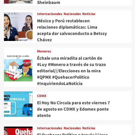
Sheinbaum
Internacionales
Nacionales
Noticias
México y Perú restablecen
relaciones diplomáticas: Lima
acepta dar salvoconducto a Betssy
Chávez
Moneros
Échale una miradita al cartón de
#Luy #Monero a través de su trazo
editorial///Elecciones en la mira
#QPMX #QuehacerPolitico
#InquiriendoLaNoticia
CDMX
El Hoy No Circula para este viernes 7
de agosto en CDMX y Edomex ponte
atento
Internacionales
Nacionales
Noticias