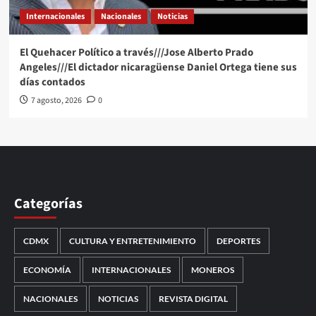
Internacionales
Nacionales
Noticias
El Quehacer Político a través///Jose Alberto Prado
Angeles///El dictador nicaragüense Daniel Ortega tiene sus
días contados
7 agosto, 2026
0
Categorías
CDMX
CULTURA Y ENTRETENIMIENTO
DEPORTES
ECONOMÍA
INTERNACIONALES
MONEROS
NACIONALES
NOTICIAS
REVISTA DIGITAL