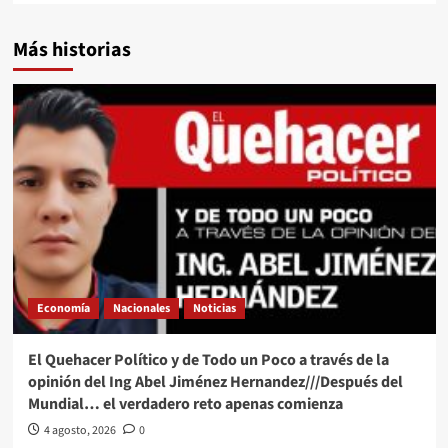
Más historias
Economía
Nacionales
Noticias
El Quehacer Político y de Todo un Poco a través de la
opinión del Ing Abel Jiménez Hernandez///Después del
Mundial… el verdadero reto apenas comienza
4 agosto, 2026
0