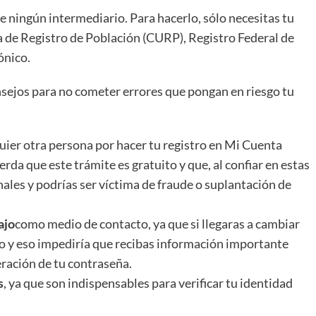
 de ningún intermediario. Para hacerlo, sólo necesitas tu
 de Registro de Población (CURP), Registro Federal de
ónico.
nsejos para no cometer errores que pongan en riesgo tu
lquier otra persona por hacer tu registro en Mi Cuenta
uerda que este trámite es gratuito y que, al confiar en estas
ales y podrías ser víctima de fraude o suplantación de
ajo
como medio de contacto, ya que si llegaras a cambiar
eo y eso impediría que recibas información importante
eración de tu contraseña.
s
, ya que son indispensables para verificar tu identidad