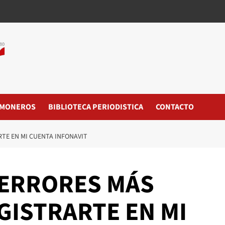
MONEROS
BIBLIOTECA PERIODISTICA
CONTACTO
TE EN MI CUENTA INFONAVIT
 ERRORES MÁS
GISTRARTE EN MI