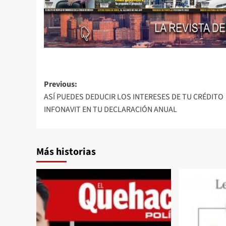
Post
Previous:
ASÍ PUEDES DEDUCIR LOS INTERESES DE TU CRÉDITO
navigation
INFONAVIT EN TU DECLARACIÓN ANUAL
Más historias