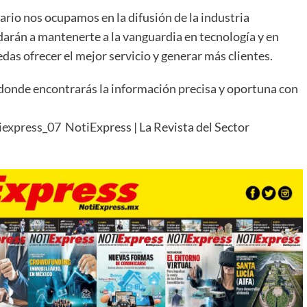
ario nos ocupamos en la difusión de la industria
arán a mantenerte a la vanguardia en tecnología y en
das ofrecer el mejor servicio y generar más clientes.
 donde encontrarás la información precisa y oportuna con
iexpress_07
NotiExpress | La Revista del Sector