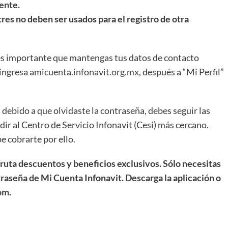
ente.
tres no deben ser usados para el registro de otra
 es importante que mantengas tus datos de contacto
ingresa a
micuenta.infonavit.org.mx
, después a “Mi Perfil”
 debido a que olvidaste la contraseña, debes seguir las
ir al Centro de Servicio Infonavit (Cesi) más cercano.
e cobrarte por ello.
fruta descuentos y beneficios exclusivos. Sólo necesitas
raseña de Mi Cuenta Infonavit. Descarga la aplicación o
com
.