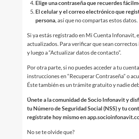
Elige una contraseña que recuerdes fácilm
El celular y el correo electrónico que regis
persona
, así que no compartas estos datos.
Si ya estás registrado en Mi Cuenta Infonavit,
actualizados. Para verificar que sean correctos 
y luego a “Actualizar datos de contacto”.
Por otra parte, si no puedes acceder a tu cuenta
instrucciones en “Recuperar Contraseña” o acud
Éste también es un trámite gratuito y nadie deb
Únete a la comunidad de Socio Infonavit y dis
tu Número de Seguridad Social (NSS) y tu cont
regístrate hoy mismo en
app.socioinfonavit.
No se te olvide que?