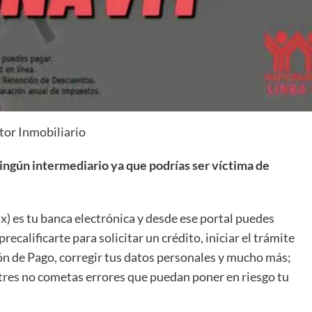
tor Inmobiliario
 ningún intermediario ya que podrías ser víctima de
mx
) es tu banca electrónica y desde ese portal puedes
recalificarte para solicitar un crédito, iniciar el trámite
ión de Pago, corregir tus datos personales y mucho más;
tres no cometas errores que puedan poner en riesgo tu