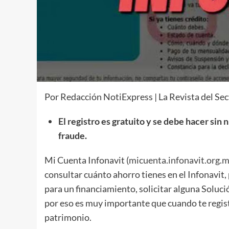
Por Redacción NotiExpress | La Revista del Sec
El registro es gratuito y se debe hacer sin
fraude.
Mi Cuenta Infonavit (
micuenta.infonavit.org.
consultar cuánto ahorro tienes en el Infonavit, p
para un financiamiento, solicitar alguna Soluc
por eso es muy importante que cuando te regis
patrimonio.