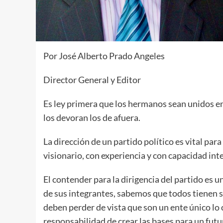
Por José Alberto Prado Angeles
Director General y Editor
Es ley primera que los hermanos sean unidos en 
los devoran los de afuera.
La dirección de un partido político es vital para 
visionario, con experiencia y con capacidad int
El contender para la dirigencia del partido es 
de sus integrantes, sabemos que todos tienen s
deben perder de vista que son un ente único lo 
responsabilidad de crear las bases para un fut