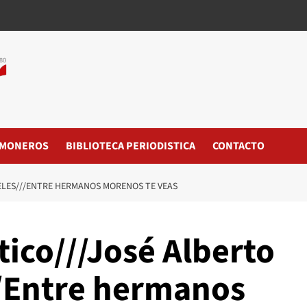
MONEROS
BIBLIOTECA PERIODISTICA
CONTACTO
ELES///ENTRE HERMANOS MORENOS TE VEAS
tico///José Alberto
/Entre hermanos