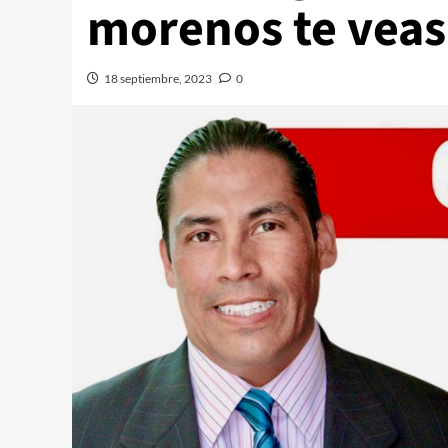
morenos te veas
18 septiembre, 2023
0