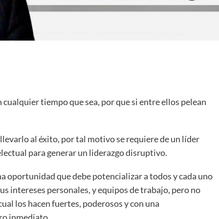
cualquier tiempo que sea, por que si entre ellos pelean
llevarlo al éxito, por tal motivo se requiere de un líder
electual para generar un liderazgo disruptivo.
una oportunidad que debe potencializar a todos y cada uno
us intereses personales, y equipos de trabajo, pero no
cual los hacen fuertes, poderosos y con una
uro inmediato.