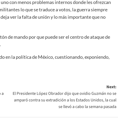
 a uno con menos problemas internos donde les ofrezcan
militantes lo que se traduce a votos, la guerra siempre
 deja ver la falta de unión y lo más importante que no
astón de mando por que puede ser el centro de ataque de
.
do en la política de México, cuestionando, exponiendo,
Next:
 a
El Presidente López Obrador dijo que ovidio Guzmán no se
amparó contra su extradición a los Estados Unidos, la cual
se llevó a cabo la semana pasada