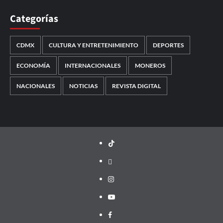
Categorías
CDMX
CULTURA Y ENTRETENIMIENTO
DEPORTES
ECONOMÍA
INTERNACIONALES
MONEROS
NACIONALES
NOTICIAS
REVISTA DIGITAL
TikTok
threads
Instagram
Youtube
Facebook