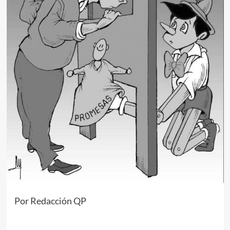
Por Redacción QP