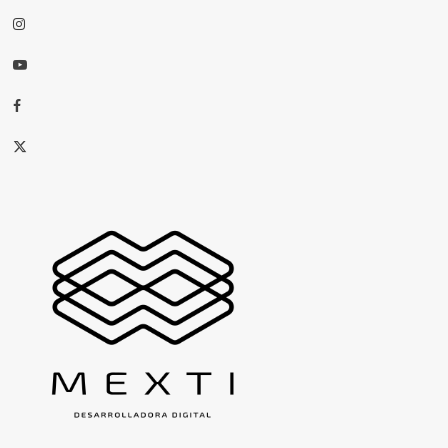
Instagram
Youtube
Facebook
X