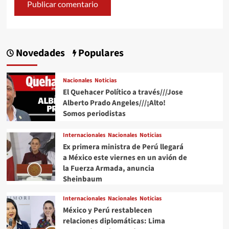
Novedades
Populares
Nacionales
Noticias
El Quehacer Político a través///Jose
Alberto Prado Angeles///¡Alto!
Somos periodistas
Internacionales
Nacionales
Noticias
Ex primera ministra de Perú llegará
a México este viernes en un avión de
la Fuerza Armada, anuncia
Sheinbaum
Internacionales
Nacionales
Noticias
México y Perú restablecen
relaciones diplomáticas: Lima