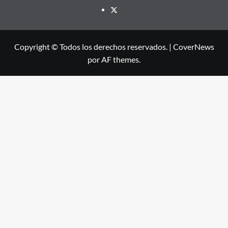
X
Copyright © Todos los derechos reservados.
|
CoverNews
por AF themes.