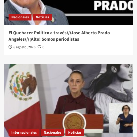
Nacionales
Noticias
El Quehacer Político a través///Jose Alberto Prado
Angeles///¡Alto! Somos periodistas
8 agosto, 2026
0
Internacionales
Nacionales
Noticias