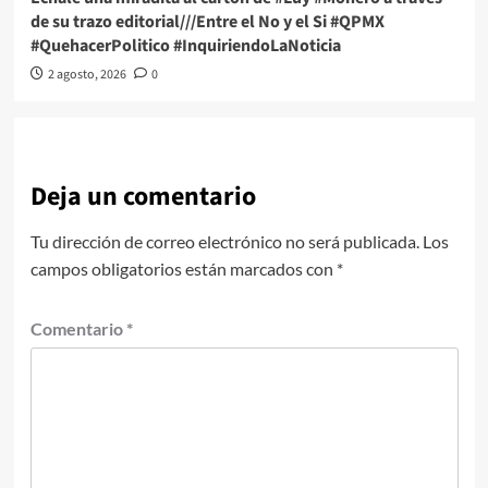
de su trazo editorial///Entre el No y el Si #QPMX
#QuehacerPolitico #InquiriendoLaNoticia
2 agosto, 2026
0
Deja un comentario
Tu dirección de correo electrónico no será publicada.
Los
campos obligatorios están marcados con
*
Comentario
*