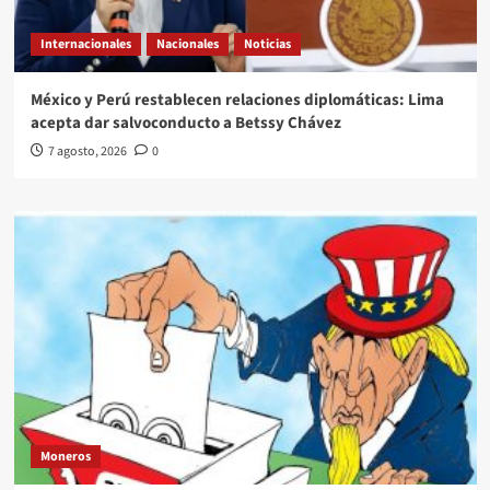
Internacionales
Nacionales
Noticias
México y Perú restablecen relaciones diplomáticas: Lima
acepta dar salvoconducto a Betssy Chávez
7 agosto, 2026
0
Moneros