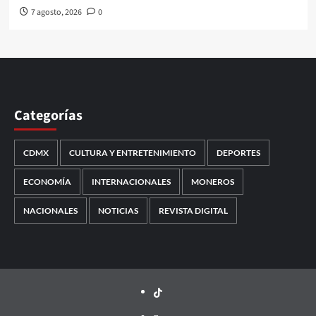
7 agosto, 2026
0
Categorías
CDMX
CULTURA Y ENTRETENIMIENTO
DEPORTES
ECONOMÍA
INTERNACIONALES
MONEROS
NACIONALES
NOTICIAS
REVISTA DIGITAL
TikTok
threads