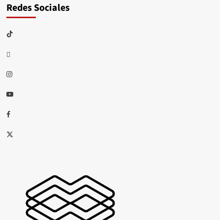
Redes Sociales
TikTok
threads
Instagram
Youtube
Facebook
X