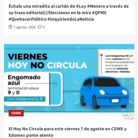
Échale una miradita al cartón de #Luy #Monero a través de
su trazo editorial///Elecciones en la mira #QPMX
#QuehacerPolitico #InquiriendoLaNoticia
7 agosto, 2026
0
CDMX
El Hoy No Circula para este viernes 7 de agosto en CDMX y
Edomex ponte atento