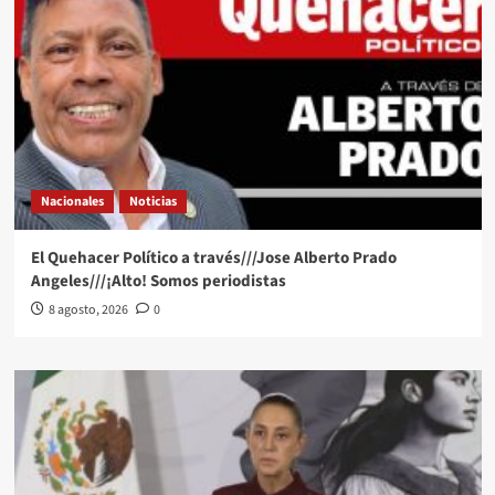
Nacionales
Noticias
El Quehacer Político a través///Jose Alberto Prado
Angeles///¡Alto! Somos periodistas
8 agosto, 2026
0