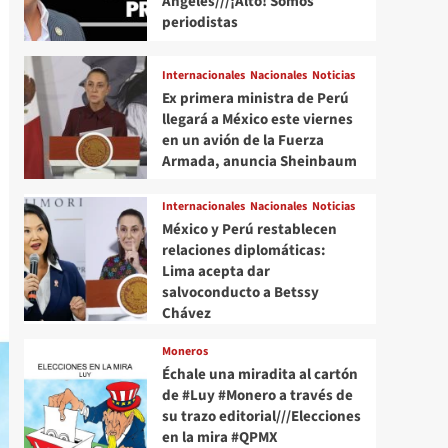
Angeles///¡Alto! Somos
periodistas
Internacionales
Nacionales
Noticias
Ex primera ministra de Perú
llegará a México este viernes
en un avión de la Fuerza
Armada, anuncia Sheinbaum
Internacionales
Nacionales
Noticias
México y Perú restablecen
relaciones diplomáticas:
Lima acepta dar
salvoconducto a Betssy
Chávez
Moneros
Échale una miradita al cartón
de #Luy #Monero a través de
su trazo editorial///Elecciones
en la mira #QPMX