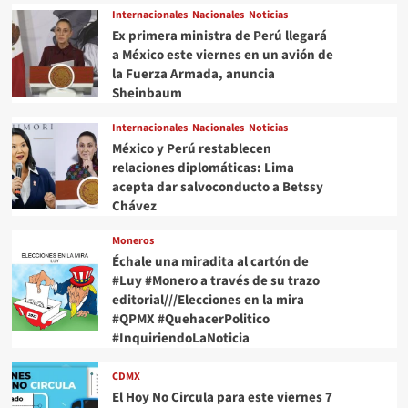
Internacionales
Nacionales
Noticias
Ex primera ministra de Perú llegará
a México este viernes en un avión de
la Fuerza Armada, anuncia
Sheinbaum
Internacionales
Nacionales
Noticias
México y Perú restablecen
relaciones diplomáticas: Lima
acepta dar salvoconducto a Betssy
Chávez
Moneros
Échale una miradita al cartón de
#Luy #Monero a través de su trazo
editorial///Elecciones en la mira
#QPMX #QuehacerPolitico
#InquiriendoLaNoticia
CDMX
El Hoy No Circula para este viernes 7