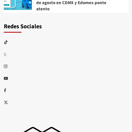
de agosto en CDMX y Edomex ponte
atento
Redes Sociales
TikTok
threads
Instagram
Youtube
Facebook
X