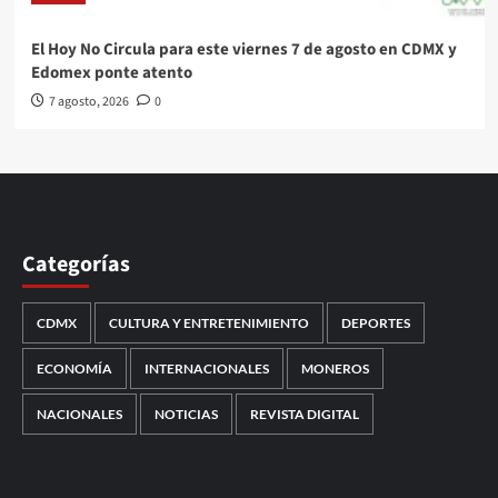
El Hoy No Circula para este viernes 7 de agosto en CDMX y
Edomex ponte atento
7 agosto, 2026
0
Categorías
CDMX
CULTURA Y ENTRETENIMIENTO
DEPORTES
ECONOMÍA
INTERNACIONALES
MONEROS
NACIONALES
NOTICIAS
REVISTA DIGITAL