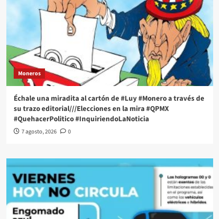
Moneros
Échale una miradita al cartón de #Luy #Monero a través de
su trazo editorial///Elecciones en la mira #QPMX
#QuehacerPolitico #InquiriendoLaNoticia
7 agosto, 2026
0