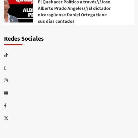
El Quehacer Político a través///Jose
Alberto Prado Angeles///El dictador
nicaragüense Daniel Ortega tiene
sus días contados
Redes Sociales
TikTok
threads
Instagram
Youtube
Facebook
X