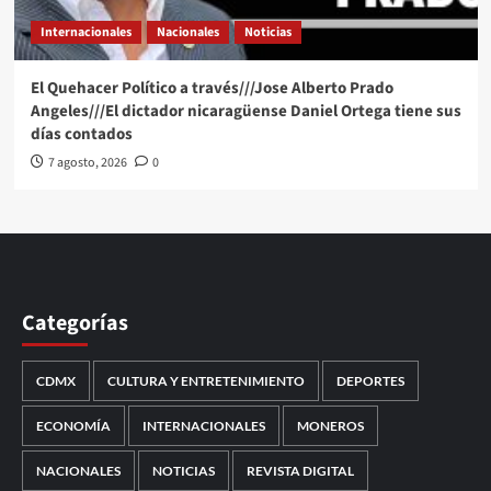
Internacionales
Nacionales
Noticias
El Quehacer Político a través///Jose Alberto Prado
Angeles///El dictador nicaragüense Daniel Ortega tiene sus
días contados
7 agosto, 2026
0
Categorías
CDMX
CULTURA Y ENTRETENIMIENTO
DEPORTES
ECONOMÍA
INTERNACIONALES
MONEROS
NACIONALES
NOTICIAS
REVISTA DIGITAL