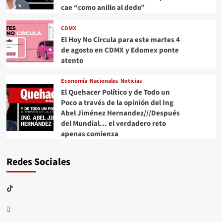
cae “como anillo al dedo”
CDMX
El Hoy No Circula para este martes 4
de agosto en CDMX y Edomex ponte
atento
Economía
Nacionales
Noticias
El Quehacer Político y de Todo un
Poco a través de la opinión del Ing
Abel Jiménez Hernandez///Después
del Mundial… el verdadero reto
apenas comienza
Redes Sociales
TikTok
threads