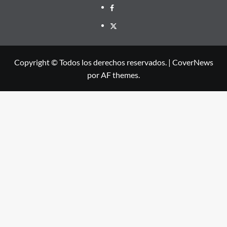
Facebook
X
Copyright © Todos los derechos reservados.
|
CoverNews
por AF themes.