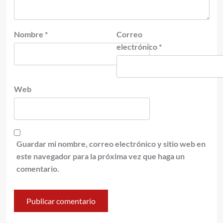
Nombre
*
Correo
electrónico
*
Web
Guardar mi nombre, correo electrónico y sitio web en
este navegador para la próxima vez que haga un
comentario.