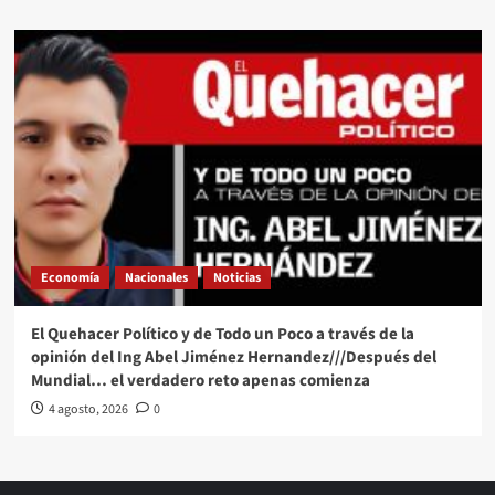
Economía
Nacionales
Noticias
El Quehacer Político y de Todo un Poco a través de la
opinión del Ing Abel Jiménez Hernandez///Después del
Mundial… el verdadero reto apenas comienza
4 agosto, 2026
0