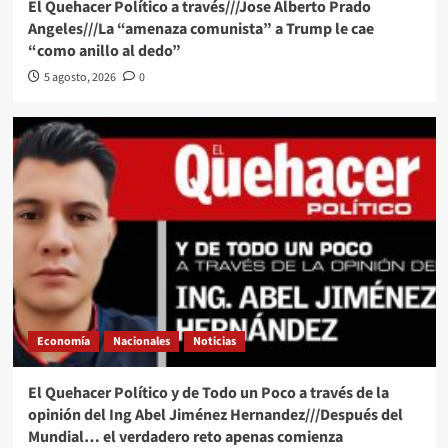
El Quehacer Político a través///Jose Alberto Prado
Angeles///La “amenaza comunista” a Trump le cae
“como anillo al dedo”
5 agosto, 2026
0
Economía
Nacionales
Noticias
El Quehacer Político y de Todo un Poco a través de la
opinión del Ing Abel Jiménez Hernandez///Después del
Mundial… el verdadero reto apenas comienza