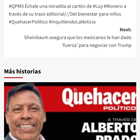
#QPMX Échale una miradita al cartón de #Luy #Monero a
navigation
través de su trazo editorial///Del bienestar para niños
#QuehacerPolitico #InquitiendoLaNoticia
Next:
Sheinbaum asegura que los mexicanos le han dado
‘fuerza’ para negociar con Trump
Más historias