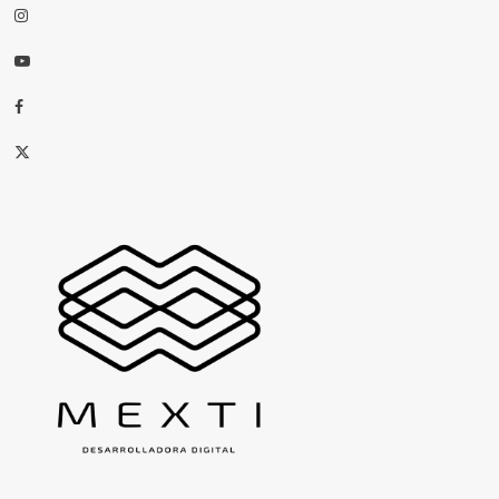
Instagram
Youtube
Facebook
X