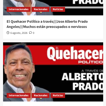
Internacionales
Nacionales
Noticias
El Quehacer Político a través///Jose Alberto Prado
Angeles///Muchos están preocupados o nerviosos
6 agosto, 2026
0
Internacionales
Nacionales
Noticias