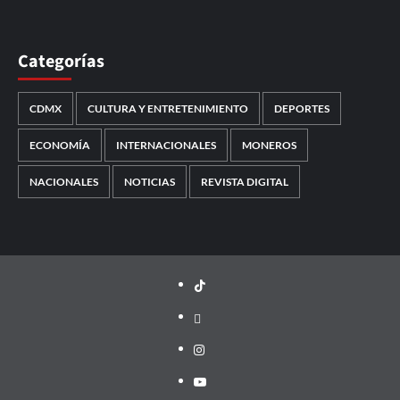
Categorías
CDMX
CULTURA Y ENTRETENIMIENTO
DEPORTES
ECONOMÍA
INTERNACIONALES
MONEROS
NACIONALES
NOTICIAS
REVISTA DIGITAL
TikTok
threads
Instagram
Youtube