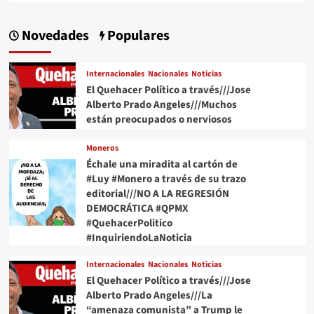
Novedades
Populares
Internacionales
Nacionales
Noticias
El Quehacer Político a través///Jose
Alberto Prado Angeles///Muchos
están preocupados o nerviosos
Moneros
Échale una miradita al cartón de
#Luy #Monero a través de su trazo
editorial///NO A LA REGRESIÓN
DEMOCRÁTICA #QPMX
#QuehacerPolitico
#InquiriendoLaNoticia
Internacionales
Nacionales
Noticias
El Quehacer Político a través///Jose
Alberto Prado Angeles///La
“amenaza comunista” a Trump le