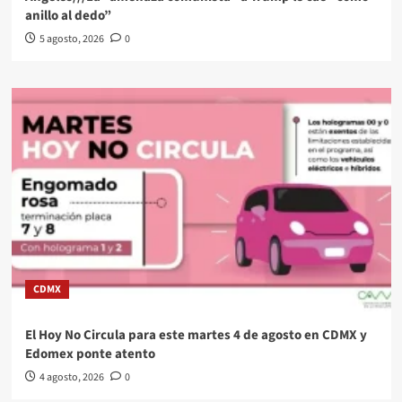
anillo al dedo”
5 agosto, 2026
0
CDMX
El Hoy No Circula para este martes 4 de agosto en CDMX y
Edomex ponte atento
4 agosto, 2026
0