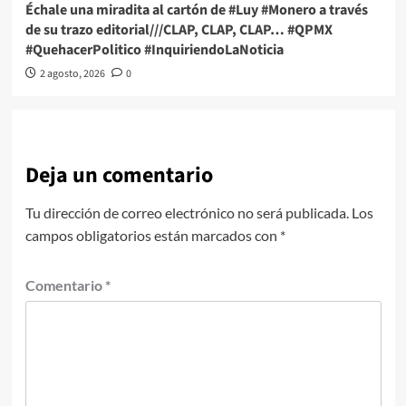
Échale una miradita al cartón de #Luy #Monero a través
de su trazo editorial///CLAP, CLAP, CLAP… #QPMX
#QuehacerPolitico #InquiriendoLaNoticia
2 agosto, 2026
0
Deja un comentario
Tu dirección de correo electrónico no será publicada.
Los
campos obligatorios están marcados con
*
Comentario
*