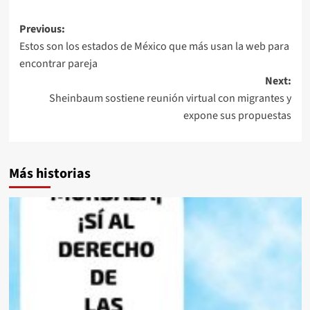
Post
Previous:
Estos son los estados de México que más usan la web para
navigation
encontrar pareja
Next:
Sheinbaum sostiene reunión virtual con migrantes y
expone sus propuestas
Más historias