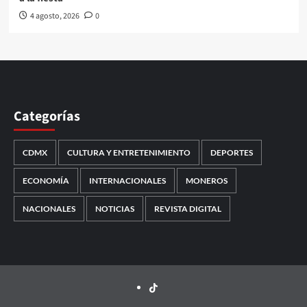
4 agosto, 2026
0
Categorías
CDMX
CULTURA Y ENTRETENIMIENTO
DEPORTES
ECONOMÍA
INTERNACIONALES
MONEROS
NACIONALES
NOTICIAS
REVISTA DIGITAL
TikTok