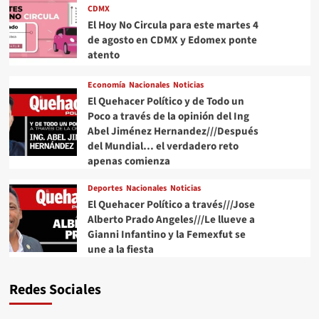
CDMX
El Hoy No Circula para este martes 4
de agosto en CDMX y Edomex ponte
atento
Economía
Nacionales
Noticias
El Quehacer Político y de Todo un
Poco a través de la opinión del Ing
Abel Jiménez Hernandez///Después
del Mundial… el verdadero reto
apenas comienza
Deportes
Nacionales
Noticias
El Quehacer Político a través///Jose
Alberto Prado Angeles///Le llueve a
Gianni Infantino y la Femexfut se
une a la fiesta
Redes Sociales