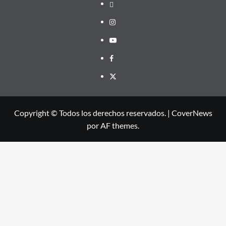
threads
Instagram
Youtube
Facebook
X
Copyright © Todos los derechos reservados.
|
CoverNews
por AF themes.