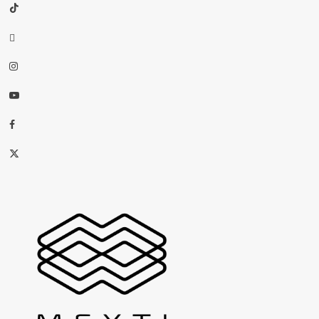
TikTok
threads
Instagram
Youtube
Facebook
X