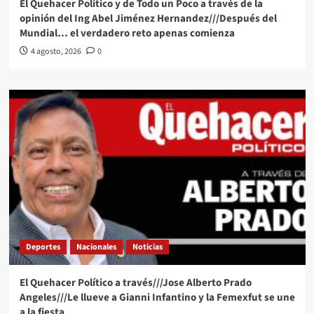
El Quehacer Político y de Todo un Poco a través de la
opinión del Ing Abel Jiménez Hernandez///Después del
Mundial… el verdadero reto apenas comienza
4 agosto, 2026
0
Deportes
Nacionales
Noticias
El Quehacer Político a través///Jose Alberto Prado
Angeles///Le llueve a Gianni Infantino y la Femexfut se une
a la fiesta