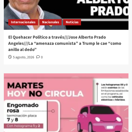
Internacionales
Nacionales
Noticias
El Quehacer Político a través///Jose Alberto Prado
Angeles///La “amenaza comunista” a Trump le cae “como
anillo al dedo”
5 agosto, 2026
0