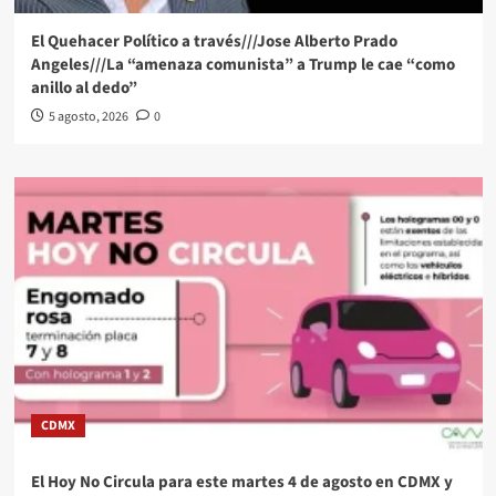
El Quehacer Político a través///Jose Alberto Prado
Angeles///La “amenaza comunista” a Trump le cae “como
anillo al dedo”
5 agosto, 2026
0
CDMX
El Hoy No Circula para este martes 4 de agosto en CDMX y