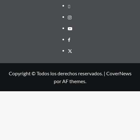
threads
Instagram
Youtube
Facebook
X
Copyright © Todos los derechos reservados.
|
CoverNews
por AF themes.