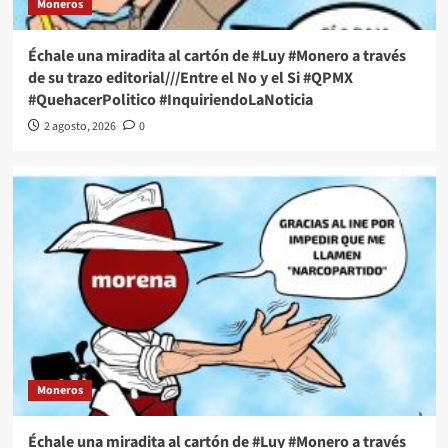
Moneros
Échale una miradita al cartón de #Luy #Monero a través
de su trazo editorial///Entre el No y el Si #QPMX
#QuehacerPolitico #InquiriendoLaNoticia
2 agosto, 2026
0
Moneros
Échale una miradita al cartón de #Luy #Monero a través