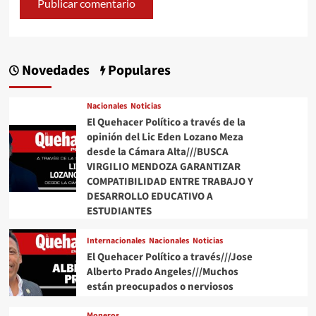
Novedades
Populares
Nacionales
Noticias
El Quehacer Político a través de la
opinión del Lic Eden Lozano Meza
desde la Cámara Alta///BUSCA
VIRGILIO MENDOZA GARANTIZAR
COMPATIBILIDAD ENTRE TRABAJO Y
DESARROLLO EDUCATIVO A
ESTUDIANTES
Internacionales
Nacionales
Noticias
El Quehacer Político a través///Jose
Alberto Prado Angeles///Muchos
están preocupados o nerviosos
Moneros