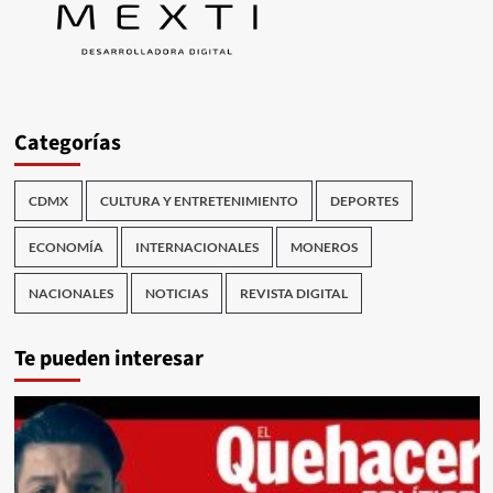
Categorías
CDMX
CULTURA Y ENTRETENIMIENTO
DEPORTES
ECONOMÍA
INTERNACIONALES
MONEROS
NACIONALES
NOTICIAS
REVISTA DIGITAL
Te pueden interesar