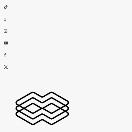
TikTok
threads
Instagram
Youtube
Facebook
X