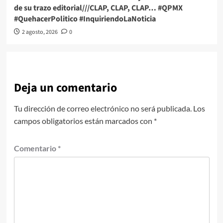
de su trazo editorial///CLAP, CLAP, CLAP… #QPMX
#QuehacerPolitico #InquiriendoLaNoticia
2 agosto, 2026
0
Deja un comentario
Tu dirección de correo electrónico no será publicada.
Los
campos obligatorios están marcados con
*
Comentario
*