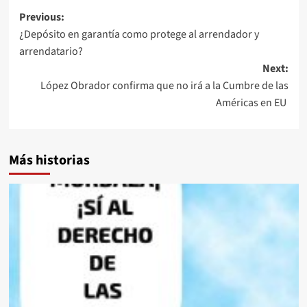
Post
Previous:
¿Depósito en garantía como protege al arrendador y
navigation
arrendatario?
Next:
López Obrador confirma que no irá a la Cumbre de las
Américas en EU
Más historias