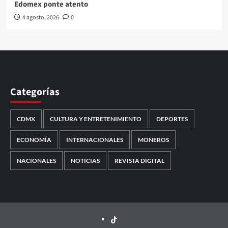
Edomex ponte atento
4 agosto, 2026
0
Categorías
CDMX
CULTURA Y ENTRETENIMIENTO
DEPORTES
ECONOMÍA
INTERNACIONALES
MONEROS
NACIONALES
NOTICIAS
REVISTA DIGITAL
TikTok