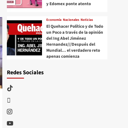
y Edomex ponte atento
Economía
Nacionales
Noticias
El Quehacer Político y de Todo
un Poco a través de la opinión
del Ing Abel Jiménez
Hernandez///Después del
Mundial… el verdadero reto
apenas comienza
Redes Sociales
TikTok
threads
Instagram
Youtube