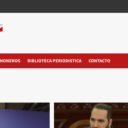
MONEROS
BIBLIOTECA PERIODISTICA
CONTACTO