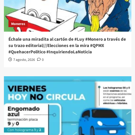
Moneros
Échale una miradita al cartón de #Luy #Monero a través de
su trazo editorial///Elecciones en la mira #QPMX
#QuehacerPolitico #InquiriendoLaNoticia
7 agosto, 2026
0