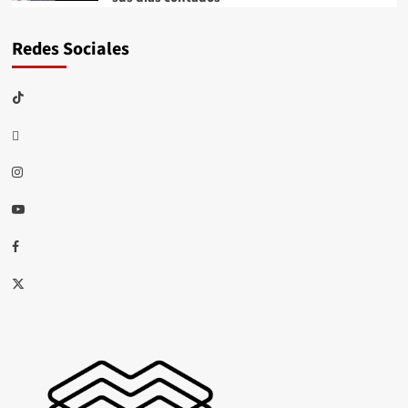
Redes Sociales
TikTok
threads
Instagram
Youtube
Facebook
X