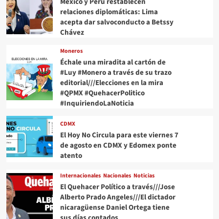
México y Perú restablecen
relaciones diplomáticas: Lima
acepta dar salvoconducto a Betssy
Chávez
Moneros
Échale una miradita al cartón de
#Luy #Monero a través de su trazo
editorial///Elecciones en la mira
#QPMX #QuehacerPolitico
#InquiriendoLaNoticia
CDMX
El Hoy No Circula para este viernes 7
de agosto en CDMX y Edomex ponte
atento
Internacionales
Nacionales
Noticias
El Quehacer Político a través///Jose
Alberto Prado Angeles///El dictador
nicaragüense Daniel Ortega tiene
sus días contados