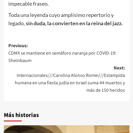
impecable fraseo.
Toda una leyenda cuyo amplísimo repertorio y
legado,
sin duda, la convierten en la reina del jazz.
Post
Previous:
CDMX se mantiene en semáforo naranja por COVID-19:
navigation
Sheinbaum
Next:
Internacionales///Carolina Alonso Romei///Estampida
humana en una fiesta judía en Israel suma 44 muertos y
más de 150 heridos
Más historias