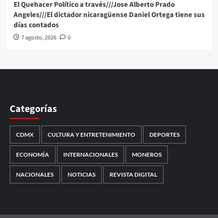
El Quehacer Político a través///Jose Alberto Prado
Angeles///El dictador nicaragüense Daniel Ortega tiene sus
días contados
7 agosto, 2026
0
Categorías
CDMX
CULTURA Y ENTRETENIMIENTO
DEPORTES
ECONOMÍA
INTERNACIONALES
MONEROS
NACIONALES
NOTICIAS
REVISTA DIGITAL