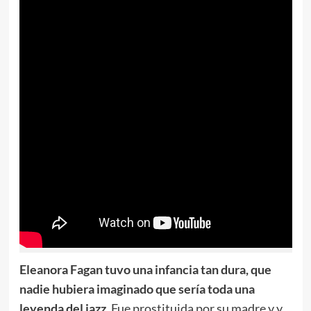
Eleanora Fagan tuvo una infancia tan dura, que
nadie hubiera imaginado que sería toda una
leyenda del jazz
. Fue prostituida por su madre y y