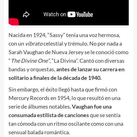
Nacida en 1924, “Sassy” tenía una voz hermosa,
con un
vibrato
celestial y trémulo. No por nada a
Sarah Vaughan de Nueva Jersey se le conoció como
“
The Divine One”
, “La Divina”. Cantó con diversas
bandas y orquestas,
antes de lanzar su carrera en
solitario a finales de la década de 1940.
Sin embargo, el éxito llegó hasta que firmó con
Mercury Records en 1954, lo que resultó en una
serie de álbumes notables
. Vaughan fue una
consumada estilista de canciones
que se sentía
tan cómoda con un ritmo oscilante como con una
sensual balada romántica.