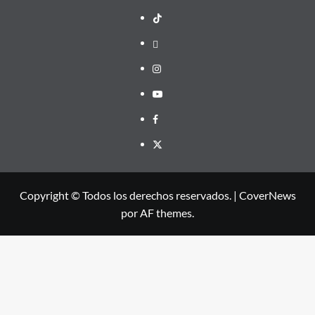
TikTok
threads
Instagram
Youtube
Facebook
X
Copyright © Todos los derechos reservados.
|
CoverNews
por AF themes.