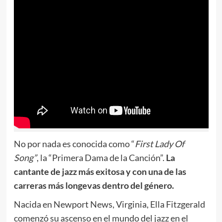
No por nada es conocida como “
First Lady Of
Song”
, la “Primera Dama de la Canción”.
La
cantante de jazz más exitosa y con una de las
carreras más longevas dentro del género.
Nacida en Newport News, Virginia, Ella Fitzgerald
comenzó su ascenso en el mundo del jazz en el