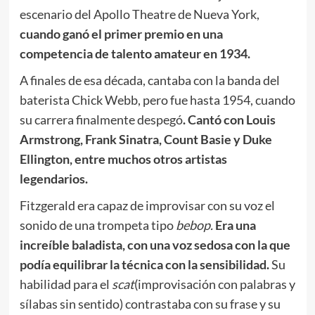
escenario del Apollo Theatre de Nueva York,
cuando ganó el primer premio en una
competencia de talento amateur en 1934.
A finales de esa década, cantaba con la banda del
baterista Chick Webb, pero fue hasta 1954, cuando
su carrera finalmente despegó
. Cantó con Louis
Armstrong, Frank Sinatra, Count Basie y Duke
Ellington, entre muchos otros artistas
legendarios.
Fitzgerald era capaz de improvisar con su voz el
sonido de una trompeta tipo
bebop.
Era una
increíble baladista, con una voz sedosa con la que
podía equilibrar la técnica con la sensibilidad.
Su
habilidad para el
scat
(improvisación con palabras y
sílabas sin sentido) contrastaba con su frase y su