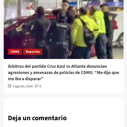
CDMX
Deportes
Árbitros del partido Cruz Azul vs Atlante denuncian
agresiones y amenazas de policías de CDMX: “Me dijo que
me iba a disparar”
2 agosto, 2026
0
Deja un comentario