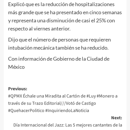
Explicó que es la reducción de hospitalizaciones
más grande que se ha presentado en cinco semanas
y representa una disminución de casi el 25% con
respecto al viernes anterior.
Dijo que el número de personas que requieren
intubación mecánica también se ha reducido.
Con información de Gobierno de la Ciudad de
México
Post
Previous:
#QPMX Échale una Miradita al Cartón de #Luy #Monero a
navigation
través de su Trazo Editorial///Votó de Castigo
#QuehacerPolitico #InquiriendoLaNoticia
Next:
Día Internacional del Jazz: Las 5 mejores cantantes de la