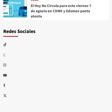
CDMX
El Hoy No Circula para este viernes 7
de agosto en CDMX y Edomex ponte
atento
Redes Sociales
TikTok
threads
Instagram
Youtube
Facebook
X