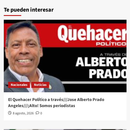
Te pueden interesar
Nacionales
Noticias
El Quehacer Político a través///Jose Alberto Prado
Angeles///¡Alto! Somos periodistas
8 agosto, 2026
0