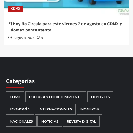
CDMX
El Hoy No Circula para este viernes 7 de agosto en CDMX y
Edomex ponte atento
7 agosto, 2026
0
Categorías
CDMX
CULTURA Y ENTRETENIMIENTO
DEPORTES
ECONOMÍA
INTERNACIONALES
MONEROS
NACIONALES
NOTICIAS
REVISTA DIGITAL