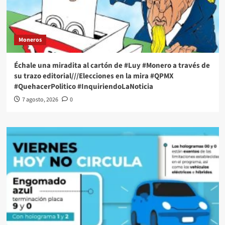
Moneros
Échale una miradita al cartón de #Luy #Monero a través de
su trazo editorial///Elecciones en la mira #QPMX
#QuehacerPolitico #InquiriendoLaNoticia
7 agosto, 2026
0