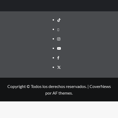
TikTok
threads
Instagram
Youtube
Facebook
X
Copyright © Todos los derechos reservados.
|
CoverNews
por AF themes.