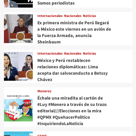
Somos periodistas
Internacionales
Nacionales
Noticias
Ex primera ministra de Perú llegará
a México este viernes en un avión de
la Fuerza Armada, anuncia
Sheinbaum
Internacionales
Nacionales
Noticias
México y Perú restablecen
relaciones diplomáticas: Lima
acepta dar salvoconducto a Betssy
Chávez
Moneros
Échale una miradita al cartón de
#Luy #Monero a través de su trazo
editorial///Elecciones en la mira
#QPMX #QuehacerPolitico
#InquiriendoLaNoticia