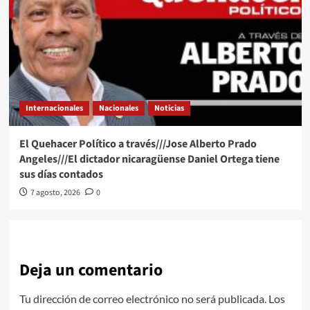
Internacionales
Nacionales
Noticias
El Quehacer Político a través///Jose Alberto Prado
Angeles///El dictador nicaragüense Daniel Ortega tiene
sus días contados
7 agosto, 2026
0
Deja un comentario
Tu dirección de correo electrónico no será publicada.
Los