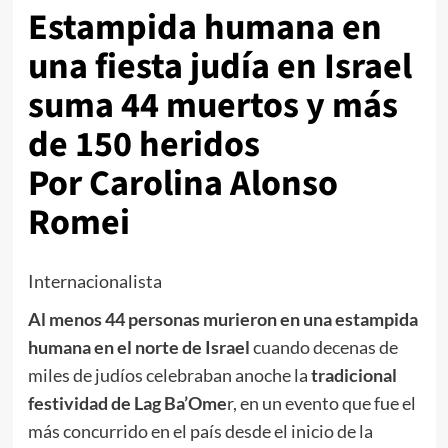
Estampida humana en
una fiesta judía en Israel
suma 44 muertos y más
de 150 heridos
Por Carolina Alonso
Romei
Internacionalista
Al menos 44 personas murieron en una estampida
humana en el norte de Israel
cuando decenas de
miles de judíos celebraban anoche la
tradicional
festividad de Lag Ba’Ome
r, en un evento que fue el
más concurrido en el país desde el inicio de la