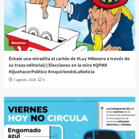
Moneros
Échale una miradita al cartón de #Luy #Monero a través de
su trazo editorial///Elecciones en la mira #QPMX
#QuehacerPolitico #InquiriendoLaNoticia
7 agosto, 2026
0