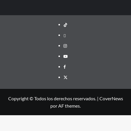
TikTok
threads
Instagram
Youtube
Facebook
X
Copyright © Todos los derechos reservados.
|
CoverNews
por AF themes.