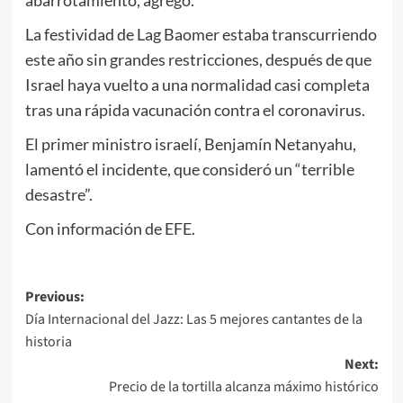
La festividad de Lag Baomer estaba transcurriendo
este año sin grandes restricciones, después de que
Israel haya vuelto a una normalidad casi completa
tras una rápida vacunación contra el coronavirus.
El primer ministro israelí, Benjamín Netanyahu,
lamentó el incidente, que consideró un “terrible
desastre”.
Con información de EFE.
Post
Previous:
Día Internacional del Jazz: Las 5 mejores cantantes de la
navigation
historia
Next:
Precio de la tortilla alcanza máximo histórico