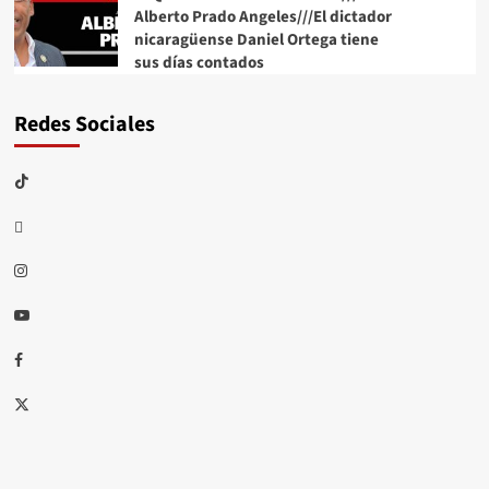
Alberto Prado Angeles///El dictador
nicaragüense Daniel Ortega tiene
sus días contados
Redes Sociales
TikTok
threads
Instagram
Youtube
Facebook
X