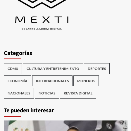
Categorías
CDMX
CULTURA Y ENTRETENIMIENTO
DEPORTES
ECONOMÍA
INTERNACIONALES
MONEROS
NACIONALES
NOTICIAS
REVISTA DIGITAL
Te pueden interesar