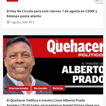
El Hoy No Circula para este viernes 7 de agosto en CDMX y
Edomex ponte atento
7 agosto, 2026
0
Internacionales
Nacionales
Noticias
El Quehacer Político a través///Jose Alberto Prado
Angeles///El dictador nicaragüense Daniel Ortega tiene sus