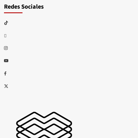
Redes Sociales
TikTok
threads
Instagram
Youtube
Facebook
X