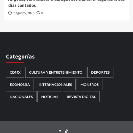
días contados
7 agosto, 2026
0
Categorías
CDMX
CULTURA Y ENTRETENIMIENTO
DEPORTES
ECONOMÍA
INTERNACIONALES
MONEROS
NACIONALES
NOTICIAS
REVISTA DIGITAL
TikTok