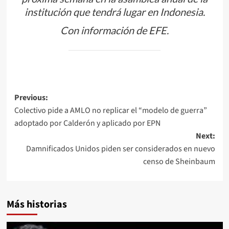
institución que tendrá lugar en Indonesia.
Con información de EFE.
Post
Previous:
Colectivo pide a AMLO no replicar el “modelo de guerra”
navigation
adoptado por Calderón y aplicado por EPN
Next:
Damnificados Unidos piden ser considerados en nuevo
censo de Sheinbaum
Más historias