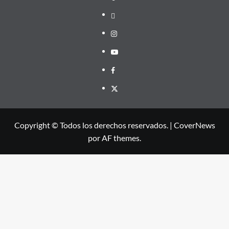
threads
Instagram
Youtube
Facebook
X
Copyright © Todos los derechos reservados.
|
CoverNews
por AF themes.