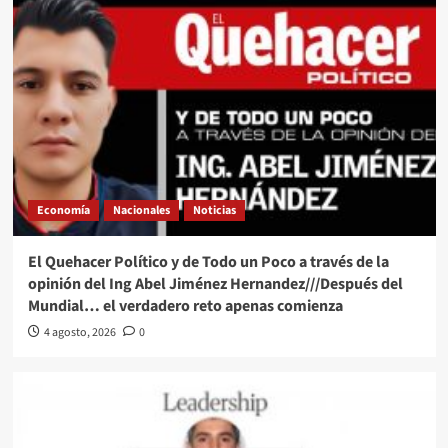
Economía
Nacionales
Noticias
El Quehacer Político y de Todo un Poco a través de la
opinión del Ing Abel Jiménez Hernandez///Después del
Mundial… el verdadero reto apenas comienza
4 agosto, 2026
0