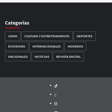
Categorías
CDMX
CULTURA Y ENTRETENIMIENTO
DEPORTES
ECONOMÍA
INTERNACIONALES
MONEROS
NACIONALES
NOTICIAS
REVISTA DIGITAL
TikTok
threads
Instagram
Youtube