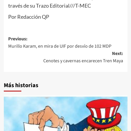
través de su Trazo Editorial///T-MEC
Por Redacción QP
Post
Previous:
Murillo Karam, en mira de UIF por desvío de 102 MDP
navigation
Next:
Cenotes y cavernas encarecen Tren Maya
Más historias