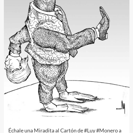
Échale una Miradita al Cartón de #Luy #Monero a