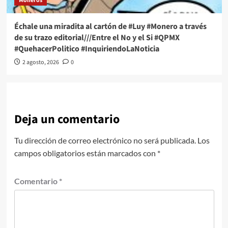
Moneros
Échale una miradita al cartón de #Luy #Monero a través
de su trazo editorial///Entre el No y el Si #QPMX
#QuehacerPolitico #InquiriendoLaNoticia
2 agosto, 2026
0
Deja un comentario
Tu dirección de correo electrónico no será publicada.
Los
campos obligatorios están marcados con
*
Comentario
*