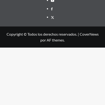
Facebook
X
Copyright © Todos los derechos reservados.
|
CoverNews
por AF themes.