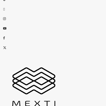
threads
Instagram
Youtube
Facebook
X