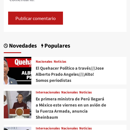
Novedades
Populares
Nacionales
Noticias
El Quehacer Político a través///Jose
Alberto Prado Angeles///¡Alto!
Somos periodistas
Internacionales
Nacionales
Noticias
Ex primera ministra de Perú llegará
a México este viernes en un avión de
la Fuerza Armada, anuncia
Sheinbaum
Internacionales
Nacionales
Noticias