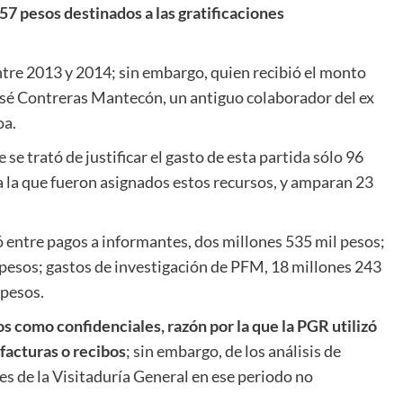
57 pesos destinados a las gratificaciones
tre 2013 y 2014; sin embargo, quien recibió el monto
José Contreras Mantecón, un antiguo colaborador del ex
oa.
se trató de justificar el gasto de esta partida sólo 96
 a la que fueron asignados estos recursos, y amparan 23
ó entre pagos a informantes, dos millones 535 mil pesos;
 pesos; gastos de investigación de PFM, 18 millones 243
 pesos.
s como confidenciales, razón por la que la PGR utilizó
 facturas o recibos
; sin embargo, de los análisis de
es de la Visitaduría General en ese periodo no