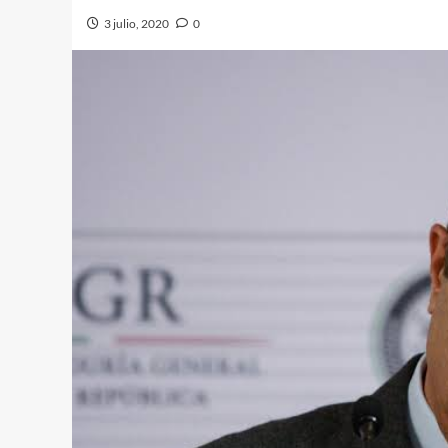
3 julio, 2020
0