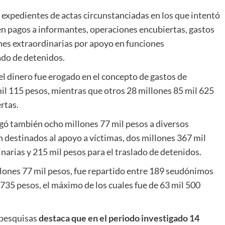
 expedientes de actas circunstanciadas en los que intentó
ó en pagos a informantes, operaciones encubiertas, gastos
ones extraordinarias por apoyo en funciones
ado de detenidos.
el dinero fue erogado en el concepto de gastos de
mil 115 pesos, mientras que otros 28 millones 85 mil 625
rtas.
agó también ocho millones 77 mil pesos a diversos
n destinados al apoyo a víctimas, dos millones 367 mil
narias y 215 mil pesos para el traslado de detenidos.
llones 77 mil pesos, fue repartido entre 189 seudónimos
735 pesos, el máximo de los cuales fue de 63 mil 500
 pesquisas
destaca que en el periodo investigado 14