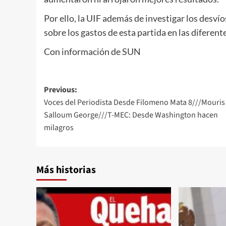
Por ello, la UIF además de investigar los desvío
sobre los gastos de esta partida en las diferente
Con información de SUN
Post
Previous:
Voces del Periodista Desde Filomeno Mata 8///Mouris
navigation
Salloum George///T-MEC: Desde Washington hacen
milagros
Más historias