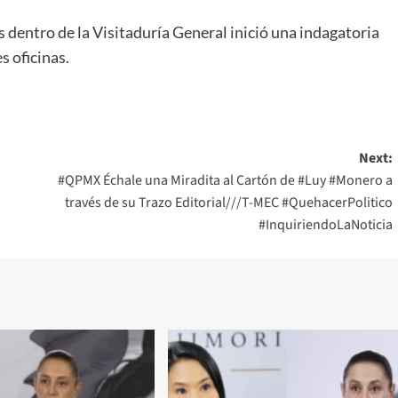
s dentro de la Visitaduría General inició una indagatoria
s oficinas.
Next:
#QPMX Échale una Miradita al Cartón de #Luy #Monero a
través de su Trazo Editorial///T-MEC #QuehacerPolitico
#InquiriendoLaNoticia