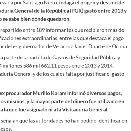
bezada por Santiago Nieto,
indaga el origen y destino de
aduría General de la República (PGR) gastó entre 2013 y
no se sabe bien dónde quedaron
.
e repartido entre 189 informantes que recibieron más de
icaciones extraordinarias, entre las que destaca el pago
or del ex gobernador de Veracruz Javier Duarte de Ochoa.
a parte de la partida de Gastos de Seguridad Pública y
44 millones 586 mil 662.11 pesos entre 2013 y 2014,
ría General y de los cuales falta por justificar el gasto
 ex procurador Murillo Karam informó diversos pagos,
los mismos, y la mayor parte del dinero fue utilizado en
 la que fue asignado ni a la Visitaduría General
.
señalan que las autoridades no han podido identificar en
pesos.