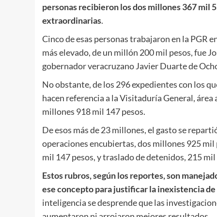
personas recibieron los dos millones 367 mil 5
extraordinarias
.
Cinco de esas personas trabajaron en la PGR en
más elevado, de un millón 200 mil pesos, fue 
gobernador veracruzano Javier Duarte de Och
No obstante, de los 296 expedientes con los que 
hacen referencia a la Visitaduría General, área
millones 918 mil 147 pesos.
De esos más de 23 millones, el gasto se reparti
operaciones encubiertas, dos millones 925 mil
mil 147 pesos, y traslado de detenidos, 215 mil
Estos rubros, según los reportes, son manejado
ese concepto para justificar la inexistencia de
inteligencia se desprende que las investigacion
aumentaron ni arrojaron mejores resultados.