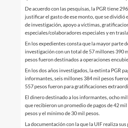
De acuerdo con las pesquisas, la PGR tiene 296
justificar el gasto de ese monto, que se dividi
de investigación, apoyo a víctimas, gratificaci
especiales/colaboradores especiales y en trasl
En los expedientes consta que la mayor parte d
investigación con un total de 57 millones 390 
pesos fueron destinados a operaciones encubie
En los dos años investigados, la extinta PGR p
informantes, seis millones 384 mil pesos fuero
557 pesos fueron para gratificaciones extraordi
El dinero destinado a los informantes, ocho mi
que recibieron un promedio de pagos de 42 mil 
pesos y el mínimo de 30 mil pesos.
La documentación con la que la UIF realiza sus