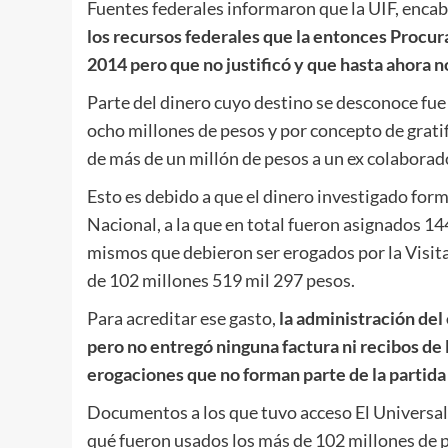
Fuentes federales informaron que la UIF, enca
los recursos federales que la entonces Procur
2014 pero que no justificó y que hasta ahora 
Parte del dinero cuyo destino se desconoce fu
ocho millones de pesos y por concepto de gratif
de más de un millón de pesos a un ex colaborad
Esto es debido a que el dinero investigado form
Nacional, a la que en total fueron asignados 1
mismos que debieron ser erogados por la Visitadu
de 102 millones 519 mil 297 pesos.
Para acreditar ese gasto,
la administración del
pero no entregó ninguna factura ni recibos de 
erogaciones que no forman parte de la partida a
Documentos a los que tuvo acceso El Universal 
qué fueron usados los más de 102 millones de 