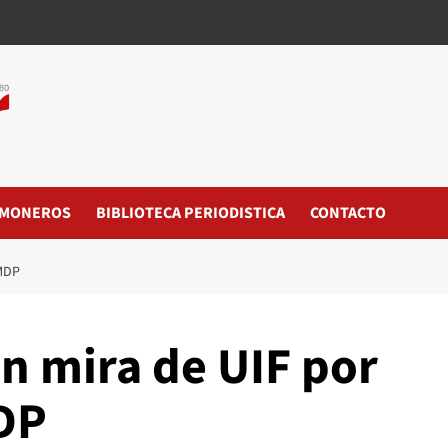
MONEROS
BIBLIOTECA PERIODISTICA
CONTACTO
MDP
n mira de UIF por
DP