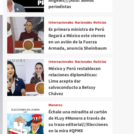
Angeles///¡Alto! Somos
periodistas
Internacionales
Nacionales
Noticias
Ex primera ministra de Perú
llegará a México este viernes
en un avión de la Fuerza
Armada, anuncia Sheinbaum
Internacionales
Nacionales
Noticias
México y Perú restablecen
relaciones diplomáticas:
Lima acepta dar
salvoconducto a Betssy
Chávez
Moneros
Échale una miradita al cartón
de #Luy #Monero a través de
su trazo editorial///Elecciones
en la mira #QPMX