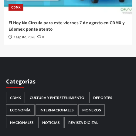
CDMX
El Hoy No Circula para este viernes 7 de agosto en CDMX y
Edomex ponte atento
7 agosto, 2026
0
Categorías
CDMX
CULTURA Y ENTRETENIMIENTO
DEPORTES
ECONOMÍA
INTERNACIONALES
MONEROS
NACIONALES
NOTICIAS
REVISTA DIGITAL