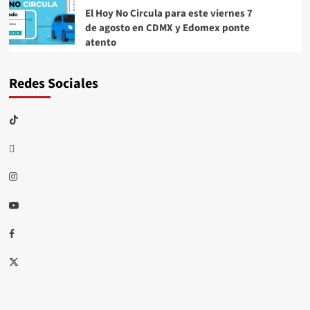
El Hoy No Circula para este viernes 7
de agosto en CDMX y Edomex ponte
atento
Redes Sociales
TikTok
threads
Instagram
Youtube
Facebook
X