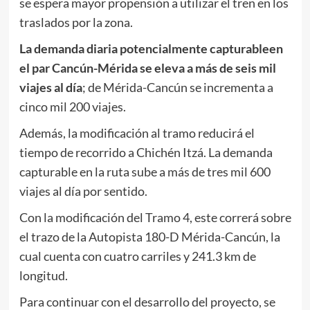
se espera mayor propensión a utilizar el tren en los
traslados por la zona.
La demanda diaria potencialmente capturableen
el par Cancún-Mérida se eleva a más de seis mil
viajes al día
; de Mérida-Cancún se incrementa a
cinco mil 200 viajes.
Además, la modificación al tramo reducirá el
tiempo de recorrido a Chichén Itzá. La demanda
capturable en la ruta sube a más de tres mil 600
viajes al día por sentido.
Con la modificación del Tramo 4, este correrá sobre
el trazo de la Autopista 180-D Mérida-Cancún, la
cual cuenta con cuatro carriles y 241.3 km de
longitud.
Para continuar con el desarrollo del proyecto, se