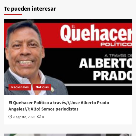
Te pueden interesar
Nacionales
Noticias
El Quehacer Político a través///Jose Alberto Prado
Angeles///¡Alto! Somos periodistas
8 agosto, 2026
0