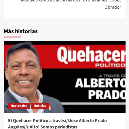
atentado contra García Harfuch 10 días antes: López
Obrador
Más historias
Nacionales
Noticias
El Quehacer Político a través///Jose Alberto Prado
Angeles///¡Alto! Somos periodistas