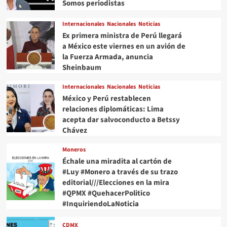
Somos periodistas
Internacionales
Nacionales
Noticias
Ex primera ministra de Perú llegará
a México este viernes en un avión de
la Fuerza Armada, anuncia
Sheinbaum
Internacionales
Nacionales
Noticias
México y Perú restablecen
relaciones diplomáticas: Lima
acepta dar salvoconducto a Betssy
Chávez
Moneros
Échale una miradita al cartón de
#Luy #Monero a través de su trazo
editorial///Elecciones en la mira
#QPMX #QuehacerPolitico
#InquiriendoLaNoticia
CDMX