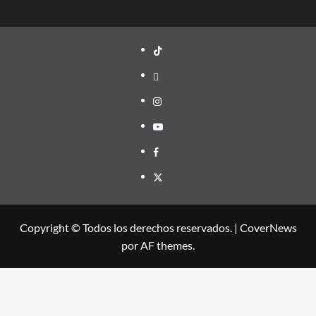
TikTok
threads
Instagram
Youtube
Facebook
X
Copyright © Todos los derechos reservados.
|
CoverNews
por AF themes.