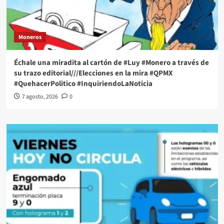
Moneros
Échale una miradita al cartón de #Luy #Monero a través de
su trazo editorial///Elecciones en la mira #QPMX
#QuehacerPolitico #InquiriendoLaNoticia
7 agosto, 2026
0