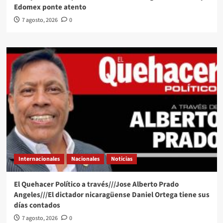
Edomex ponte atento
7 agosto, 2026
0
Internacionales
Nacionales
Noticias
El Quehacer Político a través///Jose Alberto Prado
Angeles///El dictador nicaragüense Daniel Ortega tiene sus
días contados
7 agosto, 2026
0