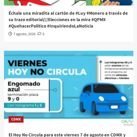
Échale una miradita al cartón de #Luy #Monero a través de
su trazo editorial///Elecciones en la mira #QPMX
#QuehacerPolitico #InquiriendoLaNoticia
7 agosto, 2026
0
CDMX
El Hoy No Circula para este viernes 7 de agosto en CDMX y