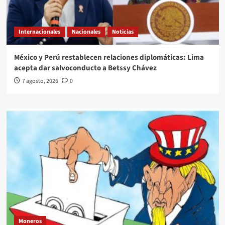
Internacionales
Nacionales
Noticias
México y Perú restablecen relaciones diplomáticas: Lima
acepta dar salvoconducto a Betssy Chávez
7 agosto, 2026
0
Moneros