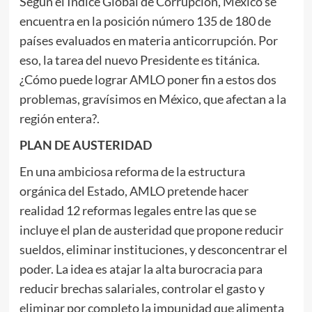
Según el Índice Global de Corrupción, México se
encuentra en la posición número 135 de 180 de
países evaluados en materia anticorrupción. Por
eso, la tarea del nuevo Presidente es titánica.
¿Cómo puede lograr AMLO poner fin a estos dos
problemas, gravísimos en México, que afectan a la
región entera?.
PLAN DE AUSTERIDAD
En una ambiciosa reforma de la estructura
orgánica del Estado, AMLO pretende hacer
realidad 12 reformas legales entre las que se
incluye el plan de austeridad que propone reducir
sueldos, eliminar instituciones, y desconcentrar el
poder. La idea es atajar la alta burocracia para
reducir brechas salariales, controlar el gasto y
eliminar por completo la impunidad que alimenta