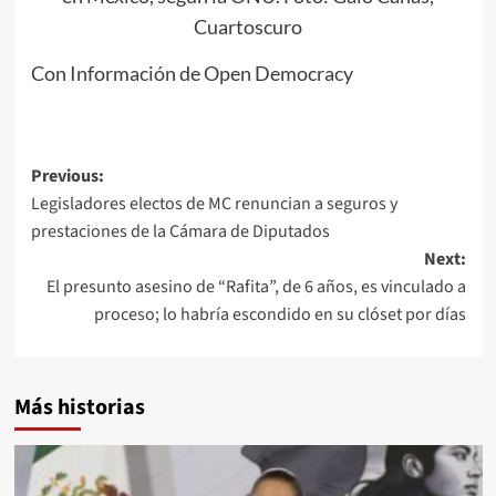
Cuartoscuro
Con Información de Open Democracy
Post
Previous:
Legisladores electos de MC renuncian a seguros y
navigation
prestaciones de la Cámara de Diputados
Next:
El presunto asesino de “Rafita”, de 6 años, es vinculado a
proceso; lo habría escondido en su clóset por días
Más historias