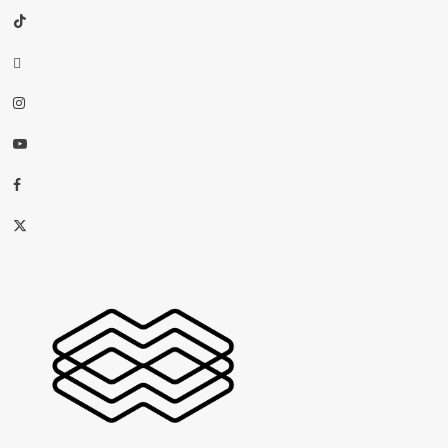
TikTok
threads
Instagram
Youtube
Facebook
X