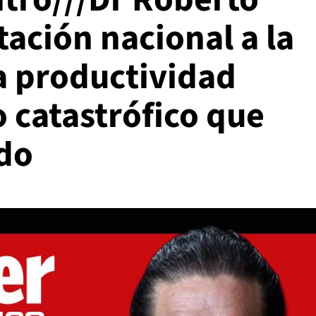
tación nacional a la
la productividad
o catastrófico que
do