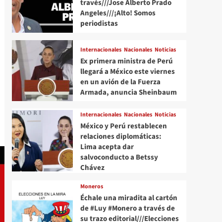
través///Jose Alberto Prado
Angeles///¡Alto! Somos
periodistas
Internacionales
Nacionales
Noticias
Ex primera ministra de Perú
llegará a México este viernes
en un avión de la Fuerza
Armada, anuncia Sheinbaum
Internacionales
Nacionales
Noticias
México y Perú restablecen
relaciones diplomáticas:
Lima acepta dar
salvoconducto a Betssy
Chávez
Moneros
Échale una miradita al cartón
de #Luy #Monero a través de
su trazo editorial///Elecciones