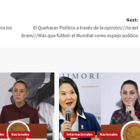
Next:
ara los
El Quehacer Político a través de la opinión///Israel
Aram///Más que fútbol: el Mundial como espejo político
les
Nacionales
Internacionales
Nacionales