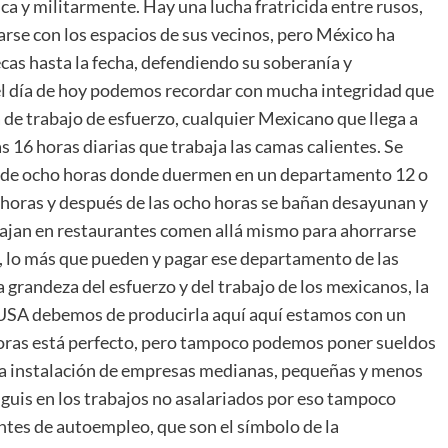
a y militarmente. Hay una lucha fratricida entre rusos,
rse con los espacios de sus vecinos, pero México ha
cas hasta la fecha, defendiendo su soberanía y
 el día de hoy podemos recordar con mucha integridad que
de trabajo de esfuerzo, cualquier Mexicano que llega a
 16 horas diarias que trabaja las camas calientes. Se
os de ocho horas donde duermen en un departamento 12 o
 horas y después de las ocho horas se bañan desayunan y
bajan en restaurantes comen allá mismo para ahorrarse
, lo más que pueden y pagar ese departamento de las
a grandeza del esfuerzo y del trabajo de los mexicanos, la
 USA debemos de producirla aquí aquí estamos con un
oras está perfecto, pero tampoco podemos poner sueldos
la instalación de empresas medianas, pequeñas y menos
anguis en los trabajos no asalariados por eso tampoco
tes de autoempleo, que son el símbolo de la