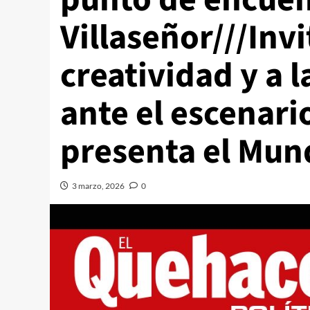
Villaseñor///Invi
creatividad y a 
ante el escenari
presenta el Mun
3 marzo, 2026
0