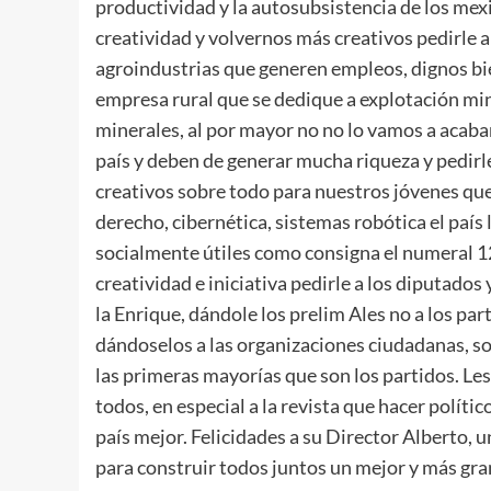
productividad y la autosubsistencia de los mex
creatividad y volvernos más creativos pedirle a
agroindustrias que generen empleos, dignos bi
empresa rural que se dedique a explotación mi
minerales, al por mayor no no lo vamos a acaba
país y deben de generar mucha riqueza y pedirl
creativos sobre todo para nuestros jóvenes que 
derecho, cibernética, sistemas robótica el paí
socialmente útiles como consigna el numeral 12
creatividad e iniciativa pedirle a los diputados
la Enrique, dándole los prelim Ales no a los pa
dándoselos a las organizaciones ciudadanas, so
las primeras mayorías que son los partidos. Le
todos, en especial a la revista que hacer polít
país mejor. Felicidades a su Director Alberto, 
para construir todos juntos un mejor y más gra