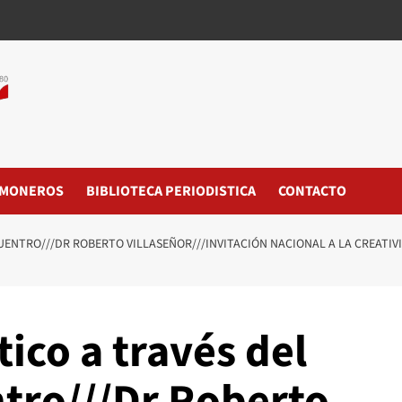
MONEROS
BIBLIOTECA PERIODISTICA
CONTACTO
UENTRO///DR ROBERTO VILLASEÑOR///INVITACIÓN NACIONAL A LA CREATIV
tico a través del
tro///Dr Roberto