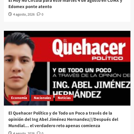
El Hoy No Circula para este martes 4 de agosto en CDMX y
Edomex ponte atento
4 agosto, 2026
0
Economía
Nacionales
Noticias
El Quehacer Político y de Todo un Poco a través de la
opinión del Ing Abel Jiménez Hernandez///Después del
Mundial… el verdadero reto apenas comienza
4 agosto, 2026
0