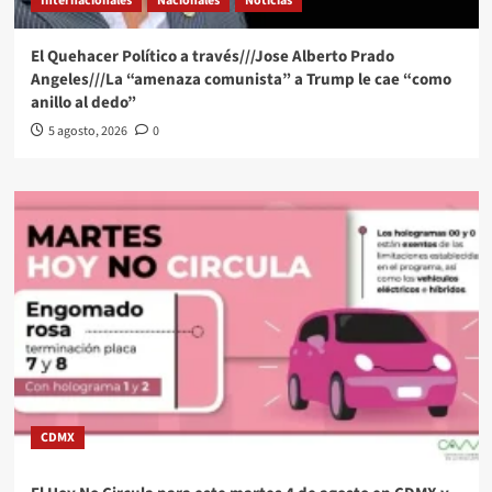
Internacionales
Nacionales
Noticias
El Quehacer Político a través///Jose Alberto Prado
Angeles///La “amenaza comunista” a Trump le cae “como
anillo al dedo”
5 agosto, 2026
0
CDMX