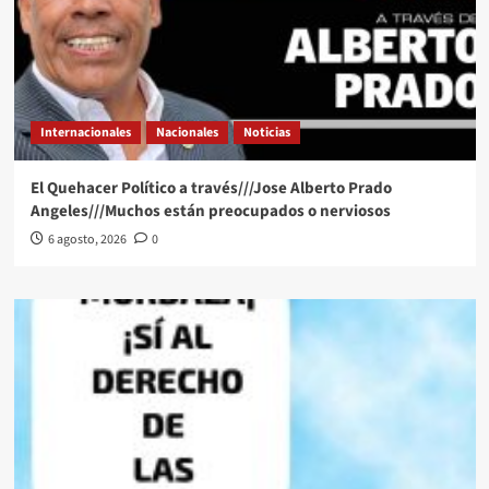
Internacionales
Nacionales
Noticias
El Quehacer Político a través///Jose Alberto Prado
Angeles///Muchos están preocupados o nerviosos
6 agosto, 2026
0