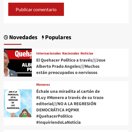
Novedades
Populares
Internacionales
Nacionales
Noticias
El Quehacer Político a través///Jose
Alberto Prado Angeles///Muchos
están preocupados o nerviosos
Moneros
Échale una miradita al cartón de
#Luy #Monero a través de su trazo
editorial///NO A LA REGRESIÓN
DEMOCRÁTICA #QPMX
#QuehacerPolitico
#InquiriendoLaNoticia