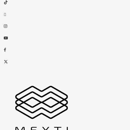
TikTok
threads
Instagram
Youtube
Facebook
X