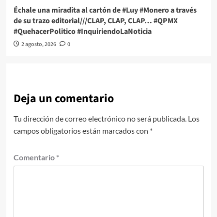
Échale una miradita al cartón de #Luy #Monero a través
de su trazo editorial///CLAP, CLAP, CLAP… #QPMX
#QuehacerPolitico #InquiriendoLaNoticia
2 agosto, 2026
0
Deja un comentario
Tu dirección de correo electrónico no será publicada.
Los
campos obligatorios están marcados con
*
Comentario
*