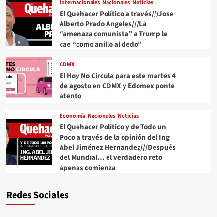
Internacionales
Nacionales
Noticias
El Quehacer Político a través///Jose
Alberto Prado Angeles///La
“amenaza comunista” a Trump le
cae “como anillo al dedo”
CDMX
El Hoy No Circula para este martes 4
de agosto en CDMX y Edomex ponte
atento
Economía
Nacionales
Noticias
El Quehacer Político y de Todo un
Poco a través de la opinión del Ing
Abel Jiménez Hernandez///Después
del Mundial… el verdadero reto
apenas comienza
Redes Sociales