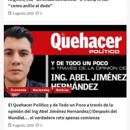
“como anillo al dedo”
5 agosto, 2026
0
Economía
Nacionales
Noticias
El Quehacer Político y de Todo un Poco a través de la
opinión del Ing Abel Jiménez Hernandez///Después del
Mundial… el verdadero reto apenas comienza
4 agosto, 2026
0