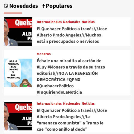
Novedades
Populares
Internacionales
Nacionales
Noticias
El Quehacer Político a través///Jose
Alberto Prado Angeles///Muchos
están preocupados o nerviosos
Moneros
Échale una miradita al cartón de
#Luy #Monero a través de su trazo
editorial///NO A LA REGRESIÓN
DEMOCRÁTICA #QPMX
#QuehacerPolitico
#InquiriendoLaNoticia
Internacionales
Nacionales
Noticias
El Quehacer Político a través///Jose
Alberto Prado Angeles///La
“amenaza comunista” a Trump le
cae “como anillo al dedo”