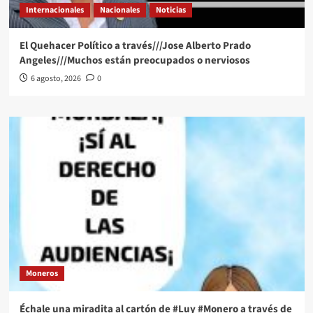
Internacionales
Nacionales
Noticias
El Quehacer Político a través///Jose Alberto Prado
Angeles///Muchos están preocupados o nerviosos
6 agosto, 2026
0
Moneros
Échale una miradita al cartón de #Luy #Monero a través de