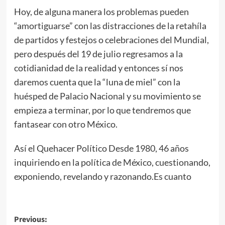
Hoy, de alguna manera los problemas pueden
“amortiguarse” con las distracciones de la retahíla
de partidos y festejos o celebraciones del Mundial,
pero después del 19 de julio regresamos a la
cotidianidad de la realidad y entonces sí nos
daremos cuenta que la “luna de miel” con la
huésped de Palacio Nacional y su movimiento se
empieza a terminar, por lo que tendremos que
fantasear con otro México.
Así el Quehacer Político Desde 1980, 46 años
inquiriendo en la política de México, cuestionando,
exponiendo, revelando y razonando.Es cuanto
Post
Previous: