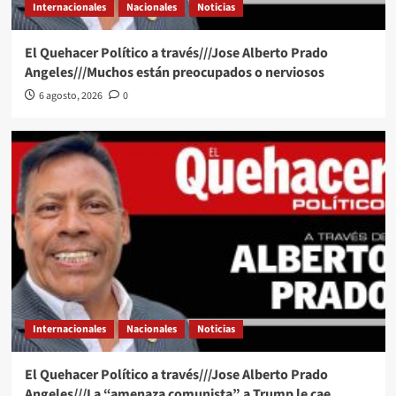
Internacionales
Nacionales
Noticias
El Quehacer Político a través///Jose Alberto Prado
Angeles///Muchos están preocupados o nerviosos
6 agosto, 2026
0
Internacionales
Nacionales
Noticias
El Quehacer Político a través///Jose Alberto Prado
Angeles///La “amenaza comunista” a Trump le cae