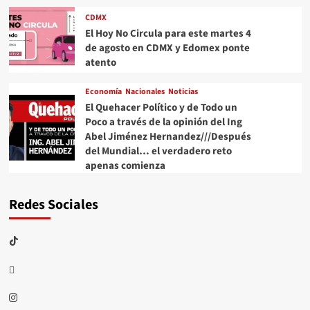
CDMX
El Hoy No Circula para este martes 4
de agosto en CDMX y Edomex ponte
atento
Economía
Nacionales
Noticias
El Quehacer Político y de Todo un
Poco a través de la opinión del Ing
Abel Jiménez Hernandez///Después
del Mundial… el verdadero reto
apenas comienza
Redes Sociales
TikTok
threads
Instagram