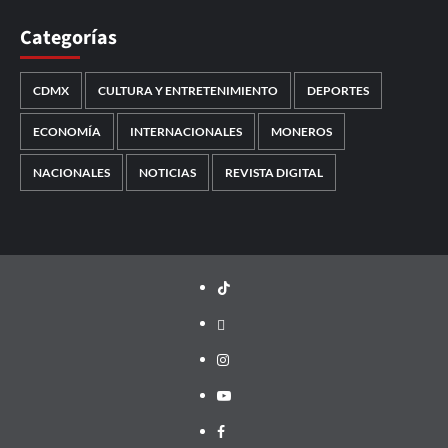
Categorías
CDMX
CULTURA Y ENTRETENIMIENTO
DEPORTES
ECONOMÍA
INTERNACIONALES
MONEROS
NACIONALES
NOTICIAS
REVISTA DIGITAL
TikTok
threads
Instagram
Youtube
Facebook