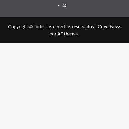
X
Copyright © Todos los derechos reservados.
|
CoverNews
por AF themes.