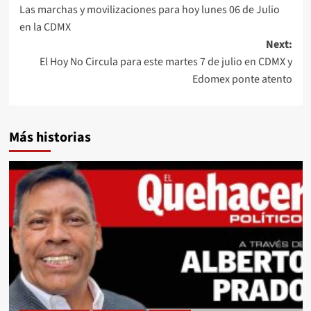
Las marchas y movilizaciones para hoy lunes 06 de Julio
navigation
en la CDMX
Next:
El Hoy No Circula para este martes 7 de julio en CDMX y
Edomex ponte atento
Más historias