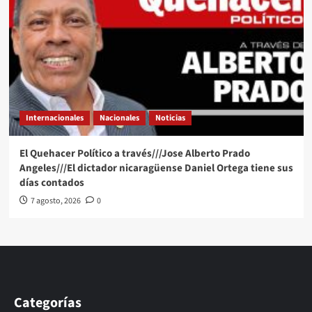
Internacionales
Nacionales
Noticias
El Quehacer Político a través///Jose Alberto Prado
Angeles///El dictador nicaragüense Daniel Ortega tiene sus
días contados
7 agosto, 2026
0
Categorías