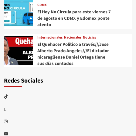
CDMX
El Hoy No Circula para este viernes 7
de agosto en CDMX y Edomex ponte
atento
Internacionales
Nacionales
Noticias
El Quehacer Político a través///Jose
Alberto Prado Angeles///El dictador
nicaragüense Daniel Ortega tiene
sus días contados
Redes Sociales
TikTok
threads
Instagram
Youtube