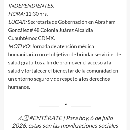
INDEPENDIENTES.
HORA:
11:30 hrs.
LUGAR:
Secretaría de Gobernación en Abraham
González # 48 Colonia Juárez Alcaldia
Cuauhtémoc CDMX.
MOTIVO:
Jornada de atención médica
humanitaria con el objetivo de brindar servicios de
salud gratuitos a fin de promover el acceso a la
salud y fortalecer el bienestar de la comunidad en
un entorno seguro y de respeto a los derechos
humanos.
⚠️🗓️
#ENTÉRATE
| Para hoy, 6 de julio
2026, estas son las movilizaciones sociales