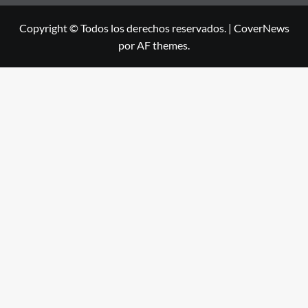
Copyright © Todos los derechos reservados.
|
CoverNews
por AF themes.