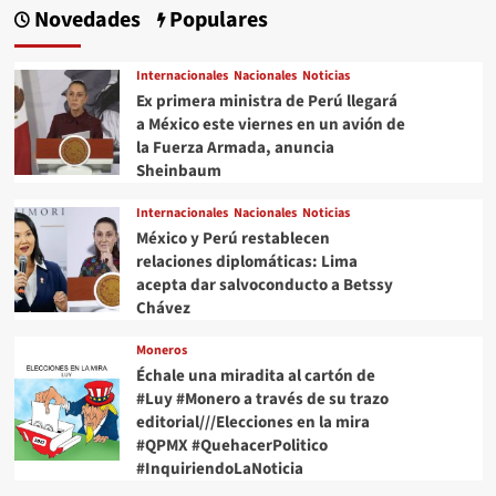
Novedades
Populares
Internacionales
Nacionales
Noticias
Ex primera ministra de Perú llegará
a México este viernes en un avión de
la Fuerza Armada, anuncia
Sheinbaum
Internacionales
Nacionales
Noticias
México y Perú restablecen
relaciones diplomáticas: Lima
acepta dar salvoconducto a Betssy
Chávez
Moneros
Échale una miradita al cartón de
#Luy #Monero a través de su trazo
editorial///Elecciones en la mira
#QPMX #QuehacerPolitico
#InquiriendoLaNoticia