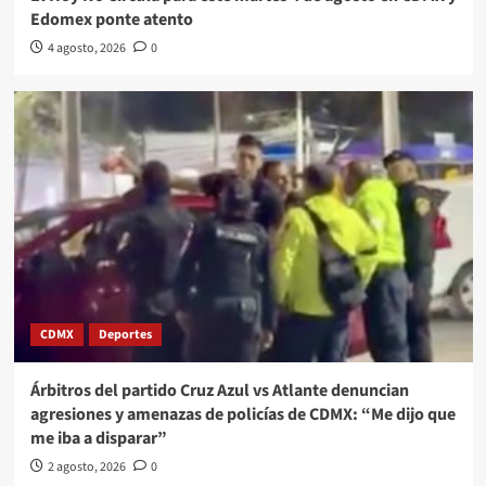
Edomex ponte atento
4 agosto, 2026
0
CDMX
Deportes
Árbitros del partido Cruz Azul vs Atlante denuncian
agresiones y amenazas de policías de CDMX: “Me dijo que
me iba a disparar”
2 agosto, 2026
0