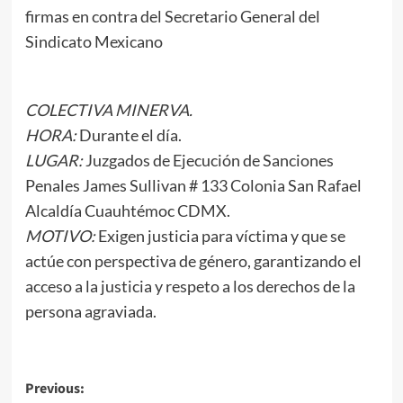
firmas en contra del Secretario General del
Sindicato Mexicano
COLECTIVA MINERVA.
HORA:
Durante el día.
LUGAR:
Juzgados de Ejecución de Sanciones
Penales James Sullivan # 133 Colonia San Rafael
Alcaldía Cuauhtémoc CDMX.
MOTIVO:
Exigen justicia para víctima y que se
actúe con perspectiva de género, garantizando el
acceso a la justicia y respeto a los derechos de la
persona agraviada.
Post
Previous: