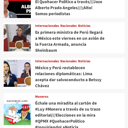
El Quehacer Político a través///Jose
Alberto Prado Angeles///¡Alto!
Somos periodistas
Internacionales
Nacionales
Noticias
Ex primera ministra de Perú llegará
a México este viernes en un avión de
la Fuerza Armada, anuncia
Sheinbaum
Internacionales
Nacionales
Noticias
México y Perú restablecen
relaciones diplomáticas: Lima
acepta dar salvoconducto a Betssy
Chávez
Moneros
Échale una miradita al cartón de
#Luy #Monero a través de su trazo
editorial///Elecciones en la mira
#QPMX #QuehacerPolitico
#InquiriendoLaNoticia