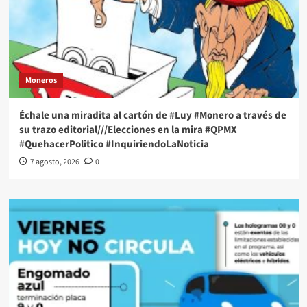
Moneros
Échale una miradita al cartón de #Luy #Monero a través de
su trazo editorial///Elecciones en la mira #QPMX
#QuehacerPolitico #InquiriendoLaNoticia
7 agosto, 2026
0