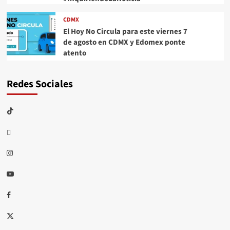
CDMX
El Hoy No Circula para este viernes 7
de agosto en CDMX y Edomex ponte
atento
Redes Sociales
TikTok
threads
Instagram
Youtube
Facebook
X