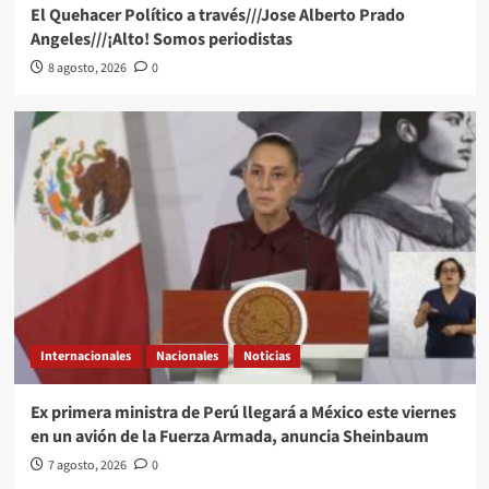
El Quehacer Político a través///Jose Alberto Prado
Angeles///¡Alto! Somos periodistas
8 agosto, 2026
0
Internacionales
Nacionales
Noticias
Ex primera ministra de Perú llegará a México este viernes
en un avión de la Fuerza Armada, anuncia Sheinbaum
7 agosto, 2026
0