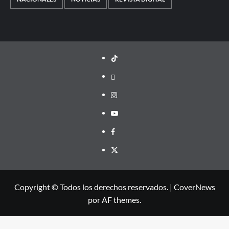
TikTok
threads
Instagram
Youtube
Facebook
X
Copyright © Todos los derechos reservados.
|
CoverNews
por AF themes.