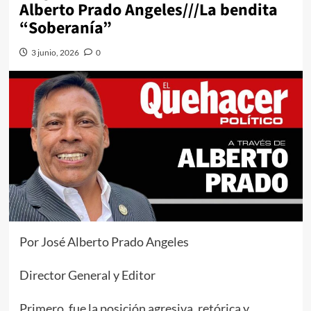
Alberto Prado Angeles///La bendita
“Soberanía”
3 junio, 2026
0
Por José Alberto Prado Angeles
Director General y Editor
Primero, fue la posición agresiva, retórica y