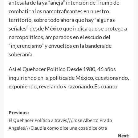
antesala de la ya “añeja” intención de Trump de
combatir a los narcotraficantes en nuestro
territorio, sobre todo ahora que hay “algunas
señales” desde México que indica que se protege a
narcopolíticos, amparados en el escudo del
“injerencismo” y envueltos en la bandera de
soberanía.
Así el Quehacer Político Desde 1980, 46 años
inquiriendo en la política de México, cuestionando,
exponiendo, revelando y razonando.Es cuanto
Post
Previous:
El Quehacer Político a través///Jose Alberto Prado
navigation
Angeles///Claudia como dice una cosa dice otra
Next: