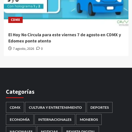
CDMX
El Hoy No Circula para este viernes 7 de agosto en CDMX y
Edomex ponte atento
7 agosto, 2026
0
Categorías
CDMX
CULTURA Y ENTRETENIMIENTO
DEPORTES
ECONOMÍA
INTERNACIONALES
MONEROS
NACIONALES
NOTICIAS
REVISTA DIGITAL