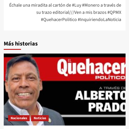
Échale una miradita al cartón de #Luy #Monero a través de
su trazo editorial///Ven a mis brazos #QPMX
#QuehacerPolitico #InquiriendoLaNoticia
Más historias
Nacionales
Noticias