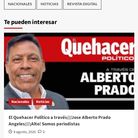
NACIONALES
NOTICIAS
REVISTA DIGITAL
Te pueden interesar
Nacionales
Noticias
El Quehacer Político a través///Jose Alberto Prado
Angeles///¡Alto! Somos periodistas
8 agosto, 2026
0