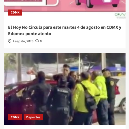
CDMX
El Hoy No Circula para este martes 4 de agosto en CDMX y
Edomex ponte atento
4 agosto, 2026
0
CDMX
Deportes