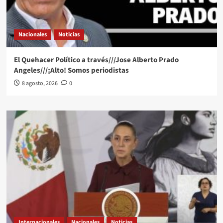
Nacionales
Noticias
El Quehacer Político a través///Jose Alberto Prado
Angeles///¡Alto! Somos periodistas
8 agosto, 2026
0
Internacionales
Nacionales
Noticias