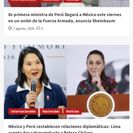
Ex primera ministra de Perú llegará a México este viernes
en un avión de la Fuerza Armada, anuncia Sheinbaum
7 agosto, 2026
0
Internacionales
Nacionales
Noticias
México y Perú restablecen relaciones diplomáticas: Lima
acepta dar salvoconducto a Betssy Chávez