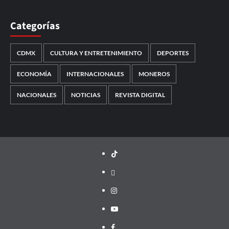
Categorías
CDMX
CULTURA Y ENTRETENIMIENTO
DEPORTES
ECONOMÍA
INTERNACIONALES
MONEROS
NACIONALES
NOTICIAS
REVISTA DIGITAL
TikTok
threads
Instagram
Youtube
Facebook