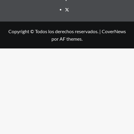
X
Copyright © Todos los derechos reservados.
|
CoverNews
por AF themes.