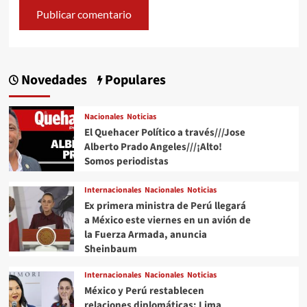
Novedades
Populares
Nacionales
Noticias
El Quehacer Político a través///Jose
Alberto Prado Angeles///¡Alto!
Somos periodistas
Internacionales
Nacionales
Noticias
Ex primera ministra de Perú llegará
a México este viernes en un avión de
la Fuerza Armada, anuncia
Sheinbaum
Internacionales
Nacionales
Noticias
México y Perú restablecen
relaciones diplomáticas: Lima