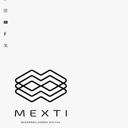
Instagram
Youtube
Facebook
X