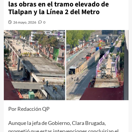
las obras en el tramo elevado de
Tlalpan y la Línea 2 del Metro
26 mayo, 2026
0
Por Redacción QP
Aunque la jefa de Gobierno, Clara Brugada,
prometió que estas intervenciones concluirían el