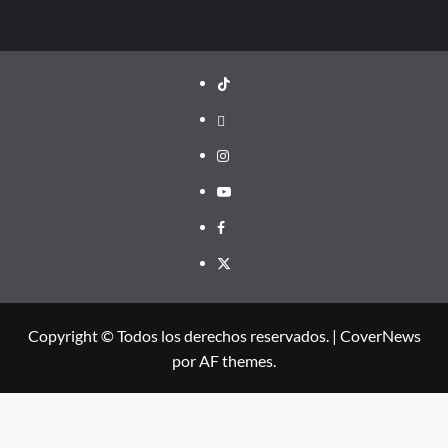
TikTok
threads
Instagram
Youtube
Facebook
X
Copyright © Todos los derechos reservados.
|
CoverNews
por AF themes.