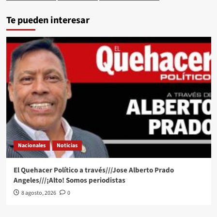
Te pueden interesar
Nacionales
Noticias
El Quehacer Político a través///Jose Alberto Prado
Angeles///¡Alto! Somos periodistas
8 agosto, 2026
0