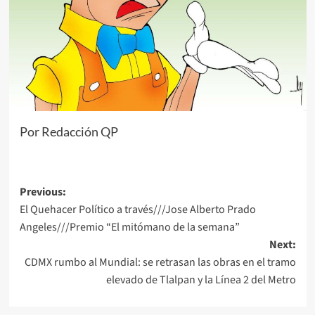
Por Redacción QP
Post
Previous:
El Quehacer Político a través///Jose Alberto Prado
navigation
Angeles///Premio “El mitómano de la semana”
Next:
CDMX rumbo al Mundial: se retrasan las obras en el tramo
elevado de Tlalpan y la Línea 2 del Metro