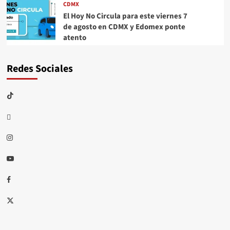
CDMX
El Hoy No Circula para este viernes 7
de agosto en CDMX y Edomex ponte
atento
Redes Sociales
TikTok
threads
Instagram
Youtube
Facebook
X