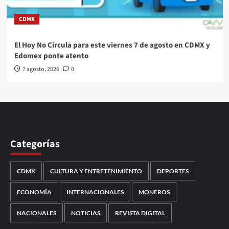
CDMX
El Hoy No Circula para este viernes 7 de agosto en CDMX y
Edomex ponte atento
7 agosto, 2026
0
Categorías
CDMX
CULTURA Y ENTRETENIMIENTO
DEPORTES
ECONOMÍA
INTERNACIONALES
MONEROS
NACIONALES
NOTICIAS
REVISTA DIGITAL