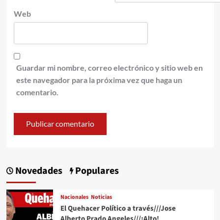
Web
Guardar mi nombre, correo electrónico y sitio web en
este navegador para la próxima vez que haga un
comentario.
Novedades
Populares
Nacionales
Noticias
El Quehacer Político a través///Jose
Alberto Prado Angeles///¡Alto!