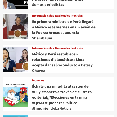
Somos periodistas
Internacionales
Nacionales
Noticias
Ex primera ministra de Perú llegará
a México este viernes en un avión de
la Fuerza Armada, anuncia
Sheinbaum
Internacionales
Nacionales
Noticias
México y Perú restablecen
relaciones diplomáticas: Lima
acepta dar salvoconducto a Betssy
Chávez
Moneros
Échale una miradita al cartón de
#Luy #Monero a través de su trazo
editorial///Elecciones en la mira
#QPMX #QuehacerPolitico
#InquiriendoLaNoticia