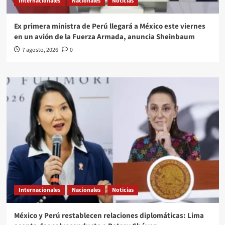
Internacionales
Nacionales
Noticias
Ex primera ministra de Perú llegará a México este viernes
en un avión de la Fuerza Armada, anuncia Sheinbaum
7 agosto, 2026
0
Internacionales
Nacionales
Noticias
México y Perú restablecen relaciones diplomáticas: Lima