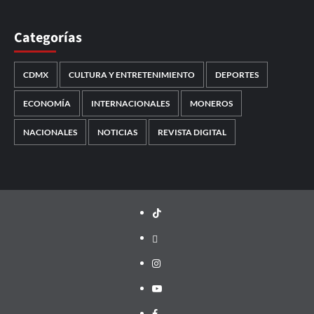
Categorías
CDMX
CULTURA Y ENTRETENIMIENTO
DEPORTES
ECONOMÍA
INTERNACIONALES
MONEROS
NACIONALES
NOTICIAS
REVISTA DIGITAL
TikTok
threads
Instagram
Youtube
Facebook