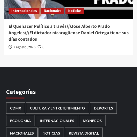
Internacionales
Nacionales
Noticias
El Quehacer Político a través///Jose Alberto Prado
Angeles///El dictador nicaragüense Daniel Ortega tiene sus
días contados
7 agosto, 2026
0
Categorías
CDMX
CULTURA Y ENTRETENIMIENTO
DEPORTES
ECONOMÍA
INTERNACIONALES
MONEROS
NACIONALES
NOTICIAS
REVISTA DIGITAL