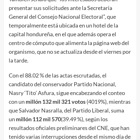
presentar sus solicitudes ante la Secretaría
General del Consejo Nacional Electoral”, que
temporalmente está ubicada en un hotel de la
capital hondureña, en el que además opera el
centro de cómputo que alimenta la página web del
organismo, que no se actualiza desde el viernes por
la tarde.
Con el 88.02 % de las actas escrutadas, el
candidato del conservador Partido Nacional,
Nasry ‘Tito’ Asfura, sigue encabezando el conteo
con un
millón 132 mil 321 votos
(4019%), mientras
que Salvador Nasralla, del Partido Liberal, suma
un
millón 112 mil 570
(39.49 %), según los
resultados oficiales preliminares del CNE, que han
tenido varias interrupciones desde el mismo día de