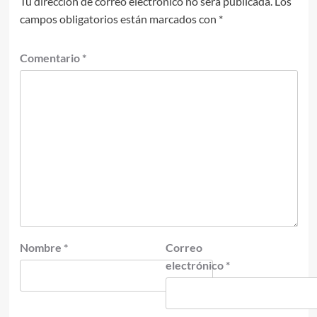
Tu dirección de correo electrónico no será publicada.
Los
campos obligatorios están marcados con
*
Comentario
*
Nombre
*
Correo
electrónico
*