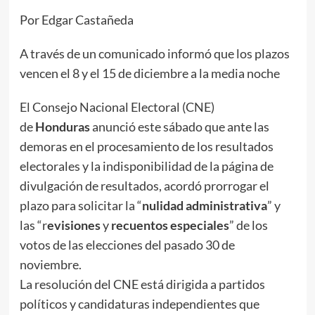
Por Edgar Castañeda
A través de un comunicado informó que los plazos
vencen el 8 y el 15 de diciembre a la media noche
El Consejo Nacional Electoral (CNE)
de
Honduras
anunció este sábado que ante las
demoras en el procesamiento de los resultados
electorales y la indisponibilidad de la página de
divulgación de resultados, acordó prorrogar el
plazo para solicitar la “
nulidad administrativa
” y
las “r
evisiones
y
recuentos especiales
” de los
votos de las elecciones del pasado 30 de
noviembre.
La resolución del CNE está dirigida a partidos
políticos y candidaturas independientes que