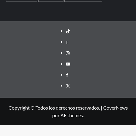
TikTok
threads
Instagram
Youtube
Facebook
X
Copyright © Todos los derechos reservados.
|
CoverNews
por AF themes.