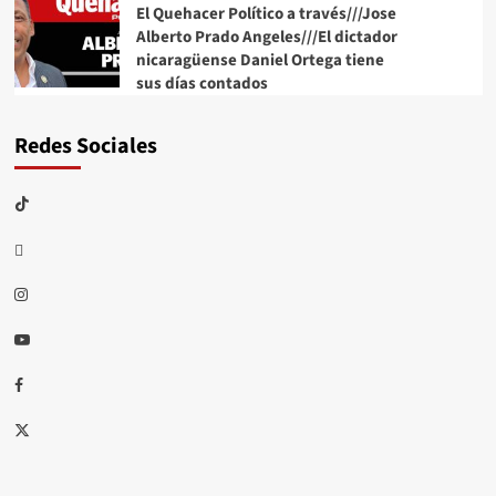
El Quehacer Político a través///Jose
Alberto Prado Angeles///El dictador
nicaragüense Daniel Ortega tiene
sus días contados
Redes Sociales
TikTok
threads
Instagram
Youtube
Facebook
X