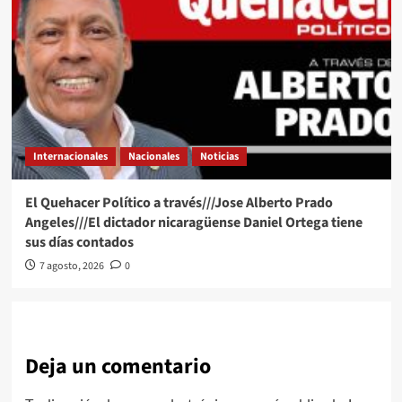
Internacionales
Nacionales
Noticias
El Quehacer Político a través///Jose Alberto Prado
Angeles///El dictador nicaragüense Daniel Ortega tiene
sus días contados
7 agosto, 2026
0
Deja un comentario