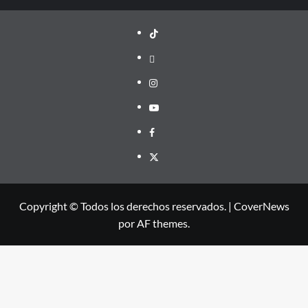
TikTok
threads
Instagram
Youtube
Facebook
X
Copyright © Todos los derechos reservados.
|
CoverNews
por AF themes.