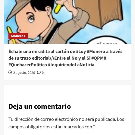
Moneros
Échale una miradita al cartón de #Luy #Monero a través
de su trazo editorial///Entre el No y el Si #QPMX
#QuehacerPolitico #InquiriendoLaNoticia
2 agosto, 2026
0
Deja un comentario
Tu dirección de correo electrónico no será publicada.
Los
campos obligatorios están marcados con
*