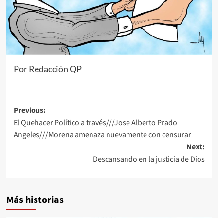
Por Redacción QP
Post
Previous:
El Quehacer Político a través///Jose Alberto Prado
navigation
Angeles///Morena amenaza nuevamente con censurar
Next:
Descansando en la justicia de Dios
Más historias