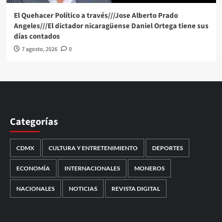
El Quehacer Político a través///Jose Alberto Prado
Angeles///El dictador nicaragüense Daniel Ortega tiene sus
días contados
7 agosto, 2026
0
Categorías
CDMX
CULTURA Y ENTRETENIMIENTO
DEPORTES
ECONOMÍA
INTERNACIONALES
MONEROS
NACIONALES
NOTICIAS
REVISTA DIGITAL