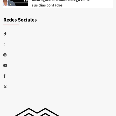
sus días contados
Redes Sociales
TikTok
threads
Instagram
Youtube
Facebook
X