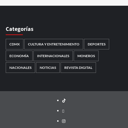
Categorías
CDMX
CULTURA Y ENTRETENIMIENTO
DEPORTES
ECONOMÍA
INTERNACIONALES
MONEROS
NACIONALES
NOTICIAS
REVISTA DIGITAL
TikTok
threads
Instagram