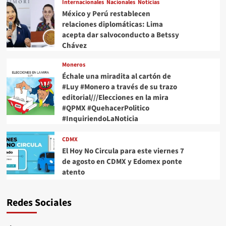
Internacionales
Nacionales
Noticias
México y Perú restablecen
relaciones diplomáticas: Lima
acepta dar salvoconducto a Betssy
Chávez
Moneros
Échale una miradita al cartón de
#Luy #Monero a través de su trazo
editorial///Elecciones en la mira
#QPMX #QuehacerPolitico
#InquiriendoLaNoticia
CDMX
El Hoy No Circula para este viernes 7
de agosto en CDMX y Edomex ponte
atento
Redes Sociales