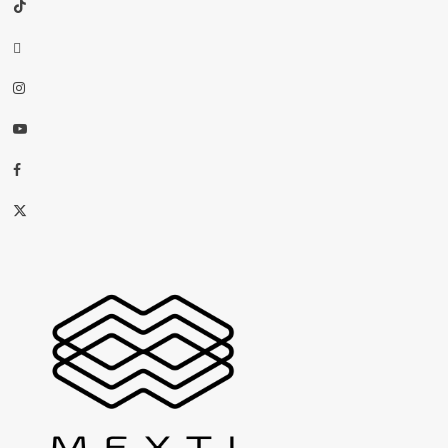
TikTok
threads
Instagram
Youtube
Facebook
X