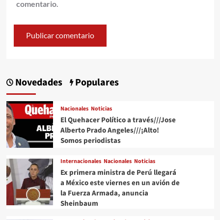
comentario.
Novedades
Populares
Nacionales
Noticias
El Quehacer Político a través///Jose
Alberto Prado Angeles///¡Alto!
Somos periodistas
Internacionales
Nacionales
Noticias
Ex primera ministra de Perú llegará
a México este viernes en un avión de
la Fuerza Armada, anuncia
Sheinbaum