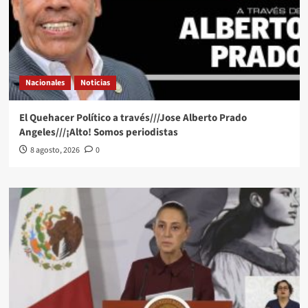
Nacionales
Noticias
El Quehacer Político a través///Jose Alberto Prado
Angeles///¡Alto! Somos periodistas
8 agosto, 2026
0