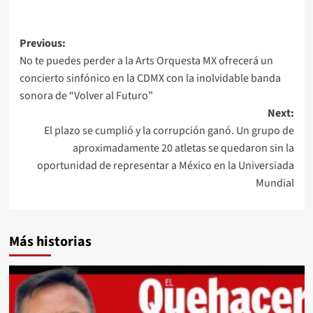
Post
Previous:
No te puedes perder a la Arts Orquesta MX ofrecerá un
navigation
concierto sinfónico en la CDMX con la inolvidable banda
sonora de “Volver al Futuro”
Next:
El plazo se cumplió y la corrupción ganó. Un grupo de
aproximadamente 20 atletas se quedaron sin la
oportunidad de representar a México en la Universiada
Mundial
Más historias