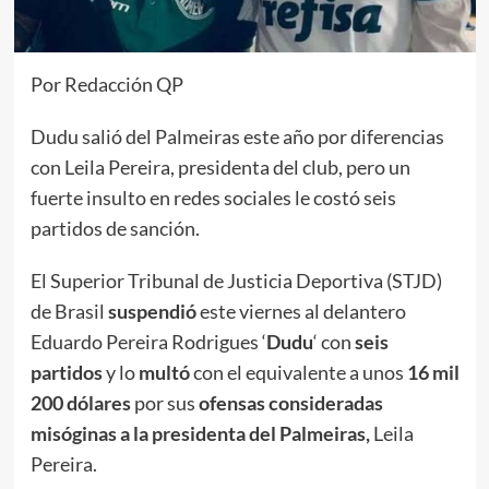
Por Redacción QP
Dudu salió del Palmeiras este año por diferencias
con Leila Pereira, presidenta del club, pero un
fuerte insulto en redes sociales le costó seis
partidos de sanción.
El Superior Tribunal de Justicia Deportiva (STJD)
de Brasil
suspendió
este viernes al delantero
Eduardo Pereira Rodrigues ‘
Dudu
‘ con
seis
partidos
y lo
multó
con el equivalente a unos
16 mil
200 dólares
por sus
ofensas consideradas
misóginas a la presidenta del Palmeiras,
Leila
Pereira.