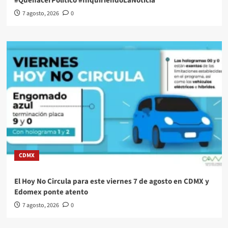
#QuehacerPolitico #InquiriendoLaNoticia
7 agosto, 2026
0
CDMX
El Hoy No Circula para este viernes 7 de agosto en CDMX y
Edomex ponte atento
7 agosto, 2026
0