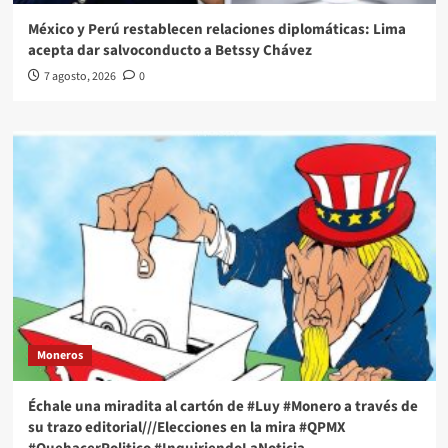
México y Perú restablecen relaciones diplomáticas: Lima
acepta dar salvoconducto a Betssy Chávez
7 agosto, 2026
0
Moneros
Échale una miradita al cartón de #Luy #Monero a través de
su trazo editorial///Elecciones en la mira #QPMX