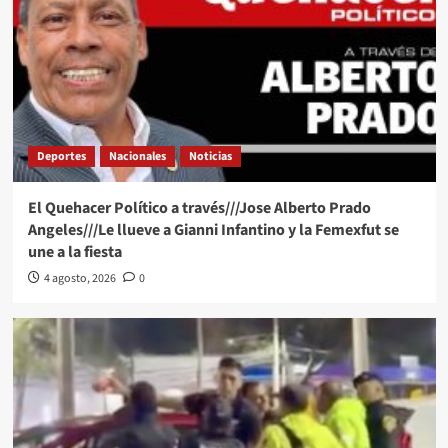
Deportes
Nacionales
Noticias
El Quehacer Político a través///Jose Alberto Prado
Angeles///Le llueve a Gianni Infantino y la Femexfut se
une a la fiesta
4 agosto, 2026
0