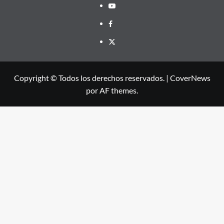
Youtube
Facebook
X
Copyright © Todos los derechos reservados.
|
CoverNews
por AF themes.