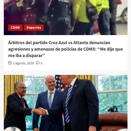
CDMX
Deportes
Árbitros del partido Cruz Azul vs Atlante denuncian
agresiones y amenazas de policías de CDMX: “Me dijo que
me iba a disparar”
2 agosto, 2026
0