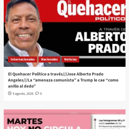
Internacionales
Nacionales
Noticias
El Quehacer Político a través///Jose Alberto Prado
Angeles///La “amenaza comunista” a Trump le cae “como
anillo al dedo”
5 agosto, 2026
0