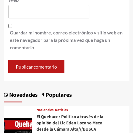
Guardar mi nombre, correo electrónico y sitio web en
este navegador para la próxima vez que haga un
comentario.
Novedades
Populares
Nacionales
Noticias
El Quehacer Político a través de la
opinión del Lic Eden Lozano Meza
desde la Cámara Alta///BUSCA