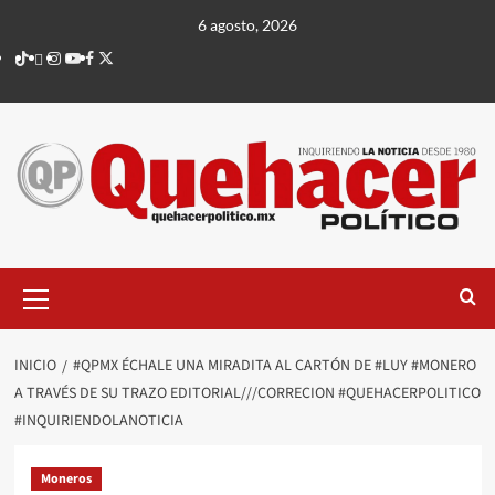
Saltar
6 agosto, 2026
al
TikTok
threads
Instagram
Youtube
Facebook
X
contenido
Menú
principal
INICIO
#QPMX ÉCHALE UNA MIRADITA AL CARTÓN DE #LUY #MONERO
A TRAVÉS DE SU TRAZO EDITORIAL///CORRECION #QUEHACERPOLITICO
#INQUIRIENDOLANOTICIA
Moneros