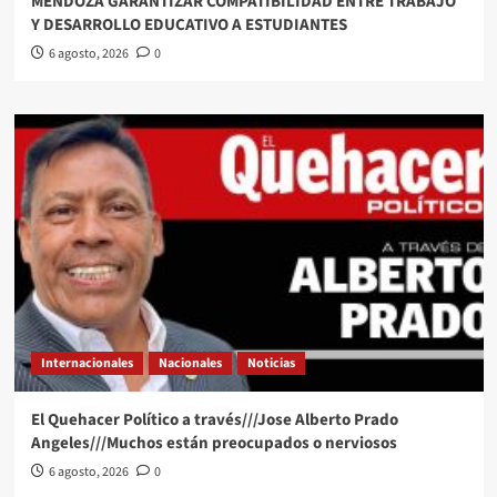
MENDOZA GARANTIZAR COMPATIBILIDAD ENTRE TRABAJO
Y DESARROLLO EDUCATIVO A ESTUDIANTES
6 agosto, 2026
0
Internacionales
Nacionales
Noticias
El Quehacer Político a través///Jose Alberto Prado
Angeles///Muchos están preocupados o nerviosos
6 agosto, 2026
0