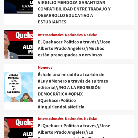
VIRGILIO MENDOZA GARANTIZAR
COMPATIBILIDAD ENTRE TRABAJO Y
DESARROLLO EDUCATIVO A
ESTUDIANTES
Internacionales
Nacionales
Noticias
El Quehacer Político a través///Jose
Alberto Prado Angeles///Muchos
están preocupados o nerviosos
Moneros
Échale una miradita al cartón de
#Luy #Monero a través de su trazo
editorial///NO A LA REGRESIÓN
DEMOCRÁTICA #QPMX
#QuehacerPolitico
#InquiriendoLaNoticia
Internacionales
Nacionales
Noticias
El Quehacer Político a través///Jose
Alberto Prado Angeles///La