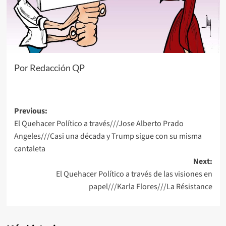
Por Redacción QP
Post
Previous:
El Quehacer Político a través///Jose Alberto Prado
navigation
Angeles///Casi una década y Trump sigue con su misma
cantaleta
Next:
El Quehacer Político a través de las visiones en
papel///Karla Flores///La Résistance