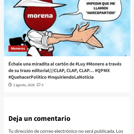
Moneros
Échale una miradita al cartón de #Luy #Monero a través
de su trazo editorial///CLAP, CLAP, CLAP… #QPMX
#QuehacerPolitico #InquiriendoLaNoticia
2 agosto, 2026
0
Deja un comentario
Tu dirección de correo electrónico no será publicada.
Los