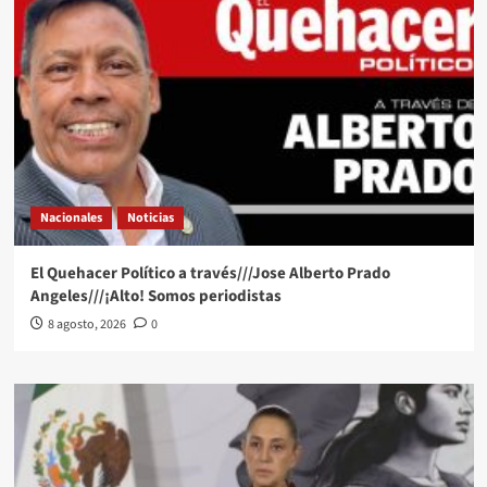
Nacionales
Noticias
El Quehacer Político a través///Jose Alberto Prado
Angeles///¡Alto! Somos periodistas
8 agosto, 2026
0