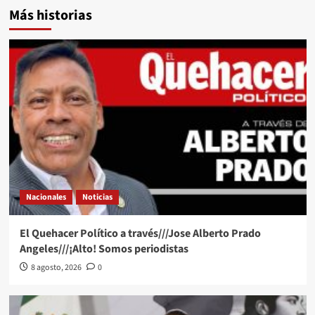
Más historias
Nacionales
Noticias
El Quehacer Político a través///Jose Alberto Prado
Angeles///¡Alto! Somos periodistas
8 agosto, 2026
0