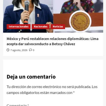
Internacionales
Nacionales
Noticias
México y Perú restablecen relaciones diplomáticas: Lima
acepta dar salvoconducto a Betssy Chávez
7 agosto, 2026
0
Deja un comentario
Tu dirección de correo electrónico no será publicada.
Los
campos obligatorios están marcados con
*
Comentario
*