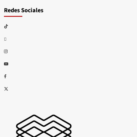
Redes Sociales
TikTok
threads
Instagram
Youtube
Facebook
X