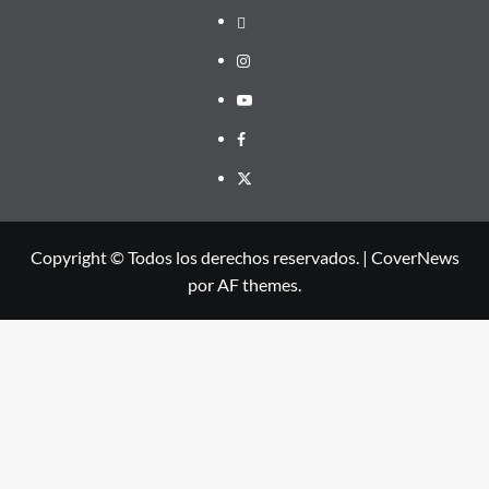
threads
Instagram
Youtube
Facebook
X
Copyright © Todos los derechos reservados.
|
CoverNews
por AF themes.