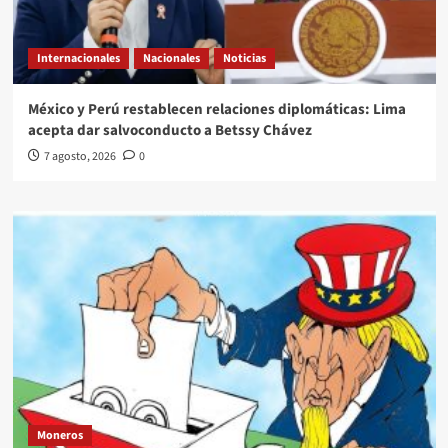
Internacionales
Nacionales
Noticias
México y Perú restablecen relaciones diplomáticas: Lima
acepta dar salvoconducto a Betssy Chávez
7 agosto, 2026
0
Moneros