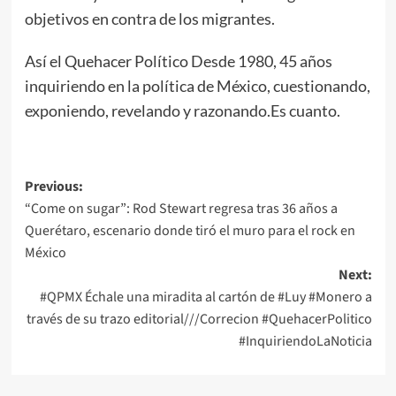
objetivos en contra de los migrantes.
Así el Quehacer Político Desde 1980, 45 años
inquiriendo en la política de México, cuestionando,
exponiendo, revelando y razonando.Es cuanto.
Post
Previous:
“Come on sugar”: Rod Stewart regresa tras 36 años a
navigation
Querétaro, escenario donde tiró el muro para el rock en
México
Next:
#QPMX Échale una miradita al cartón de #Luy #Monero a
través de su trazo editorial///Correcion #QuehacerPolitico
#InquiriendoLaNoticia