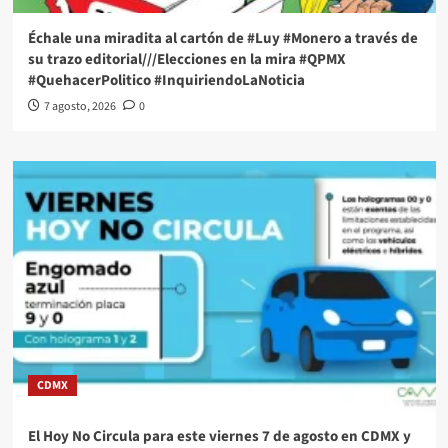
Échale una miradita al cartón de #Luy #Monero a través de
su trazo editorial///Elecciones en la mira #QPMX
#QuehacerPolitico #InquiriendoLaNoticia
7 agosto, 2026
0
CDMX
El Hoy No Circula para este viernes 7 de agosto en CDMX y