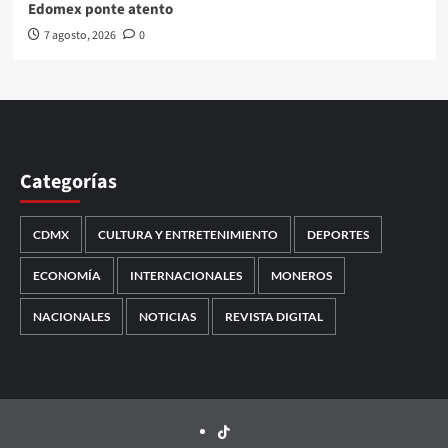
Edomex ponte atento
7 agosto, 2026
0
Categorías
CDMX
CULTURA Y ENTRETENIMIENTO
DEPORTES
ECONOMÍA
INTERNACIONALES
MONEROS
NACIONALES
NOTICIAS
REVISTA DIGITAL
TikTok