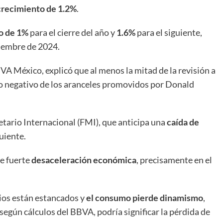
crecimiento de 1.2%
.
o de 1%
para el cierre del año y
1.6%
para el siguiente,
iembre de 2024.
A México, explicó que al menos la mitad de la revisión a
to negativo de los aranceles promovidos por Donald
tario Internacional (FMI), que anticipa una
caída de
uiente.
de fuerte
desaceleración económica
, precisamente en el
cios están estancados y
el consumo pierde dinamismo
,
 según cálculos del BBVA, podría significar la pérdida de