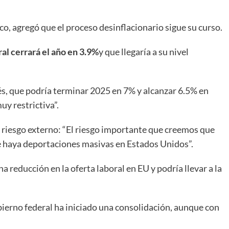
, agregó que el proceso desinflacionario sigue su curso.
ral cerrará el año en 3.9%
y que llegaría a su nivel
rés, que podría terminar 2025 en 7% y alcanzar 6.5% en
uy restrictiva”.
 riesgo externo: “El riesgo importante que creemos que
que haya deportaciones masivas en Estados Unidos”.
 reducción en la oferta laboral en EU y podría llevar a la
obierno federal ha iniciado una consolidación, aunque con