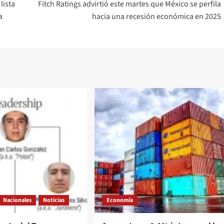
lista
Fitch Ratings advirtió este martes que México se perfila
a
hacia una recesión económica en 2025
Nacionales
Noticias
Economía