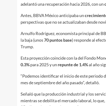
adelantó una recuperación hacia 2026, con un
Antes, BBVA México anticipaba un
crecimient
perspectivas que no se actualizaban desde nov
Arnulfo Rodríguez, economista principal de BBV
la baja (unos
70 puntos base
) responde al efec
Trump.
Esta proyección coincide con la del Fondo Mone
0.3%
para 2025 y un
repunte de 1.4%
al año sig
“Podemos identificar el inicio de este periodo 
mes de septiembre del año pasado”, detalló.
Señaló que la producción industrial y los servi
mientras se debilita el mercado laboral, lo que,