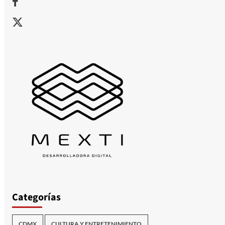
X
Categorías
CDMX
CULTURA Y ENTRETENIMIENTO