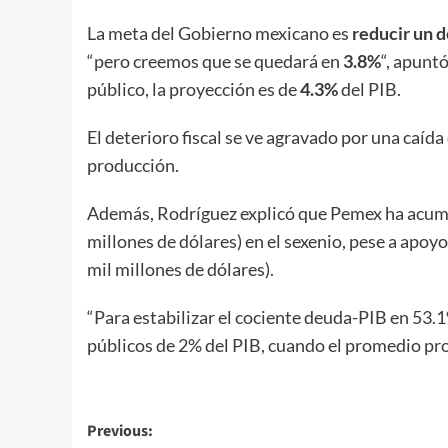
La meta del Gobierno mexicano es
reducir un dé
“pero creemos que se quedará en
3.8%
“, apunt
público, la proyección es de
4.3%
del PIB.
El deterioro fiscal se ve agravado por una caída
producción.
Además, Rodríguez explicó que Pemex ha acumul
millones de dólares) en el sexenio, pese a apo
mil millones de dólares).
“Para estabilizar el cociente deuda-PIB en 53.1%
públicos de 2% del PIB, cuando el promedio pro
Post
Previous: