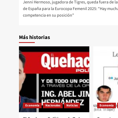
Jenni Hermoso, jugadora de Tigres, queda fuera de la 
navigation
de España para la Eurocopa Femenil 2025: “Hay much
competencia en su posición”
Más historias
Economía
Nacionales
Noticias
Economía