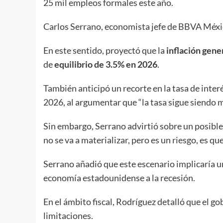
25 mil empleos formales este año.
Carlos Serrano, economista jefe de BBVA México
En este sentido, proyectó que la
inflación gene
de
equilibrio de 3.5% en 2026
.
También anticipó un recorte en la tasa de inte
2026, al argumentar que “la tasa sigue siendo m
Sin embargo, Serrano advirtió sobre un posible
no se va a materializar, pero es un riesgo, es 
Serrano añadió que este escenario implicaría una
economía estadounidense a la recesión.
En el ámbito fiscal, Rodríguez detalló que el g
limitaciones.