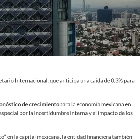
tario Internacional, que anticipa una caída de 0.3% para
onóstico de crecimiento
para la economía mexicana en
 especial por la incertidumbre interna y el impacto de los
o” en la capital mexicana, la entidad financiera también