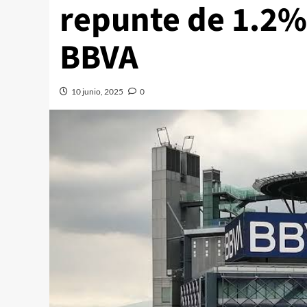
repunte de 1.2%
BBVA
10 junio, 2025
0