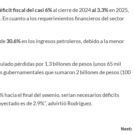
ficit fiscal del casi 6%
al cierre de 2024
al 3.3%
en 2025,
ó. En cuanto a los requerimientos financieros del sector
 de
30.6%
en los ingresos petroleros, debido a la menor
ado pérdidas por 1.3 billones de pesos (unos 65 mil
yos gubernamentales que sumaron 2 billones de pesos (100
 hacia el final del sexenio, serían necesarios déficits
yectado es de 2.9%”, advirtió Rodríguez.
Next: