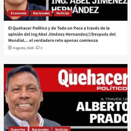
Economía
Nacionales
Noticias
El Quehacer Político y de Todo un Poco a través de la
opinión del Ing Abel Jiménez Hernandez///Después del
Mundial… el verdadero reto apenas comienza
4 agosto, 2026
0
Deportes
Nacionales
Noticias