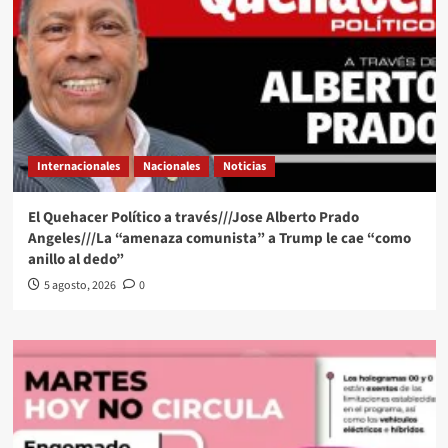
Internacionales
Nacionales
Noticias
El Quehacer Político a través///Jose Alberto Prado
Angeles///La “amenaza comunista” a Trump le cae “como
anillo al dedo”
5 agosto, 2026
0