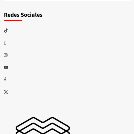
Redes Sociales
TikTok
threads
Instagram
Youtube
Facebook
X