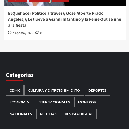
El Quehacer Político a través///Jose Alberto Prado
Angeles///Le llueve a Gianni Infantino y la Femexfut se une
a la fiesta
4 agosto, 2026
0
Categorías
CDMX
CULTURA Y ENTRETENIMIENTO
DEPORTES
ECONOMÍA
INTERNACIONALES
MONEROS
NACIONALES
NOTICIAS
REVISTA DIGITAL