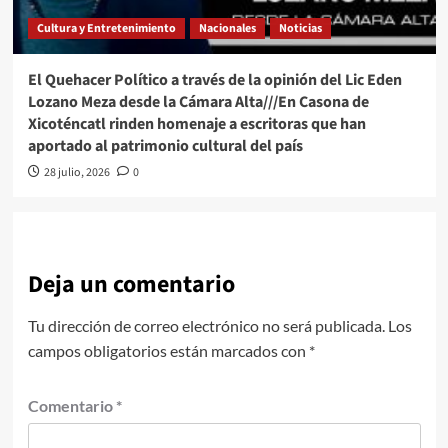
Cultura y Entretenimiento
Nacionales
Noticias
El Quehacer Político a través de la opinión del Lic Eden
Lozano Meza desde la Cámara Alta///En Casona de
Xicoténcatl rinden homenaje a escritoras que han
aportado al patrimonio cultural del país
28 julio, 2026
0
Deja un comentario
Tu dirección de correo electrónico no será publicada.
Los
campos obligatorios están marcados con
*
Comentario
*