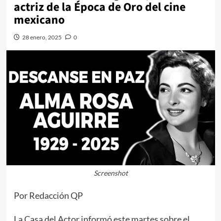
actriz de la Época de Oro del cine
mexicano
28 enero, 2025
0
Screenshot
Por Redacción QP
La Casa del Actor informó este martes sobre el