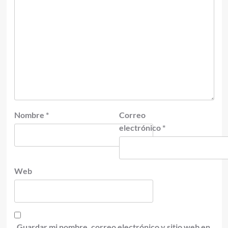
Nombre
*
Correo
electrónico
*
Web
Guardar mi nombre, correo electrónico y sitio web en