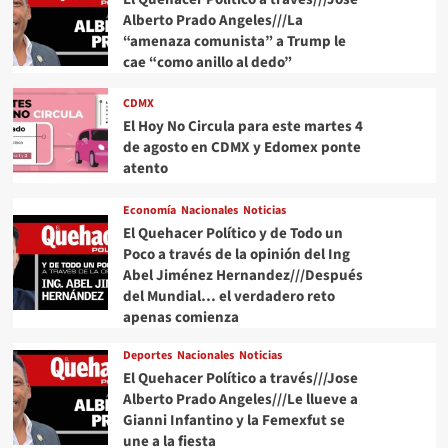
Alberto Prado Angeles///La
“amenaza comunista” a Trump le
cae “como anillo al dedo”
CDMX
El Hoy No Circula para este martes 4
de agosto en CDMX y Edomex ponte
atento
Economía
Nacionales
Noticias
El Quehacer Político y de Todo un
Poco a través de la opinión del Ing
Abel Jiménez Hernandez///Después
del Mundial… el verdadero reto
apenas comienza
Deportes
Nacionales
Noticias
El Quehacer Político a través///Jose
Alberto Prado Angeles///Le llueve a
Gianni Infantino y la Femexfut se
une a la fiesta