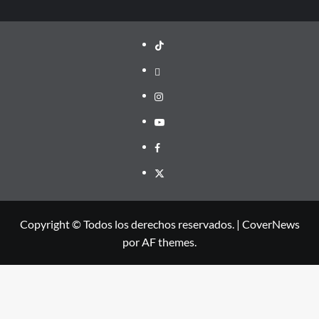
TikTok
threads
Instagram
Youtube
Facebook
X
Copyright © Todos los derechos reservados.
|
CoverNews
por AF themes.