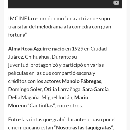
IMCINE la recordó como “una actriz que supo
transitar del melodrama a la comedia con gran
fortuna”.
Alma Rosa Aguirre nació
en 1929 en Ciudad
Juárez, Chihuahua. Durante su
juventud, protagonizó y participó en varias
películas en las que compartió escena y
créditos con los actores
Manolo
Fábregas
,
Domingo Soler, Otilia Larrañaga,
Sara García
,
Delia Magaña, Miguel Inclán,
Mario
Moreno
“Cantinflas”, entre otros.
Entre las cintas que grabó durante su paso por el
cine mexicano están “
Nosotras las taquígrafas
“,