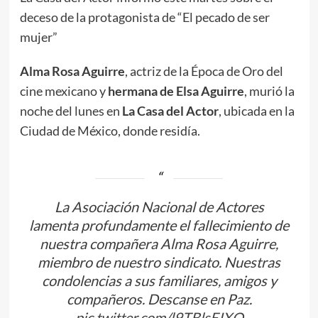
deceso de la protagonista de “El pecado de ser
mujer”
Alma Rosa Aguirre
, actriz de la Época de Oro del
cine mexicano y
hermana de Elsa Aguirre
, murió la
noche del lunes en
La Casa del Actor
, ubicada en la
Ciudad de México, donde residía.
La Asociación Nacional de Actores
lamenta profundamente el fallecimiento de
nuestra compañera Alma Rosa Aguirre,
miembro de nuestro sindicato. Nuestras
condolencias a sus familiares, amigos y
compañeros. Descanse en Paz.
pic.twitter.com/l9TBlsEIXO