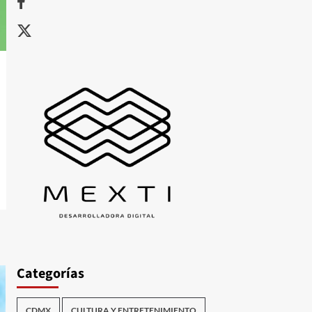
X
Categorías
CDMX
CULTURA Y ENTRETENIMIENTO