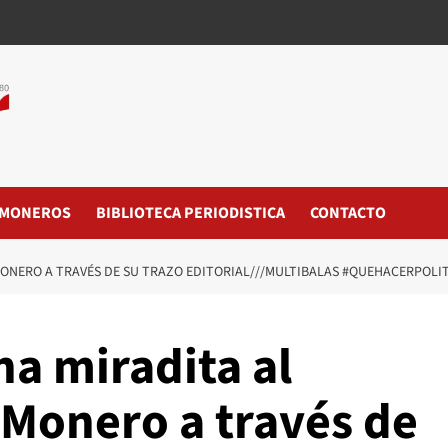
MONEROS
BIBLIOTECA PERIODISTICA
CONTACTO
MONERO A TRAVÉS DE SU TRAZO EDITORIAL///MULTIBALAS #QUEHACERPOLI
a miradita al
#Monero a través de