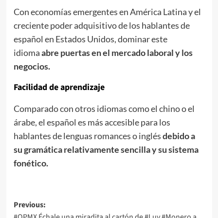
Con economías emergentes en América Latina y el
creciente poder adquisitivo de los hablantes de
español en Estados Unidos, dominar este
idioma
abre puertas en el mercado laboral y los
negocios.
Facilidad de aprendizaje
Comparado con otros idiomas como el chino o el
árabe, el español es más accesible para los
hablantes de lenguas romances o inglés
debido a
su gramática relativamente sencilla y su sistema
fonético.
Post
Previous:
#QPMX Échale una miradita al cartón de #Luy #Monero a