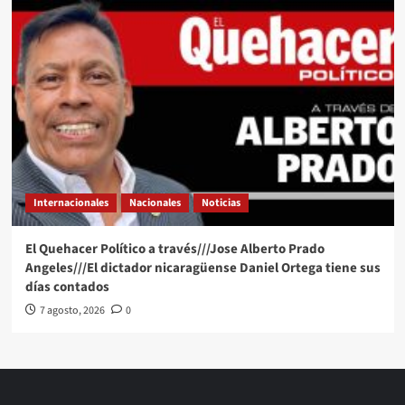
Internacionales
Nacionales
Noticias
El Quehacer Político a través///Jose Alberto Prado
Angeles///El dictador nicaragüense Daniel Ortega tiene sus
días contados
7 agosto, 2026
0