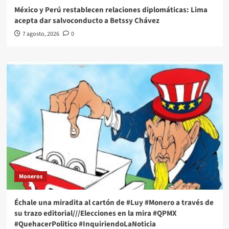
México y Perú restablecen relaciones diplomáticas: Lima
acepta dar salvoconducto a Betssy Chávez
7 agosto, 2026
0
Moneros
Échale una miradita al cartón de #Luy #Monero a través de
su trazo editorial///Elecciones en la mira #QPMX
#QuehacerPolitico #InquiriendoLaNoticia