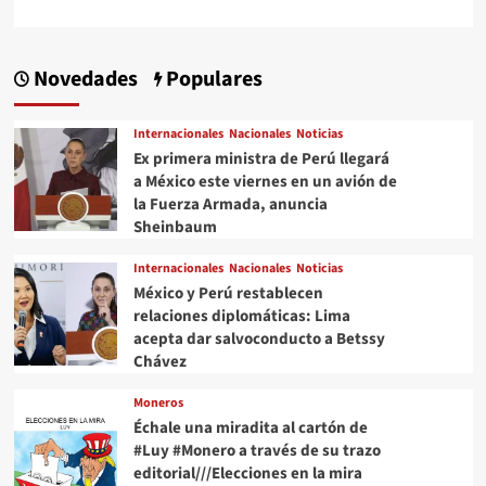
Novedades
Populares
Internacionales
Nacionales
Noticias
Ex primera ministra de Perú llegará
a México este viernes en un avión de
la Fuerza Armada, anuncia
Sheinbaum
Internacionales
Nacionales
Noticias
México y Perú restablecen
relaciones diplomáticas: Lima
acepta dar salvoconducto a Betssy
Chávez
Moneros
Échale una miradita al cartón de
#Luy #Monero a través de su trazo
editorial///Elecciones en la mira