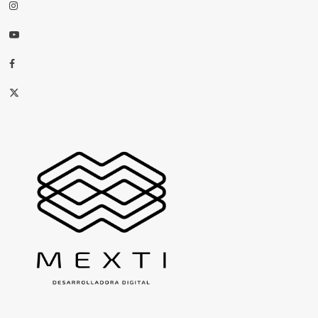
Instagram
Youtube
Facebook
X