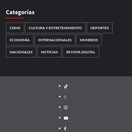
Categorías
CDMX
CULTURA Y ENTRETENIMIENTO
DEPORTES
ECONOMÍA
INTERNACIONALES
MONEROS
NACIONALES
NOTICIAS
REVISTA DIGITAL
TikTok
threads
Instagram
Youtube
Facebook