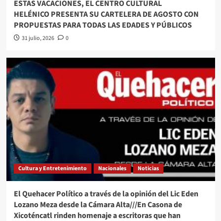
ESTAS VACACIONES, EL CENTRO CULTURAL
HELÉNICO PRESENTA SU CARTELERA DE AGOSTO CON
PROPUESTAS PARA TODAS LAS EDADES Y PÚBLICOS
31 julio, 2026
0
Cultura y Entretenimiento
Nacionales
Noticias
El Quehacer Político a través de la opinión del Lic Eden
Lozano Meza desde la Cámara Alta///En Casona de
Xicoténcatl rinden homenaje a escritoras que han