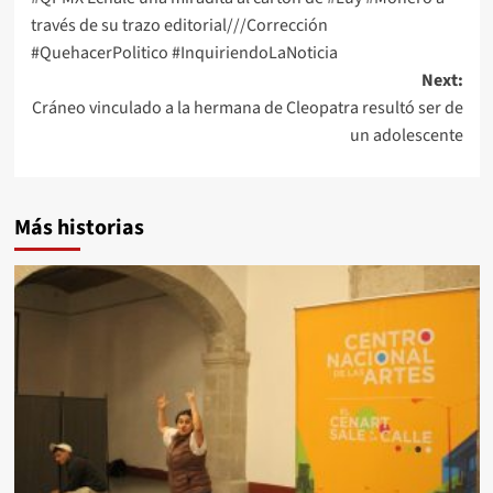
navigation
través de su trazo editorial///Corrección
#QuehacerPolitico #InquiriendoLaNoticia
Next:
Cráneo vinculado a la hermana de Cleopatra resultó ser de
un adolescente
Más historias