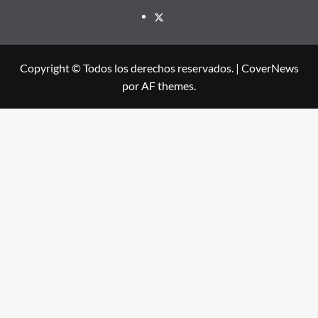
X
Copyright © Todos los derechos reservados.
|
CoverNews
por AF themes.