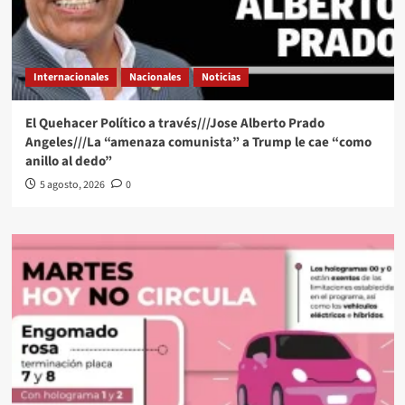
Internacionales
Nacionales
Noticias
El Quehacer Político a través///Jose Alberto Prado
Angeles///La “amenaza comunista” a Trump le cae “como
anillo al dedo”
5 agosto, 2026
0