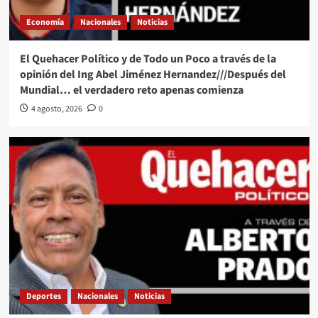
Economía
Nacionales
Noticias
El Quehacer Político y de Todo un Poco a través de la
opinión del Ing Abel Jiménez Hernandez///Después del
Mundial… el verdadero reto apenas comienza
4 agosto, 2026
0
Deportes
Nacionales
Noticias