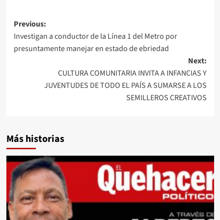
Post
Previous:
Investigan a conductor de la Línea 1 del Metro por
navigation
presuntamente manejar en estado de ebriedad
Next:
CULTURA COMUNITARIA INVITA A INFANCIAS Y
JUVENTUDES DE TODO EL PAÍS A SUMARSE A LOS
SEMILLEROS CREATIVOS
Más historias