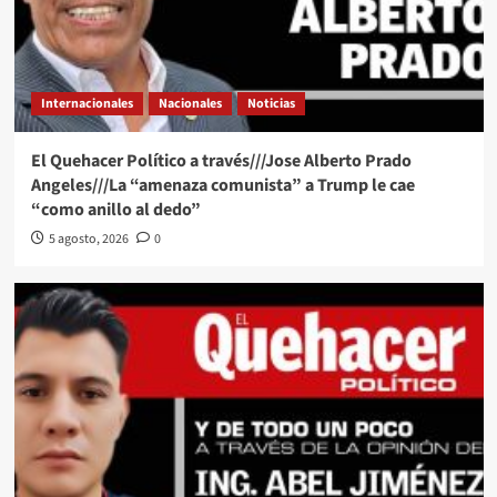
Internacionales
Nacionales
Noticias
El Quehacer Político a través///Jose Alberto Prado
Angeles///La “amenaza comunista” a Trump le cae
“como anillo al dedo”
5 agosto, 2026
0