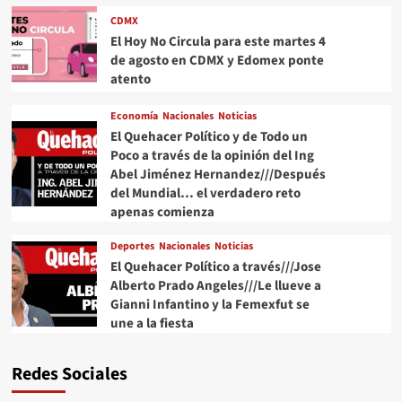
CDMX
El Hoy No Circula para este martes 4
de agosto en CDMX y Edomex ponte
atento
Economía
Nacionales
Noticias
El Quehacer Político y de Todo un
Poco a través de la opinión del Ing
Abel Jiménez Hernandez///Después
del Mundial… el verdadero reto
apenas comienza
Deportes
Nacionales
Noticias
El Quehacer Político a través///Jose
Alberto Prado Angeles///Le llueve a
Gianni Infantino y la Femexfut se
une a la fiesta
Redes Sociales