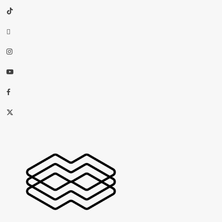
TikTok
threads
Instagram
Youtube
Facebook
X