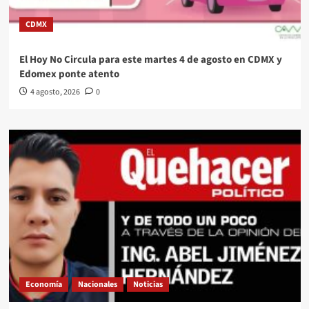
CDMX
El Hoy No Circula para este martes 4 de agosto en CDMX y
Edomex ponte atento
4 agosto, 2026
0
Economía
Nacionales
Noticias