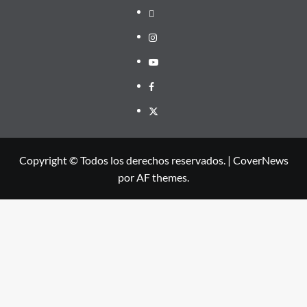
threads
Instagram
Youtube
Facebook
X
Copyright © Todos los derechos reservados.
|
CoverNews
por AF themes.