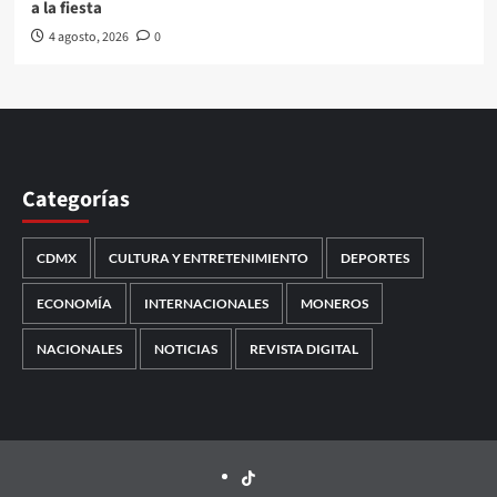
a la fiesta
4 agosto, 2026
0
Categorías
CDMX
CULTURA Y ENTRETENIMIENTO
DEPORTES
ECONOMÍA
INTERNACIONALES
MONEROS
NACIONALES
NOTICIAS
REVISTA DIGITAL
TikTok