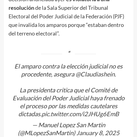
resolución
de la Sala Superior del Tribunal
Electoral del Poder Judicial de la Federación (PJF)
que invalida los amparos porque “estaban dentro
del terreno electoral”.
El amparo contra la elección judicial no es
procedente, asegura
@Claudiashein
.
La presidenta critica que el Comité de
Evaluación del Poder Judicial haya frenado
el proceso por las medidas cautelares
dictadas.
pic.twitter.com/i2JHUg6EmB
— Manuel Lopez San Martin
(@MLopezSanMartin)
January 8, 2025