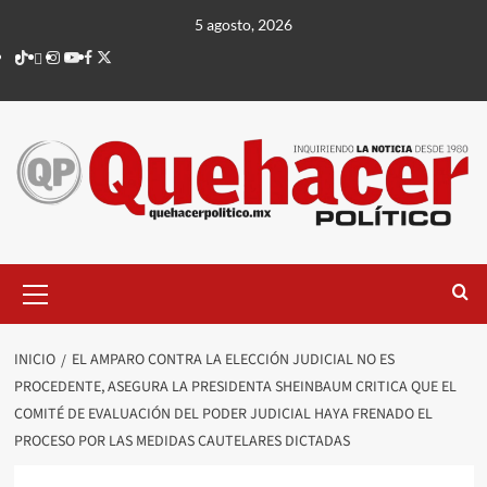
Saltar
5 agosto, 2026
al
TikTok
threads
Instagram
Youtube
Facebook
X
contenido
Menú
principal
INICIO
EL AMPARO CONTRA LA ELECCIÓN JUDICIAL NO ES
PROCEDENTE, ASEGURA LA PRESIDENTA SHEINBAUM CRITICA QUE EL
COMITÉ DE EVALUACIÓN DEL PODER JUDICIAL HAYA FRENADO EL
PROCESO POR LAS MEDIDAS CAUTELARES DICTADAS