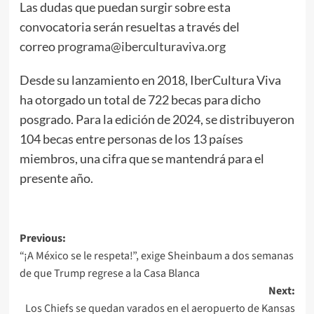
Las dudas que puedan surgir sobre esta
convocatoria serán resueltas a través del
correo
programa@iberculturaviva.org
Desde su lanzamiento en 2018, IberCultura Viva
ha otorgado un total de 722 becas para dicho
posgrado. Para la edición de 2024, se distribuyeron
104 becas entre personas de los 13 países
miembros, una cifra que se mantendrá para el
presente año.
Post
Previous:
“¡A México se le respeta!”, exige Sheinbaum a dos semanas
navigation
de que Trump regrese a la Casa Blanca
Next:
Los Chiefs se quedan varados en el aeropuerto de Kansas