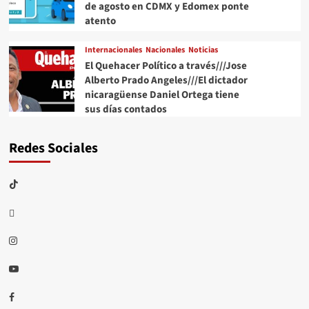
de agosto en CDMX y Edomex ponte
atento
Internacionales
Nacionales
Noticias
El Quehacer Político a través///Jose
Alberto Prado Angeles///El dictador
nicaragüense Daniel Ortega tiene
sus días contados
Redes Sociales
TikTok
threads
Instagram
Youtube
Facebook