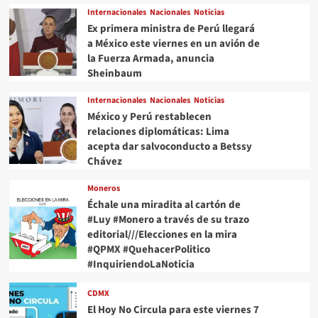
Internacionales
Nacionales
Noticias
Ex primera ministra de Perú llegará
a México este viernes en un avión de
la Fuerza Armada, anuncia
Sheinbaum
Internacionales
Nacionales
Noticias
México y Perú restablecen
relaciones diplomáticas: Lima
acepta dar salvoconducto a Betssy
Chávez
Moneros
Échale una miradita al cartón de
#Luy #Monero a través de su trazo
editorial///Elecciones en la mira
#QPMX #QuehacerPolitico
#InquiriendoLaNoticia
CDMX
El Hoy No Circula para este viernes 7