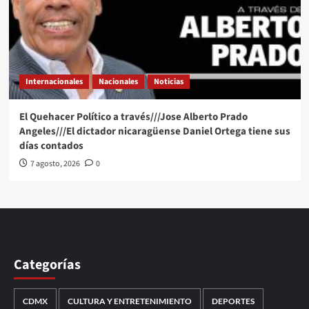
Internacionales
Nacionales
Noticias
El Quehacer Político a través///Jose Alberto Prado
Angeles///El dictador nicaragüense Daniel Ortega tiene sus
días contados
7 agosto, 2026
0
Categorías
CDMX
CULTURA Y ENTRETENIMIENTO
DEPORTES