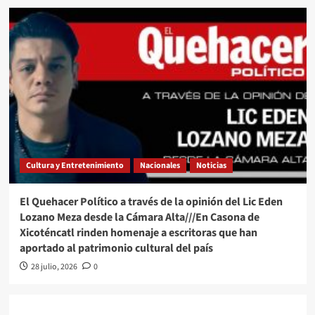
Cultura y Entretenimiento
Nacionales
Noticias
El Quehacer Político a través de la opinión del Lic Eden
Lozano Meza desde la Cámara Alta///En Casona de
Xicoténcatl rinden homenaje a escritoras que han
aportado al patrimonio cultural del país
28 julio, 2026
0