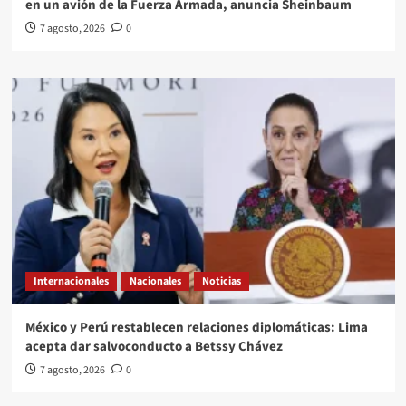
en un avión de la Fuerza Armada, anuncia Sheinbaum
7 agosto, 2026
0
Internacionales
Nacionales
Noticias
México y Perú restablecen relaciones diplomáticas: Lima
acepta dar salvoconducto a Betssy Chávez
7 agosto, 2026
0