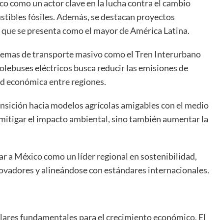
ico como un actor clave en la lucha contra el cambio
stibles fósiles. Además, se destacan proyectos
 que se presenta como el mayor de América Latina.
stemas de transporte masivo como el Tren Interurbano
olebuses eléctricos busca reducir las emisiones de
ad económica entre regiones.
ansición hacia modelos agrícolas amigables con el medio
 mitigar el impacto ambiental, sino también aumentar la
ar a México como un líder regional en sostenibilidad,
novadores y alineándose con estándares internacionales.
pilares fundamentales para el crecimiento económico. El