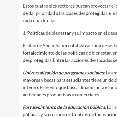
​Estos cuatro ejes rectores buscan proyectar el 
de dar prioridad a las clases desprotegidas e h
cada una de ellas:
1. Políticas de bienestar y su impacto en el de
El plan de Sheimbaum enfatiza que una de las b
fortalecimiento de las políticas de bienestar, e
desprotegidas,Entre las acciones destacadas s
Universalización de programas sociales:
La am
mayores y becas para estudiantes tiene un dob
interno. Este enfoque busca dinamizar la econo
actividades productivas y comerciales.
Fortalecimiento de la educación pública:
La in
públicas y la creación de Centros de Innovació