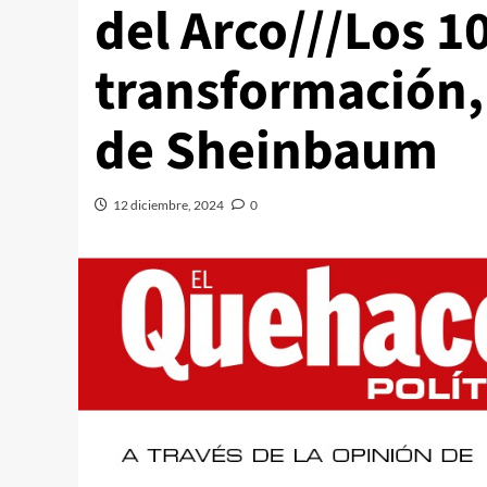
del Arco///Los 1
transformación, 
de Sheinbaum
12 diciembre, 2024
0