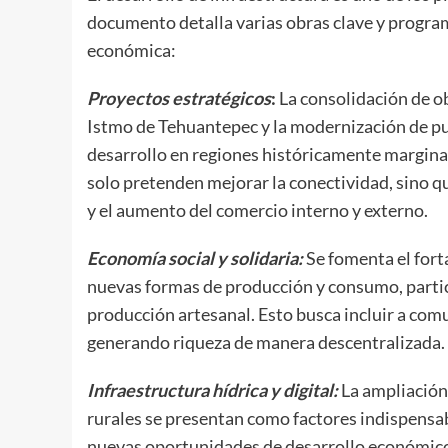
documento detalla varias obras clave y program
económica:
Proyectos estratégicos
:
La consolidación de o
Istmo de Tehuantepec y la modernización de pu
desarrollo en regiones históricamente marginad
solo pretenden mejorar la conectividad, sino q
y el aumento del comercio interno y externo.
Economía social y solidaria:
Se fomenta el fort
nuevas formas de producción y consumo, partic
producción artesanal. Esto busca incluir a co
generando riqueza de manera descentralizada.
Infraestructura hídrica y digital:
La ampliación 
rurales se presentan como factores indispensab
nuevas oportunidades de desarrollo económico