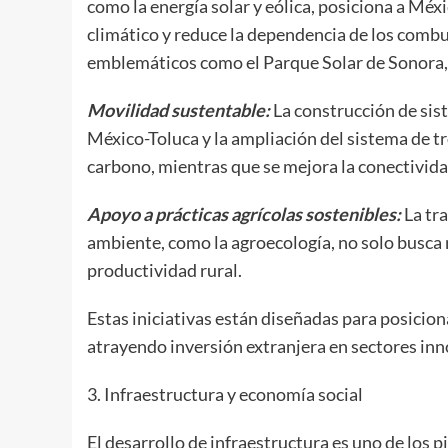
como la energía solar y eólica, posiciona a Méx
climático y reduce la dependencia de los combu
emblemáticos como el Parque Solar de Sonora,
Movilidad sustentable:
La construcción de si
México-Toluca y la ampliación del sistema de tr
carbono, mientras que se mejora la conectivid
Apoyo a prácticas agrícolas sostenibles:
La tr
ambiente, como la agroecología, no solo busca
productividad rural.
Estas iniciativas están diseñadas para posicion
atrayendo inversión extranjera en sectores in
3. Infraestructura y economía social
El desarrollo de infraestructura es uno de los 