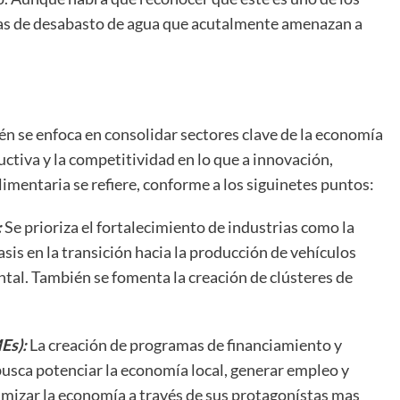
as de desabasto de agua que acutalmente amenazan a
én se enfoca en consolidar sectores clave de la economía
ctiva y la competitividad en lo que a innovación,
alimentaria se refiere, conforme a los siguinetes puntos:
:
Se prioriza el fortalecimiento de industrias como la
asis en la transición hacia la producción de vehículos
ntal. También se fomenta la creación de clústeres de
Es):
La creación de programas de financiamiento y
ca potenciar la economía local, generar empleo y
namizar la economía a través de sus protagonístas mas