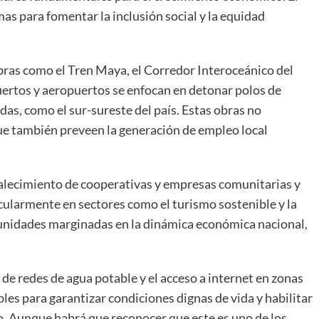
as para fomentar la inclusión social y la equidad
bras como el Tren Maya, el Corredor Interoceánico del
ertos y aeropuertos se enfocan en detonar polos de
as, como el sur-sureste del país. Estas obras no
ue también preveen la generación de empleo local
alecimiento de cooperativas y empresas comunitarias y
ularmente en sectores como el turismo sostenible y la
munidades marginadas en la dinámica económica nacional,
de redes de agua potable y el acceso a internet en zonas
les para garantizar condiciones dignas de vida y habilitar
. Aunque habrá que reconocer que este es uno de los