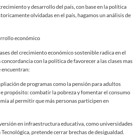
crecimiento y desarrollo del país, con base en la política
istoricamente olvidadas en el país, hagamos un análisis de
sarrollo económico
ases del crecimiento económico sostenible radica en el
n concordancia con la política de favorecer a las clases mas
e encuentran:
pliación de programas como la pensión para adultos
le propósito: combatir la pobreza y fomentar el consumo
mía al permitir que más personas participen en
versión en infraestructura educativa, como universidades
n Tecnológica, pretende cerrar brechas de desigualdad.