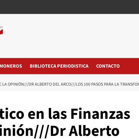
MONEROS
BIBLIOTECA PERIODISTICA
CONTACTO
E LA OPINIÓN///DR ALBERTO DEL ARCO///LOS 100 PASOS PARA LA TRANSF
tico en las Finanzas
pinión///Dr Alberto