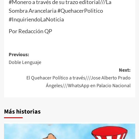
#Monero a través de su trazo editorial///La
Sombra Arancelaria #QuehacerPolitico
#InquiriendoLaNoticia
Por Redacción QP
Post
Previous:
Doble Lenguaje
navigation
Next:
El Quehacer Político a través///Jose Alberto Prado
Ángeles///WhatsApp en Palacio Nacional
Más historias