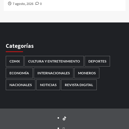
7 agosto, 2026
0
Categorías
CDMX
CULTURA Y ENTRETENIMIENTO
DEPORTES
ECONOMÍA
INTERNACIONALES
MONEROS
NACIONALES
NOTICIAS
REVISTA DIGITAL
TikTok
threads