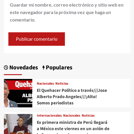
Guardar mi nombre, correo electrónico y sitio web en
este navegador para la próxima vez que haga un
comentario.
Novedades
Populares
Nacionales
Noticias
El Quehacer Político a través///Jose
Alberto Prado Angeles///¡Alto!
Somos periodistas
Internacionales
Nacionales
Noticias
Ex primera ministra de Perú llegará
a México este viernes en un avión de