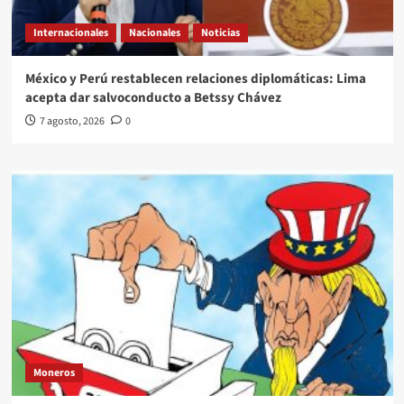
Internacionales
Nacionales
Noticias
México y Perú restablecen relaciones diplomáticas: Lima
acepta dar salvoconducto a Betssy Chávez
7 agosto, 2026
0
Moneros