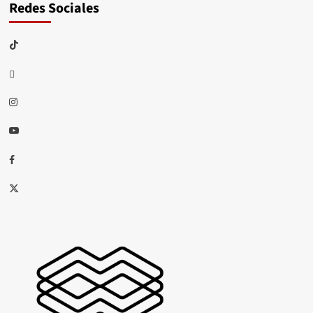
Redes Sociales
TikTok
threads
Instagram
Youtube
Facebook
X