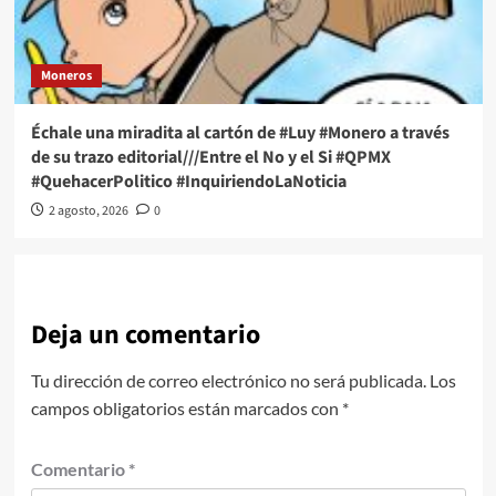
Moneros
Échale una miradita al cartón de #Luy #Monero a través
de su trazo editorial///Entre el No y el Si #QPMX
#QuehacerPolitico #InquiriendoLaNoticia
2 agosto, 2026
0
Deja un comentario
Tu dirección de correo electrónico no será publicada.
Los
campos obligatorios están marcados con
*
Comentario
*