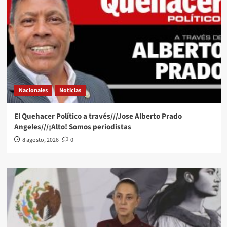
Nacionales
Noticias
El Quehacer Político a través///Jose Alberto Prado
Angeles///¡Alto! Somos periodistas
8 agosto, 2026
0