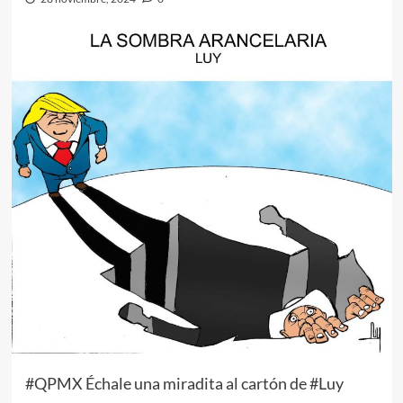
#QPMX Échale una miradita al cartón de #Luy