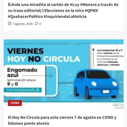
Échale una miradita al cartón de #Luy #Monero a través de
su trazo editorial///Elecciones en la mira #QPMX
#QuehacerPolitico #InquiriendoLaNoticia
7 agosto, 2026
0
CDMX
El Hoy No Circula para este viernes 7 de agosto en CDMX y
Edomex ponte atento