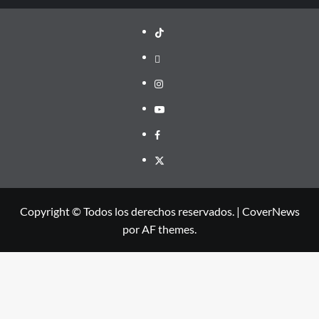
TikTok
threads
Instagram
Youtube
Facebook
X
Copyright © Todos los derechos reservados.
|
CoverNews
por AF themes.