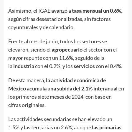
Asimismo, el IGAE avanzó a
tasa mensual un 0.6%
,
según cifras desestacionalizadas, sin factores
coyunturales y de calendario.
Frente al mes de junio, todos los sectores se
elevaron, siendo el
agropecuario
el sector con el
mayor repunte con un 11.6%, seguido de la
la
industria
con el 0.2%, y los
servicios
con el 0.4%.
De esta manera,
la actividad económica de
México acumula una subida del 2.1% interanual
en
los primeros siete meses de 2024, con base en
cifras originales.
Las actividades secundarias se han elevado un
1.5% y las terciarias un 2.6%, aunque
las primarias