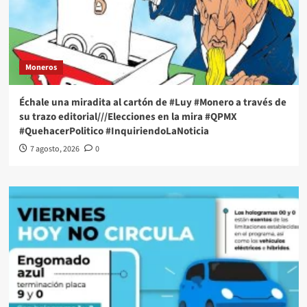
Moneros
Échale una miradita al cartón de #Luy #Monero a través de
su trazo editorial///Elecciones en la mira #QPMX
#QuehacerPolitico #InquiriendoLaNoticia
7 agosto, 2026
0