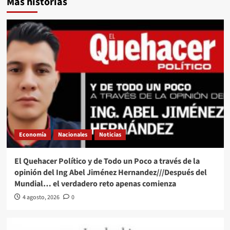
Más historias
Economía
Nacionales
Noticias
El Quehacer Político y de Todo un Poco a través de la
opinión del Ing Abel Jiménez Hernandez///Después del
Mundial… el verdadero reto apenas comienza
4 agosto, 2026
0