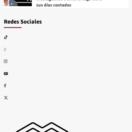
sus días contados
Redes Sociales
TikTok
threads
Instagram
Youtube
Facebook
X