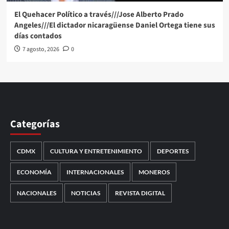
El Quehacer Político a través///Jose Alberto Prado
Angeles///El dictador nicaragüense Daniel Ortega tiene sus
días contados
7 agosto, 2026
0
Categorías
CDMX
CULTURA Y ENTRETENIMIENTO
DEPORTES
ECONOMÍA
INTERNACIONALES
MONEROS
NACIONALES
NOTICIAS
REVISTA DIGITAL