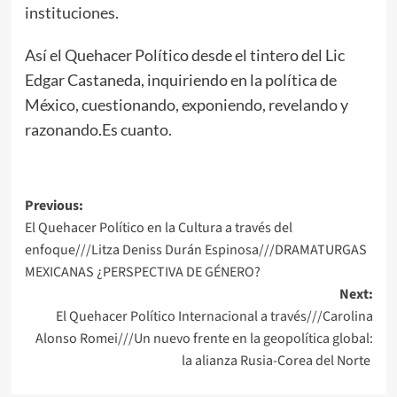
instituciones.
Así el Quehacer Político desde el tintero del Lic
Edgar Castaneda, inquiriendo en la política de
México, cuestionando, exponiendo, revelando y
razonando.Es cuanto.
Post
Previous:
El Quehacer Político en la Cultura a través del
navigation
enfoque///Litza Deniss Durán Espinosa///DRAMATURGAS
MEXICANAS ¿PERSPECTIVA DE GÉNERO?
Next:
El Quehacer Político Internacional a través///Carolina
Alonso Romei///Un nuevo frente en la geopolítica global:
la alianza Rusia-Corea del Norte