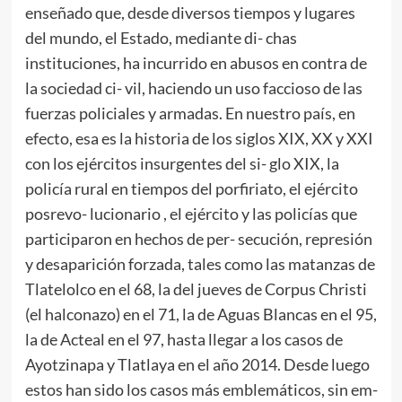
enseñado que, desde diversos tiempos y lugares
del mundo, el Estado, mediante di- chas
instituciones, ha incurrido en abusos en contra de
la sociedad ci- vil, haciendo un uso faccioso de las
fuerzas policiales y armadas. En nuestro país, en
efecto, esa es la historia de los siglos XIX, XX y XXI
con los ejércitos insurgentes del si- glo XIX, la
policía rural en tiempos del porfiriato, el ejército
posrevo- lucionario , el ejército y las policías que
participaron en hechos de per- secución, represión
y desaparición forzada, tales como las matanzas de
Tlatelolco en el 68, la del jueves de Corpus Christi
(el halconazo) en el 71, la de Aguas Blancas en el 95,
la de Acteal en el 97, hasta llegar a los casos de
Ayotzinapa y Tlatlaya en el año 2014. Desde luego
estos han sido los casos más emblemáticos, sin em-