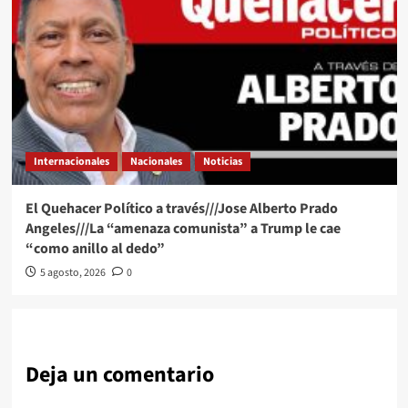
Internacionales
Nacionales
Noticias
El Quehacer Político a través///Jose Alberto Prado
Angeles///La “amenaza comunista” a Trump le cae
“como anillo al dedo”
5 agosto, 2026
0
Deja un comentario