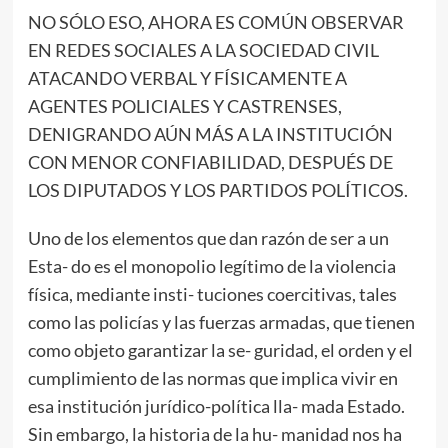
NO SÓLO ESO, AHORA ES COMÚN OBSERVAR
EN REDES SOCIALES A LA SOCIEDAD CIVIL
ATACANDO VERBAL Y FÍSICAMENTE A
AGENTES POLICIALES Y CASTRENSES,
DENIGRANDO AÚN MÁS A LA INSTITUCIÓN
CON MENOR CONFIABILIDAD, DESPUÉS DE
LOS DIPUTADOS Y LOS PARTIDOS POLÍTICOS.
Uno de los elementos que dan razón de ser a un
Esta- do es el monopolio legítimo de la violencia
física, mediante insti- tuciones coercitivas, tales
como las policías y las fuerzas armadas, que tienen
como objeto garantizar la se- guridad, el orden y el
cumplimiento de las normas que implica vivir en
esa institución jurídico-política lla- mada Estado.
Sin embargo, la historia de la hu- manidad nos ha