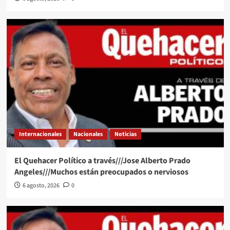
Internacionales
Nacionales
Noticias
El Quehacer Político a través///Jose Alberto Prado
Angeles///Muchos están preocupados o nerviosos
6 agosto, 2026
0