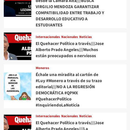
desde la Cámara Alta///BUSCA
VIRGILIO MENDOZA GARANTIZAR
COMPATIBILIDAD ENTRE TRABAJO Y
DESARROLLO EDUCATIVO A
ESTUDIANTES
Internacionales
Nacionales
Noticias
El Quehacer Político a través///Jose
Alberto Prado Angeles///Muchos
están preocupados o nerviosos
Moneros
Échale una miradita al cartón de
#Luy #Monero a través de su trazo
editorial///NO A LA REGRESIÓN
DEMOCRÁTICA #QPMX
#QuehacerPolitico
#InquiriendoLaNoticia
Internacionales
Nacionales
Noticias
El Quehacer Político a través///Jose
Alberto Prado Angeles///La