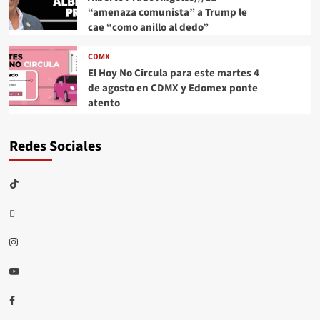
“amenaza comunista” a Trump le
cae “como anillo al dedo”
CDMX
El Hoy No Circula para este martes 4
de agosto en CDMX y Edomex ponte
atento
Redes Sociales
TikTok
threads
Instagram
Youtube
Facebook