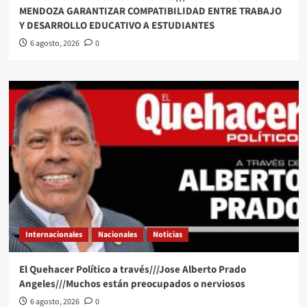
MENDOZA GARANTIZAR COMPATIBILIDAD ENTRE TRABAJO
Y DESARROLLO EDUCATIVO A ESTUDIANTES
6 agosto, 2026
0
Internacionales
Nacionales
Noticias
El Quehacer Político a través///Jose Alberto Prado
Angeles///Muchos están preocupados o nerviosos
6 agosto, 2026
0