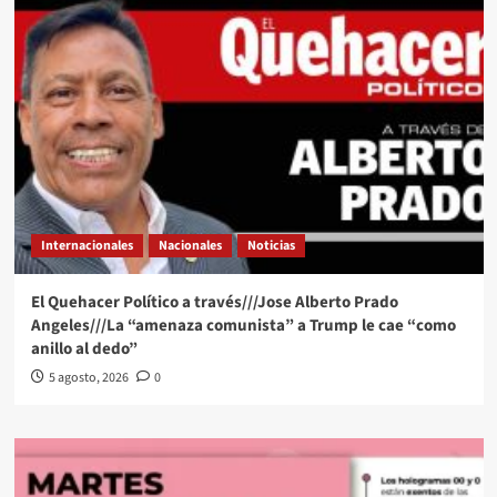
Internacionales
Nacionales
Noticias
El Quehacer Político a través///Jose Alberto Prado
Angeles///La “amenaza comunista” a Trump le cae “como
anillo al dedo”
5 agosto, 2026
0