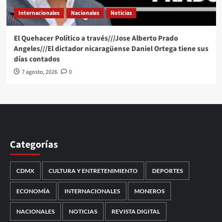
Internacionales
Nacionales
Noticias
El Quehacer Político a través///Jose Alberto Prado
Angeles///El dictador nicaragüense Daniel Ortega tiene sus
días contados
7 agosto, 2026
0
Categorías
CDMX
CULTURA Y ENTRETENIMIENTO
DEPORTES
ECONOMÍA
INTERNACIONALES
MONEROS
NACIONALES
NOTICIAS
REVISTA DIGITAL