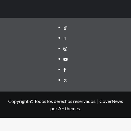
TikTok
threads
Instagram
Youtube
Facebook
X
Copyright © Todos los derechos reservados.
|
CoverNews
por AF themes.