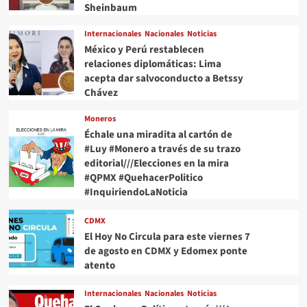
Sheinbaum
Internacionales
Nacionales
Noticias
México y Perú restablecen
relaciones diplomáticas: Lima
acepta dar salvoconducto a Betssy
Chávez
Moneros
Échale una miradita al cartón de
#Luy #Monero a través de su trazo
editorial///Elecciones en la mira
#QPMX #QuehacerPolitico
#InquiriendoLaNoticia
CDMX
El Hoy No Circula para este viernes 7
de agosto en CDMX y Edomex ponte
atento
Internacionales
Nacionales
Noticias