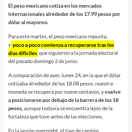
El peso mexicano cotiza en los mercados
internacionales alrededor de los 17.99 pesos por
dólar al mayoreo.
Para este martes, el peso mexicano repunta,
y
poco a poco comienza a recuperarse tras los
días difíciles
que siguieron a la jornada electoral
del pasado domingo 2 de junio.
A comparación de ayer, lunes 24, en la que el dólar
cotizaba alrededor de los 18.08 pesos, nuestra
moneda se recupera por nueve centavos, y
vuelve
a posicionarse por debajo de la barrera de los 18
pesos,
aunque todavía se encuentra lejos de la
fortaleza que tuvo antes de las elecciones.
En la sesión overnight, el tipo de cambio