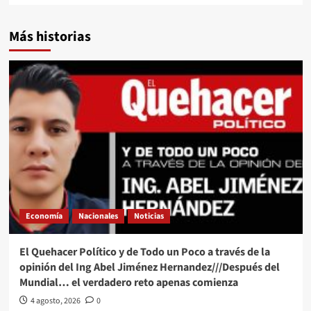
Más historias
Economía
Nacionales
Noticias
El Quehacer Político y de Todo un Poco a través de la
opinión del Ing Abel Jiménez Hernandez///Después del
Mundial… el verdadero reto apenas comienza
4 agosto, 2026
0