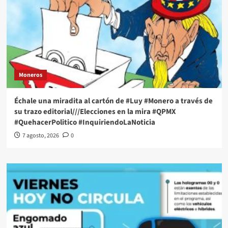
Moneros
Échale una miradita al cartón de #Luy #Monero a través de
su trazo editorial///Elecciones en la mira #QPMX
#QuehacerPolitico #InquiriendoLaNoticia
7 agosto, 2026
0