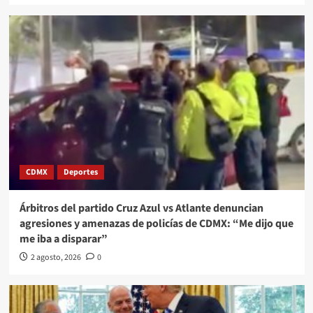
CDMX
Deportes
Árbitros del partido Cruz Azul vs Atlante denuncian
agresiones y amenazas de policías de CDMX: “Me dijo que
me iba a disparar”
2 agosto, 2026
0