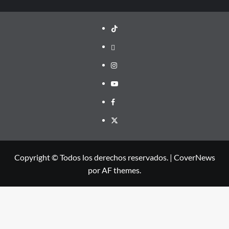
TikTok
threads
Instagram
Youtube
Facebook
X
Copyright © Todos los derechos reservados.
|
CoverNews
por AF themes.