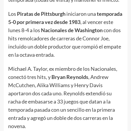
Los
Piratas de Pittsburgh
iniciaron una
temporada
5-0 por primera vez desde 1983
, al vencer este
lunes 8-4 a los
Nacionales de Washington
con dos
hits remolcadores de carreras de Connor Joe,
incluido un doble productor que rompió el empate
en la octava entrada.
Michael A. Taylor, ex miembro de los Nacionales,
conectó tres hits, y
Bryan Reynolds
, Andrew
McCutchen, Alika Williams y Henry Davis
aportaron dos cada uno. Reynolds extendió su
racha de embasarse a 33 juegos que datan a la
temporada pasada con un sencillo en la primera
entrada y agregó un doble de dos carreras en la
novena.