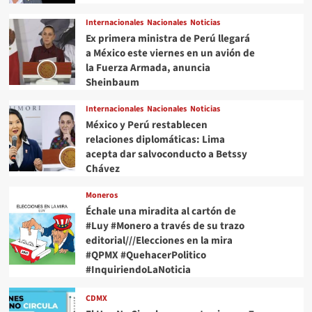
Internacionales
Nacionales
Noticias
Ex primera ministra de Perú llegará
a México este viernes en un avión de
la Fuerza Armada, anuncia
Sheinbaum
Internacionales
Nacionales
Noticias
México y Perú restablecen
relaciones diplomáticas: Lima
acepta dar salvoconducto a Betssy
Chávez
Moneros
Échale una miradita al cartón de
#Luy #Monero a través de su trazo
editorial///Elecciones en la mira
#QPMX #QuehacerPolitico
#InquiriendoLaNoticia
CDMX