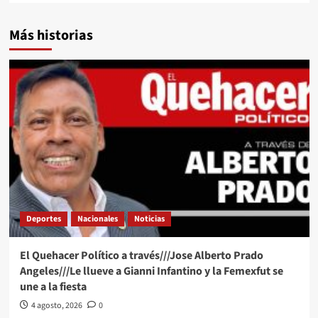
Más historias
Deportes
Nacionales
Noticias
El Quehacer Político a través///Jose Alberto Prado
Angeles///Le llueve a Gianni Infantino y la Femexfut se
une a la fiesta
4 agosto, 2026
0