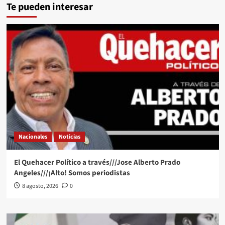
Te pueden interesar
Nacionales
Noticias
El Quehacer Político a través///Jose Alberto Prado
Angeles///¡Alto! Somos periodistas
8 agosto, 2026
0