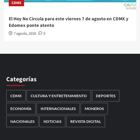
CDMX
El Hoy No Circula para este viernes 7 de agosto en CDMX y
Edomex ponte atento
7 agosto, 2026
0
Categorías
CDMX
CULTURA Y ENTRETENIMIENTO
DEPORTES
ECONOMÍA
INTERNACIONALES
MONEROS
NACIONALES
NOTICIAS
REVISTA DIGITAL