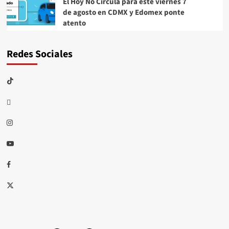
El Hoy No Circula para este viernes 7
de agosto en CDMX y Edomex ponte
atento
Redes Sociales
TikTok
threads
Instagram
Youtube
Facebook
X