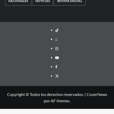
NACIONALES
NOTICIAS
REVISTA DIGITAL
TikTok
threads
Instagram
Youtube
Facebook
X
Copyright © Todos los derechos reservados.
|
CoverNews
por AF themes.