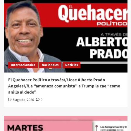
Internacionales
Nacionales
Noticias
El Quehacer Político a través///Jose Alberto Prado
Angeles///La “amenaza comunista” a Trump le cae “como
anillo al dedo”
5 agosto, 2026
0