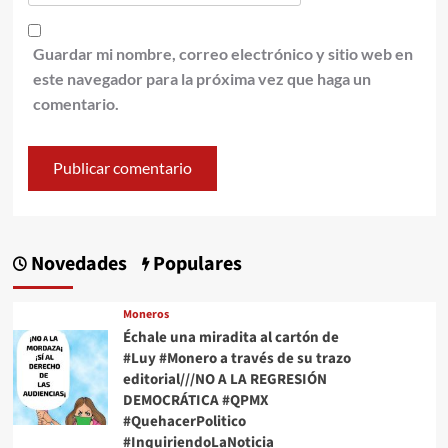
Guardar mi nombre, correo electrónico y sitio web en
este navegador para la próxima vez que haga un
comentario.
Novedades
Populares
Moneros
Échale una miradita al cartón de
#Luy #Monero a través de su trazo
editorial///NO A LA REGRESIÓN
DEMOCRÁTICA #QPMX
#QuehacerPolitico
#InquiriendoLaNoticia