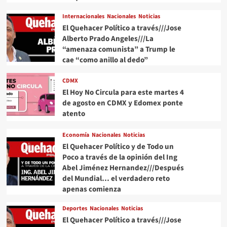
Internacionales
Nacionales
Noticias
El Quehacer Político a través///Jose
Alberto Prado Angeles///La
“amenaza comunista” a Trump le
cae “como anillo al dedo”
CDMX
El Hoy No Circula para este martes 4
de agosto en CDMX y Edomex ponte
atento
Economía
Nacionales
Noticias
El Quehacer Político y de Todo un
Poco a través de la opinión del Ing
Abel Jiménez Hernandez///Después
del Mundial… el verdadero reto
apenas comienza
Deportes
Nacionales
Noticias
El Quehacer Político a través///Jose