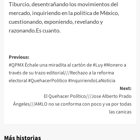
Tiburcio, desentrañando los movimientos del
mercado, inquiriendo en la política de México,
cuestionando, exponiendo, revelando y
razonando.Es cuanto.
Post
Previous:
#QPMX Échale una miradita al cartón de #Luy #Monero a
navigation
través de su trazo editorial///Rechazo a la reforma
electoral #QuehacerPolitico #InquiriendoLaNoticia
Next:
El Quehacer Político///Jose Alberto Prado
Ángeles///AMLO no se conforma con poco y va por todas
las canicas
Más historias