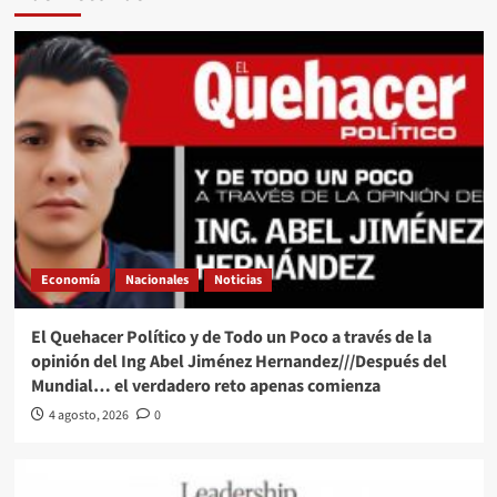
Economía
Nacionales
Noticias
El Quehacer Político y de Todo un Poco a través de la
opinión del Ing Abel Jiménez Hernandez///Después del
Mundial… el verdadero reto apenas comienza
4 agosto, 2026
0