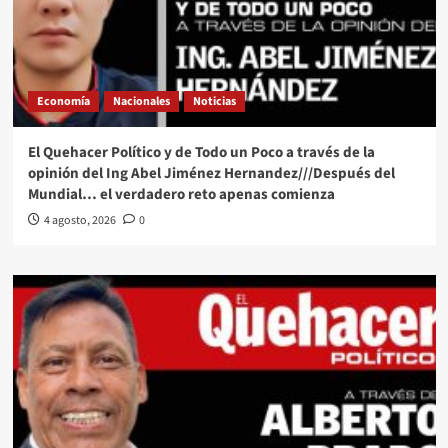
Economía
Nacionales
Noticias
El Quehacer Político y de Todo un Poco a través de la
opinión del Ing Abel Jiménez Hernandez///Después del
Mundial… el verdadero reto apenas comienza
4 agosto, 2026
0