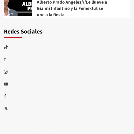
Alberto Prado Angeles///Le llueve a
Gianni Infantino y la Femexfut se
une a la fiesta
Redes Sociales
TikTok
threads
Instagram
Youtube
Facebook
X