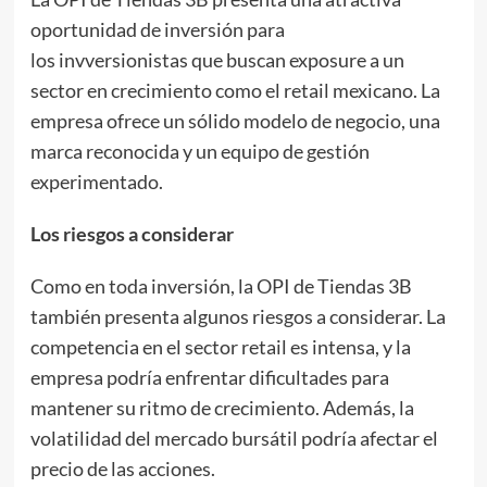
oportunidad de inversión para
los invversionistas que buscan exposure a un
sector en crecimiento como el retail mexicano. La
empresa ofrece un sólido modelo de negocio, una
marca reconocida y un equipo de gestión
experimentado.
Los riesgos a considerar
Como en toda inversión, la OPI de Tiendas 3B
también presenta algunos riesgos a considerar. La
competencia en el sector retail es intensa, y la
empresa podría enfrentar dificultades para
mantener su ritmo de crecimiento. Además, la
volatilidad del mercado bursátil podría afectar el
precio de las acciones.