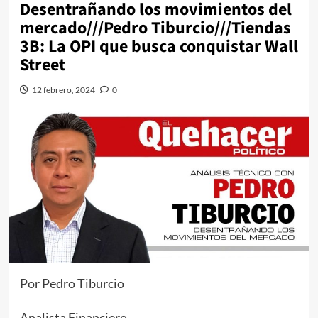
Desentrañando los movimientos del
mercado///Pedro Tiburcio///Tiendas
3B: La OPI que busca conquistar Wall
Street
12 febrero, 2024
0
Por Pedro Tiburcio
Analista Financiero