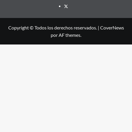
X
Copyright © Todos los derechos reservados.
|
CoverNews
por AF themes.