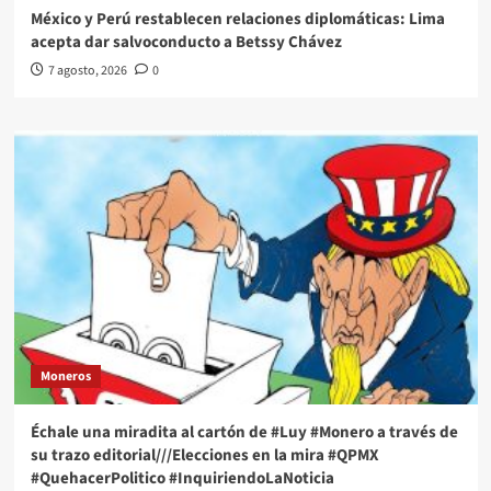
México y Perú restablecen relaciones diplomáticas: Lima
acepta dar salvoconducto a Betssy Chávez
7 agosto, 2026
0
Moneros
Échale una miradita al cartón de #Luy #Monero a través de
su trazo editorial///Elecciones en la mira #QPMX
#QuehacerPolitico #InquiriendoLaNoticia