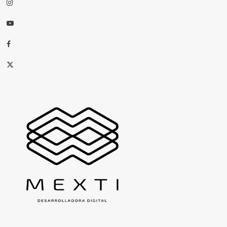
Instagram
Youtube
Facebook
X