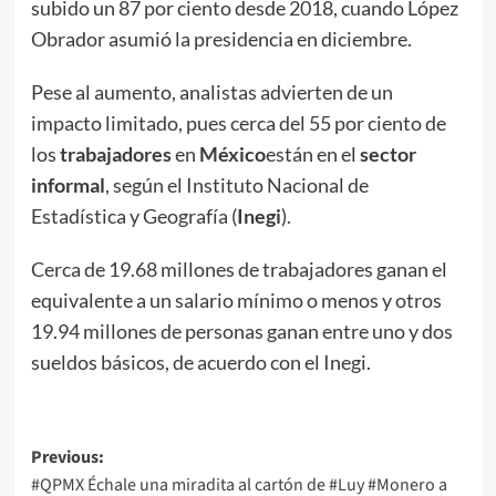
subido un 87 por ciento desde 2018, cuando López
Obrador asumió la presidencia en diciembre.
Pese al aumento, analistas advierten de un
impacto limitado, pues cerca del 55 por ciento de
los
trabajadores
en
México
están en el
sector
informal
, según el Instituto Nacional de
Estadística y Geografía (
Inegi
).
Cerca de 19.68 millones de trabajadores ganan el
equivalente a un salario mínimo o menos y otros
19.94 millones de personas ganan entre uno y dos
sueldos básicos, de acuerdo con el Inegi.
Post
Previous:
#QPMX Échale una miradita al cartón de #Luy #Monero a