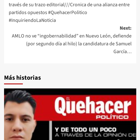
navigation
través de su trazo editorial///Cronica de una alianza entre
partidos opuestos #QuehacerPolitico
#InquiriendoLaNoticia
Next:
AMLO no ve “ingobernabilidad” en Nuevo León, defiende
(por segundo día al hilo) la candidatura de Samuel
García…
Más historias