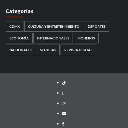
Categorías
CDMX
CULTURA Y ENTRETENIMIENTO
DEPORTES
ECONOMÍA
INTERNACIONALES
MONEROS
NACIONALES
NOTICIAS
REVISTA DIGITAL
TikTok
threads
Instagram
Youtube
Facebook