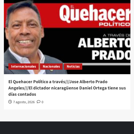
Internacionales
Nacionales
Noticias
El Quehacer Político a través///Jose Alberto Prado
Angeles///El dictador nicaragüense Daniel Ortega tiene sus
días contados
7 agosto, 2026
0