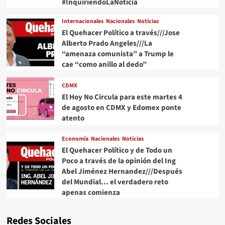
#InquiriendoLaNoticia
Internacionales
Nacionales
Noticias
El Quehacer Político a través///Jose
Alberto Prado Angeles///La
“amenaza comunista” a Trump le
cae “como anillo al dedo”
CDMX
El Hoy No Circula para este martes 4
de agosto en CDMX y Edomex ponte
atento
Economía
Nacionales
Noticias
El Quehacer Político y de Todo un
Poco a través de la opinión del Ing
Abel Jiménez Hernandez///Después
del Mundial… el verdadero reto
apenas comienza
Redes Sociales