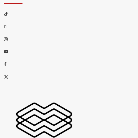
TikTok
threads
Instagram
Youtube
Facebook
X