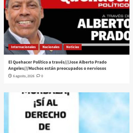
Internacionales
Nacionales
Noticias
El Quehacer Político a través///Jose Alberto Prado
Angeles///Muchos están preocupados o nerviosos
6 agosto, 2026
0