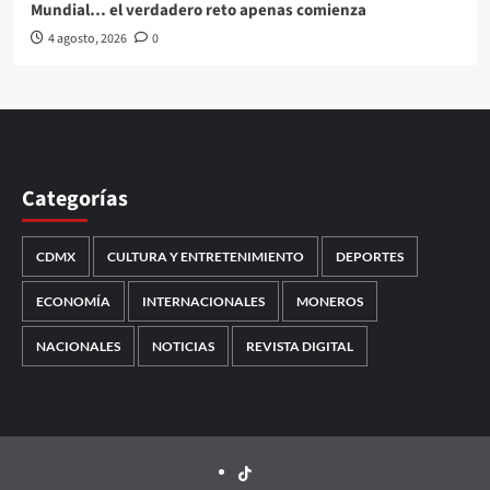
Mundial… el verdadero reto apenas comienza
4 agosto, 2026
0
Categorías
CDMX
CULTURA Y ENTRETENIMIENTO
DEPORTES
ECONOMÍA
INTERNACIONALES
MONEROS
NACIONALES
NOTICIAS
REVISTA DIGITAL
TikTok