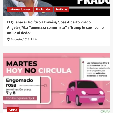
Internacionales
Nacionales
Noticias
El Quehacer Político a través///Jose Alberto Prado
Angeles///La “amenaza comunista” a Trump le cae “como
anillo al dedo”
5 agosto, 2026
0
CDMX