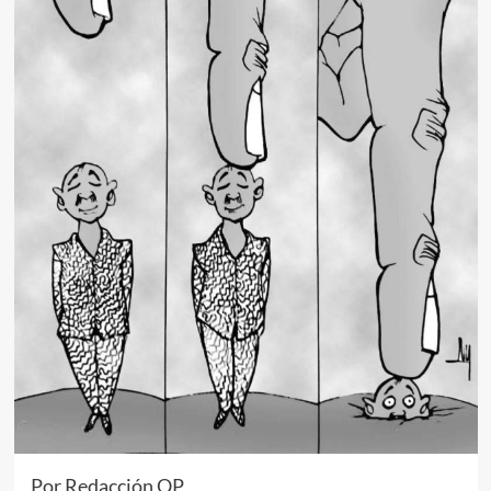
Por Redacción QP