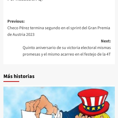
Post
Previous:
Checo Pérez termina segundo en el sprint del Gran Premia
navigation
de Austria 2023
Next:
Quinto aniversario de su victoria electoral mismas
promesas y el mismo acarreo en el festejo de la 4T
Más historias