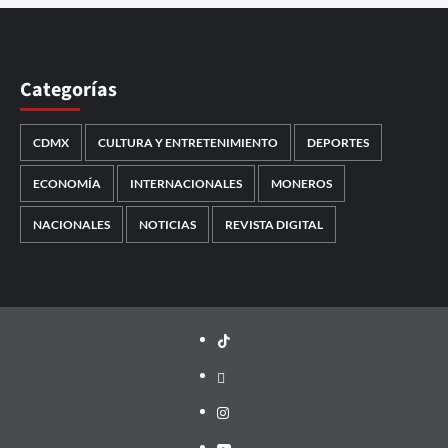
Categorías
CDMX
CULTURA Y ENTRETENIMIENTO
DEPORTES
ECONOMÍA
INTERNACIONALES
MONEROS
NACIONALES
NOTICIAS
REVISTA DIGITAL
TikTok
threads
Instagram
Youtube