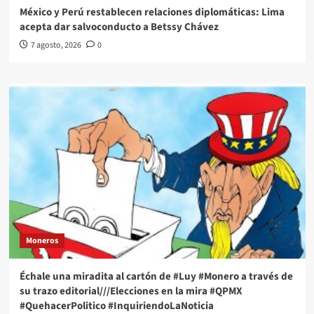
México y Perú restablecen relaciones diplomáticas: Lima
acepta dar salvoconducto a Betssy Chávez
7 agosto, 2026
0
Moneros
Échale una miradita al cartón de #Luy #Monero a través de
su trazo editorial///Elecciones en la mira #QPMX
#QuehacerPolitico #InquiriendoLaNoticia