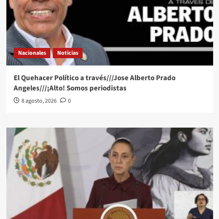
Nacionales
Noticias
El Quehacer Político a través///Jose Alberto Prado
Angeles///¡Alto! Somos periodistas
8 agosto, 2026
0