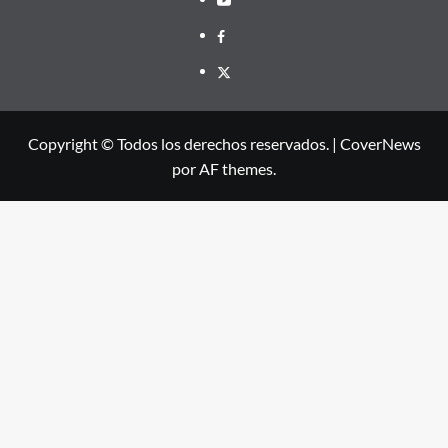
Facebook
X
Copyright © Todos los derechos reservados.
|
CoverNews
por AF themes.