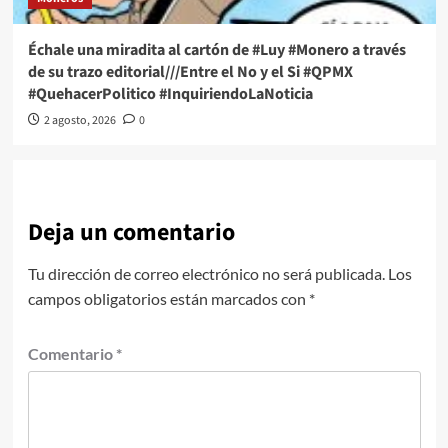
Échale una miradita al cartón de #Luy #Monero a través
de su trazo editorial///Entre el No y el Si #QPMX
#QuehacerPolitico #InquiriendoLaNoticia
2 agosto, 2026
0
Deja un comentario
Tu dirección de correo electrónico no será publicada.
Los
campos obligatorios están marcados con
*
Comentario
*