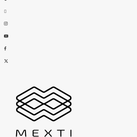
threads
Instagram
Youtube
Facebook
X